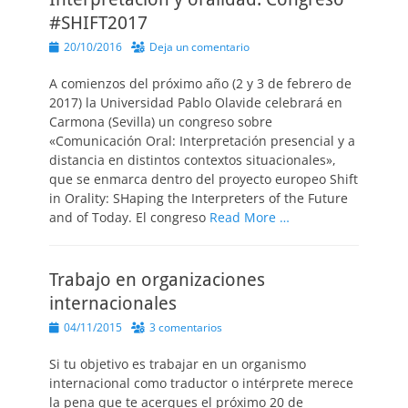
#SHIFT2017
Publicado
20/10/2016
Deja un comentario
el
A comienzos del próximo año (2 y 3 de febrero de
2017) la Universidad Pablo Olavide celebrará en
Carmona (Sevilla) un congreso sobre
«Comunicación Oral: Interpretación presencial y a
distancia en distintos contextos situacionales»,
que se enmarca dentro del proyecto europeo Shift
in Orality: SHaping the Interpreters of the Future
and of Today. El congreso
Read More …
Trabajo en organizaciones
internacionales
Publicado
04/11/2015
3 comentarios
el
Si tu objetivo es trabajar en un organismo
internacional como traductor o intérprete merece
la pena que te acerques el próximo 20 de