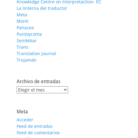
Knowledge Centre on Interpretaction- EC
La linterna del traductor
Meta
Monti
Panacea
Puntoycoma
Sendebar
Trans
Translation journal
Trujamán
Archivo de entradas
Archivo
de
entradas
Meta
Acceder
Feed de entradas
Feed de comentarios