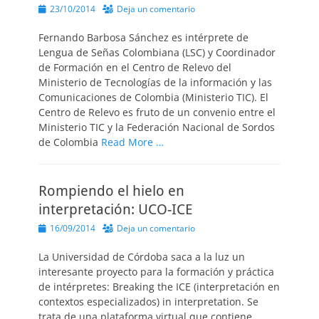
Publicado
23/10/2014
Deja un comentario
el
Fernando Barbosa Sánchez es intérprete de
Lengua de Señas Colombiana (LSC) y Coordinador
de Formación en el Centro de Relevo del
Ministerio de Tecnologías de la información y las
Comunicaciones de Colombia (Ministerio TIC). El
Centro de Relevo es fruto de un convenio entre el
Ministerio TIC y la Federación Nacional de Sordos
de Colombia
Read More …
Rompiendo el hielo en
interpretación: UCO-ICE
Publicado
16/09/2014
Deja un comentario
el
La Universidad de Córdoba saca a la luz un
interesante proyecto para la formación y práctica
de intérpretes: Breaking the ICE (interpretación en
contextos especializados) in interpretation. Se
trata de una plataforma virtual que contiene