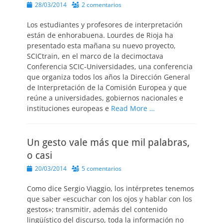
Publicado
28/03/2014
2 comentarios
el
Los estudiantes y profesores de interpretación
están de enhorabuena. Lourdes de Rioja ha
presentado esta mañana su nuevo proyecto,
SCICtrain, en el marco de la decimoctava
Conferencia SCIC-Universidades, una conferencia
que organiza todos los años la Dirección General
de Interpretación de la Comisión Europea y que
reúne a universidades, gobiernos nacionales e
instituciones europeas e
Read More …
Un gesto vale más que mil palabras,
o casi
Publicado
20/03/2014
5 comentarios
el
Como dice Sergio Viaggio, los intérpretes tenemos
que saber «escuchar con los ojos y hablar con los
gestos»; transmitir, además del contenido
lingüístico del discurso, toda la información no