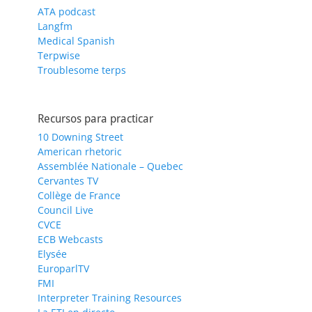
ATA podcast
Langfm
Medical Spanish
Terpwise
Troublesome terps
Recursos para practicar
10 Downing Street
American rhetoric
Assemblée Nationale – Quebec
Cervantes TV
Collège de France
Council Live
CVCE
ECB Webcasts
Elysée
EuroparlTV
FMI
Interpreter Training Resources