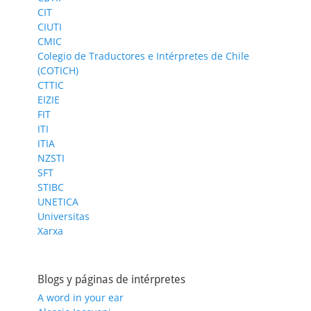
CIT
CIUTI
CMIC
Colegio de Traductores e Intérpretes de Chile
(COTICH)
CTTIC
EIZIE
FIT
ITI
ITIA
NZSTI
SFT
STIBC
UNETICA
Universitas
Xarxa
Blogs y páginas de intérpretes
A word in your ear