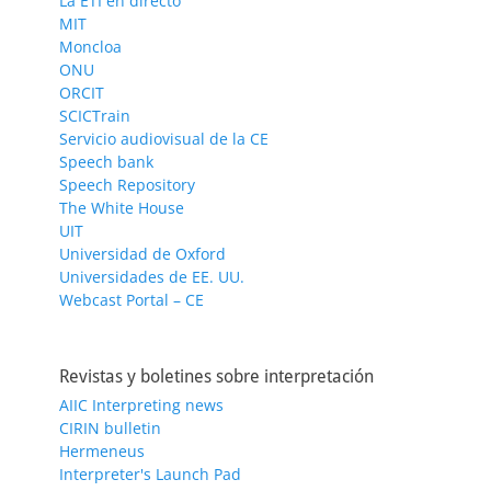
La ETI en directo
MIT
Moncloa
ONU
ORCIT
SCICTrain
Servicio audiovisual de la CE
Speech bank
Speech Repository
The White House
UIT
Universidad de Oxford
Universidades de EE. UU.
Webcast Portal – CE
Revistas y boletines sobre interpretación
AIIC Interpreting news
CIRIN bulletin
Hermeneus
Interpreter's Launch Pad