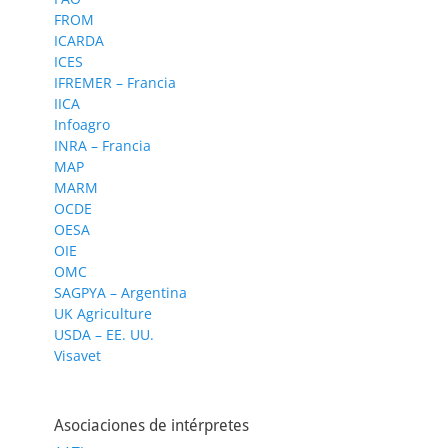
FROM
ICARDA
ICES
IFREMER – Francia
IICA
Infoagro
INRA – Francia
MAP
MARM
OCDE
OESA
OIE
OMC
SAGPYA – Argentina
UK Agriculture
USDA – EE. UU.
Visavet
Asociaciones de intérpretes