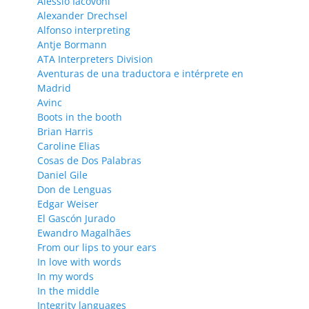
Alessio Iacovoni
Alexander Drechsel
Alfonso interpreting
Antje Bormann
ATA Interpreters Division
Aventuras de una traductora e intérprete en
Madrid
Avinc
Boots in the booth
Brian Harris
Caroline Elias
Cosas de Dos Palabras
Daniel Gile
Don de Lenguas
Edgar Weiser
El Gascón Jurado
Ewandro Magalhães
From our lips to your ears
In love with words
In my words
In the middle
Integrity languages