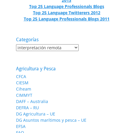
2013
Top 25 Language Professionals Blogs
Top 25 Language Twitterers 2012
Top 25 Language Professionals Blogs 2011
Categorías
Categorías
Agricultura y Pesca
CFCA
CIESM
Ciheam
CIMMYT
DAFF – Australia
DEFRA – RU
DG Agricultura – UE
DG Asuntos marítimos y pesca – UE
EFSA
FAO