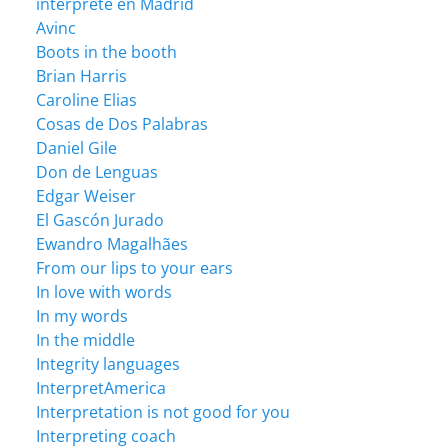
intérprete en Madrid
Avinc
Boots in the booth
Brian Harris
Caroline Elias
Cosas de Dos Palabras
Daniel Gile
Don de Lenguas
Edgar Weiser
El Gascón Jurado
Ewandro Magalhães
From our lips to your ears
In love with words
In my words
In the middle
Integrity languages
InterpretAmerica
Interpretation is not good for you
Interpreting coach