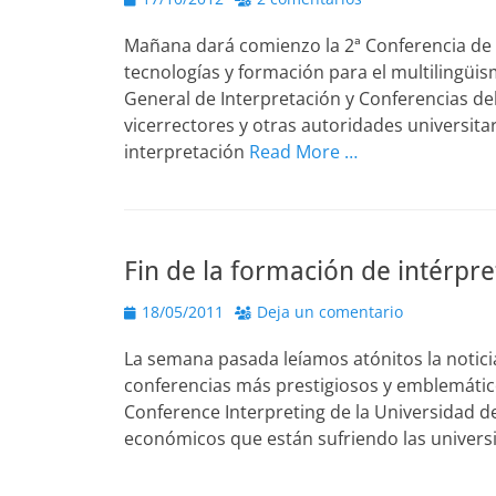
el
Mañana dará comienzo la 2ª Conferencia de 
tecnologías y formación para el multilingüis
General de Interpretación y Conferencias de
vicerrectores y otras autoridades universi
interpretación
Read More …
Fin de la formación de intérpr
Publicado
18/05/2011
Deja un comentario
el
La semana pasada leíamos atónitos la noticia
conferencias más prestigiosos y emblemáti
Conference Interpreting de la Universidad d
económicos que están sufriendo las univers