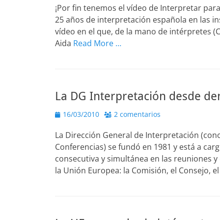
¡Por fin tenemos el vídeo de Interpretar par
25 años de interpretación española en las i
vídeo en el que, de la mano de intérpretes (C
Aida
Read More …
La DG Interpretación desde de
Publicado
16/03/2010
2 comentarios
el
La Dirección General de Interpretación (con
Conferencias) se fundó en 1981 y está a carg
consecutiva y simultánea en las reuniones y 
la Unión Europea: la Comisión, el Consejo, e