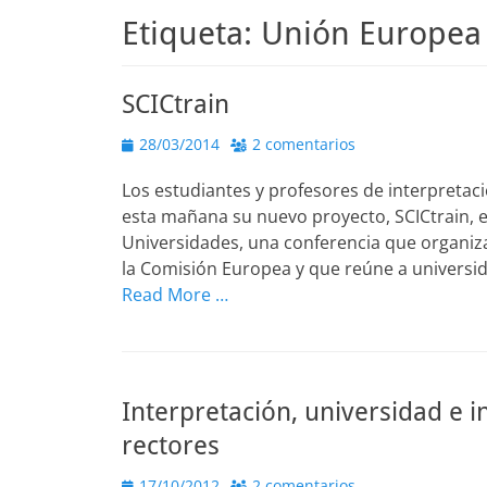
Etiqueta:
Unión Europea
SCICtrain
Publicado
28/03/2014
2 comentarios
el
Los estudiantes y profesores de interpreta
esta mañana su nuevo proyecto, SCICtrain, e
Universidades, una conferencia que organiza
la Comisión Europea y que reúne a universid
Read More …
Interpretación, universidad e i
rectores
Publicado
17/10/2012
2 comentarios