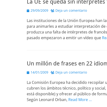
La UE se queda sin intérpretes
Publicado
29/09/2009
Deja un comentario
el
Las instituciones de la Unión Europea han l
para animarles a estudiar interpretación de
produzca una falta de intérpretes de francé
pasado empezaron a emitir un vídeo que
Re
Un millón de frases en 22 idio
Publicado
14/01/2009
Deja un comentario
el
La Comisión Europea ha decidido recopilar u
cubren los ámbitos técnico, político y social,
está disponible) y ofrecer al público de for
Según Leonard Orban,
Read More …