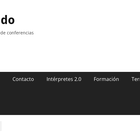
ndo
 de conferencias
Contacto
Intérpretes 2.0
Formación
Ter