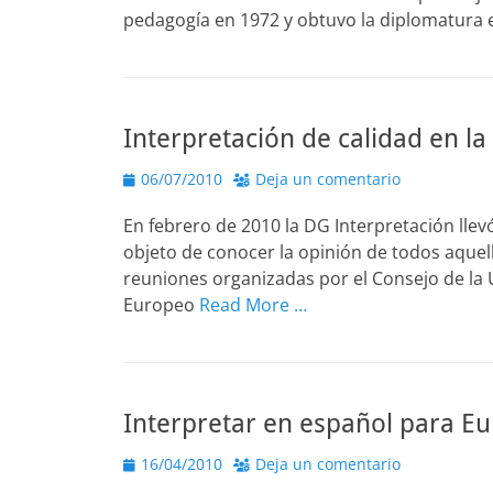
pedagogía en 1972 y obtuvo la diplomatura 
Interpretación de calidad en la
Publicado
06/07/2010
Deja un comentario
el
En febrero de 2010 la DG Interpretación llevó
objeto de conocer la opinión de todos aquell
reuniones organizadas por el Consejo de la 
Europeo
Read More …
Interpretar en español para E
Publicado
16/04/2010
Deja un comentario
el