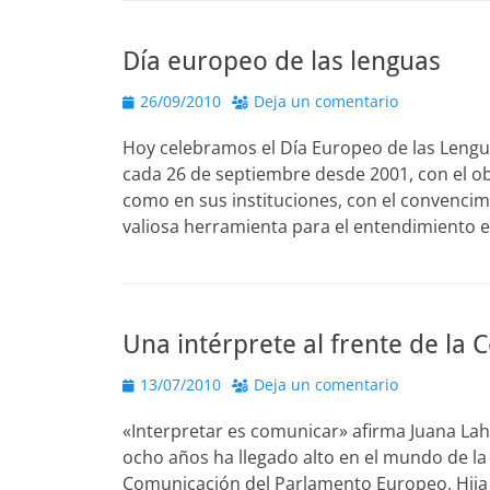
Día europeo de las lenguas
Publicado
26/09/2010
Deja un comentario
el
Hoy celebramos el Día Europeo de las Lengua
cada 26 de septiembre desde 2001, con el o
como en sus instituciones, con el convencimi
valiosa herramienta para el entendimiento e
Una intérprete al frente de l
Publicado
13/07/2010
Deja un comentario
el
«Interpretar es comunicar» afirma Juana Lah
ocho años ha llegado alto en el mundo de la
Comunicación del Parlamento Europeo. Hija 