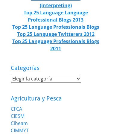
(interpreting)
Top 25 Language Language
Professional Blogs 2013
Top 25 Language Professionals Blogs
Top 25 Language Twitterers 2012
Top 25 Language Professionals Blogs
2011
Categorías
Categorías
Agricultura y Pesca
CFCA
CIESM
Ciheam
CIMMYT