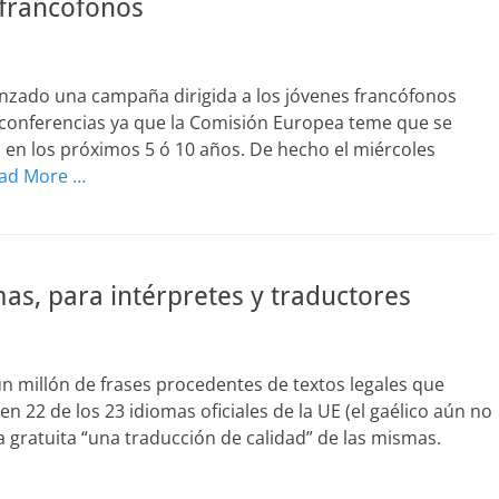
 francófonos
anzado una campaña dirigida a los jóvenes francófonos
 conferencias ya que la Comisión Europea teme que se
s en los próximos 5 ó 10 años. De hecho el miércoles
ad More …
mas, para intérpretes y traductores
n millón de frases procedentes de textos legales que
 en 22 de los 23 idiomas oficiales de la UE (el gaélico aún no
ma gratuita “una traducción de calidad” de las mismas.