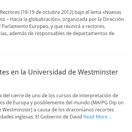
Rectores (18-19 de octubre 2012) bajo el lema «Nuevas
mo – Hacia la globalización», organizada por la Dirección
l Parlamento Europeo, y que reunirá a rectores,
tarias, además de responsables de departamentos de
etes en la Universidad de Westminster
 del cierre de uno de los cursos de interpretación de
cos de Europa y posiblemente del mundo (MA/PG Dip on
e Westminster) a causa de los draconianos recortes
idades inglesas: El Gobierno de David
Read More …