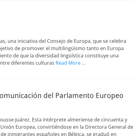
s, una iniciativa del Consejo de Europa, que se celebra
bjetivo de promover el multilingüismo tanto en Europa
ento de que la diversidad lingüística constituye una
ntre diferentes culturas
Read More …
a Comunicación del Parlamento Europeo
ousse-Juárez. Esta intérprete almeriense de cincuenta y
 Unión Europea, convirtiéndose en la Directora General de
de inmigrantes españoles en Bélgica, se graduó en