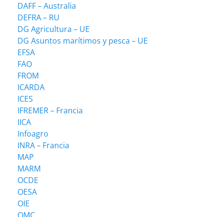
DAFF – Australia
DEFRA – RU
DG Agricultura – UE
DG Asuntos marítimos y pesca – UE
EFSA
FAO
FROM
ICARDA
ICES
IFREMER – Francia
IICA
Infoagro
INRA – Francia
MAP
MARM
OCDE
OESA
OIE
OMC