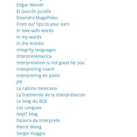
Edgar Weiser
El Gascón Jurado
Ewandro Magalhães
From our lips to your ears
In love with words
In my words
In the middle
Integrity languages
InterpretAmerica
Interpretation is not good for you
Interpreting coach
Interpreting en point
JFK
La cabina mexicana
La trastienda de la interpretación
Le blog du BDE
Los Lenguas
NAJIT blog
Palavra de intérprete
Pierre Wong
Sergio Viaggio