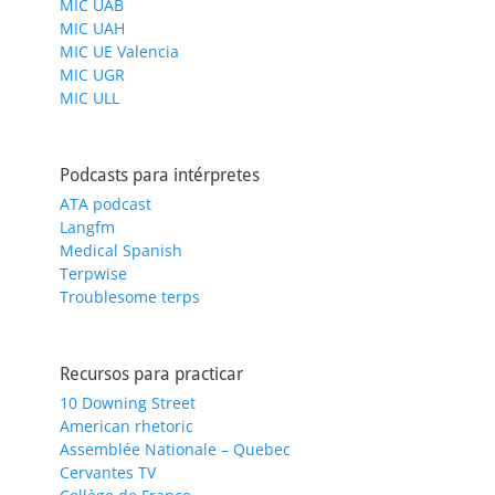
MIC UAB
MIC UAH
MIC UE Valencia
MIC UGR
MIC ULL
Podcasts para intérpretes
ATA podcast
Langfm
Medical Spanish
Terpwise
Troublesome terps
Recursos para practicar
10 Downing Street
American rhetoric
Assemblée Nationale – Quebec
Cervantes TV