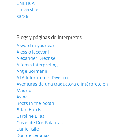
UNETICA
Universitas
Xarxa
Blogs y páginas de intérpretes
A word in your ear
Alessio Iacovoni
Alexander Drechsel
Alfonso interpreting
Antje Bormann
ATA Interpreters Division
Aventuras de una traductora e intérprete en
Madrid
Avinc
Boots in the booth
Brian Harris
Caroline Elias
Cosas de Dos Palabras
Daniel Gile
Don de Lenguas