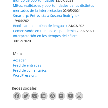
mundo de oportunidades
12/07/2021
Mitos, realidades y oportunidades de los distintos
mercados de la interpretación
02/05/2021
Smarterp: Entrevista a Susana Rodríguez
19/04/2021
Bootheando en «Don de lenguas»
24/03/2021
Comenzando en tiempos de pandemia
28/02/2021
Interpretación en los tiempos del cólera
30/12/2020
Meta
Acceder
Feed de entradas
Feed de comentarios
WordPress.org
Redes sociales
Facebook
Twitter
Correo
LinkedIn
Pinterest
Flickr
YouTube
Instagra
electrónico