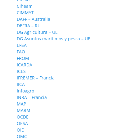
Ciheam
CIMMYT
DAFF – Australia
DEFRA – RU
DG Agricultura – UE
DG Asuntos marítimos y pesca – UE
EFSA
FAO
FROM
ICARDA
ICES
IFREMER – Francia
IICA
Infoagro
INRA – Francia
MAP
MARM
OCDE
OESA
OIE
OMC