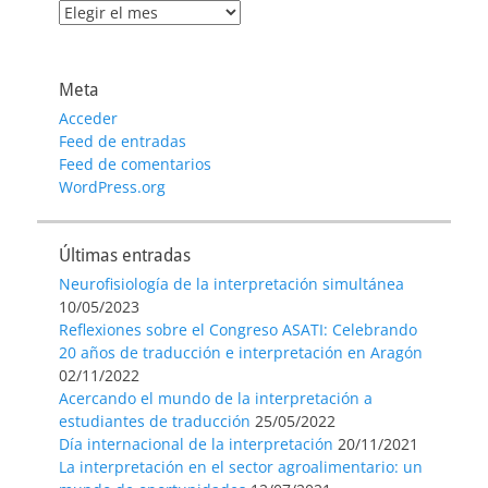
Archivo
de
entradas
Meta
Acceder
Feed de entradas
Feed de comentarios
WordPress.org
Últimas entradas
Neurofisiología de la interpretación simultánea
10/05/2023
Reflexiones sobre el Congreso ASATI: Celebrando
20 años de traducción e interpretación en Aragón
02/11/2022
Acercando el mundo de la interpretación a
estudiantes de traducción
25/05/2022
Día internacional de la interpretación
20/11/2021
La interpretación en el sector agroalimentario: un