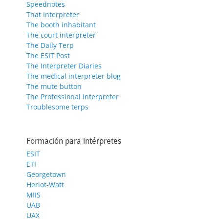
Speednotes
That Interpreter
The booth inhabitant
The court interpreter
The Daily Terp
The ESIT Post
The Interpreter Diaries
The medical interpreter blog
The mute button
The Professional Interpreter
Troublesome terps
Formación para intérpretes
ESIT
ETI
Georgetown
Heriot-Watt
MIIS
UAB
UAX