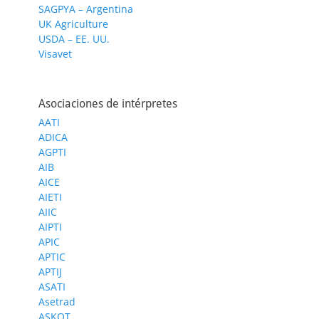
SAGPYA – Argentina
UK Agriculture
USDA – EE. UU.
Visavet
Asociaciones de intérpretes
AATI
ADICA
AGPTI
AIB
AICE
AIETI
AIIC
AIPTI
APIC
APTIC
APTIJ
ASATI
Asetrad
ASKOT