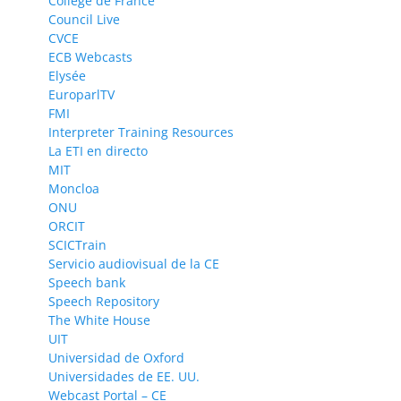
Collège de France
Council Live
CVCE
ECB Webcasts
Elysée
EuroparlTV
FMI
Interpreter Training Resources
La ETI en directo
MIT
Moncloa
ONU
ORCIT
SCICTrain
Servicio audiovisual de la CE
Speech bank
Speech Repository
The White House
UIT
Universidad de Oxford
Universidades de EE. UU.
Webcast Portal – CE