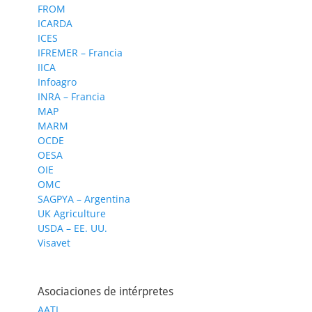
FROM
ICARDA
ICES
IFREMER – Francia
IICA
Infoagro
INRA – Francia
MAP
MARM
OCDE
OESA
OIE
OMC
SAGPYA – Argentina
UK Agriculture
USDA – EE. UU.
Visavet
Asociaciones de intérpretes
AATI