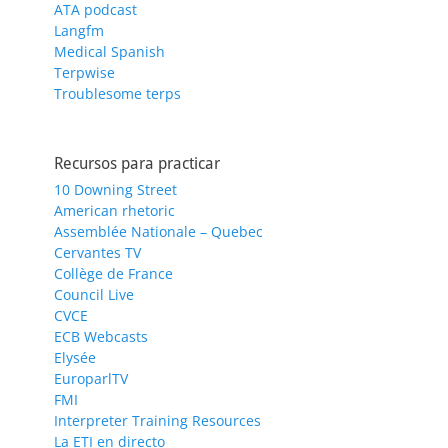
ATA podcast
Langfm
Medical Spanish
Terpwise
Troublesome terps
Recursos para practicar
10 Downing Street
American rhetoric
Assemblée Nationale – Quebec
Cervantes TV
Collège de France
Council Live
CVCE
ECB Webcasts
Elysée
EuroparlTV
FMI
Interpreter Training Resources
La ETI en directo