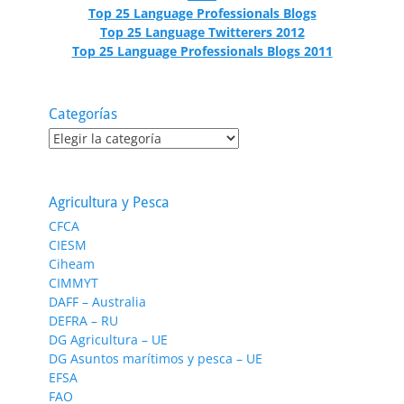
Top 25 Language Professionals Blogs
Top 25 Language Twitterers 2012
Top 25 Language Professionals Blogs 2011
Categorías
Categorías
Agricultura y Pesca
CFCA
CIESM
Ciheam
CIMMYT
DAFF – Australia
DEFRA – RU
DG Agricultura – UE
DG Asuntos marítimos y pesca – UE
EFSA
FAO