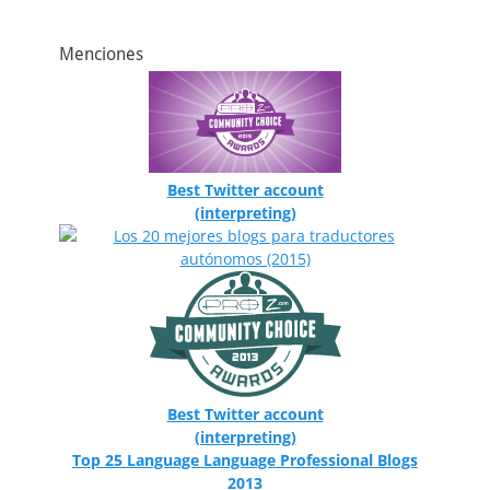
Menciones
Best Twitter account
(interpreting)
Best Twitter account
(interpreting)
Top 25 Language Language Professional Blogs
2013