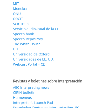
MIT
Moncloa
ONU
ORCIT
SCICTrain
Servicio audiovisual de la CE
Speech bank
Speech Repository
The White House
UIT
Universidad de Oxford
Universidades de EE. UU.
Webcast Portal – CE
Revistas y boletines sobre interpretación
AIIC Interpreting news
CIRIN bulletin
Hermeneus
Interpreter's Launch Pad
Knowledge Centre on Interpretaction- EC