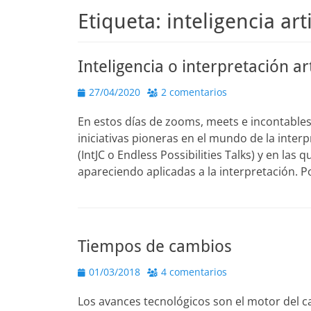
Etiqueta:
inteligencia arti
Inteligencia o interpretación art
Publicado
27/04/2020
2 comentarios
el
En estos días de zooms, meets e incontable
iniciativas pioneras en el mundo de la inter
(IntJC o Endless Possibilities Talks) y en la
apareciendo aplicadas a la interpretación.
Tiempos de cambios
Publicado
01/03/2018
4 comentarios
el
Los avances tecnológicos son el motor del ca