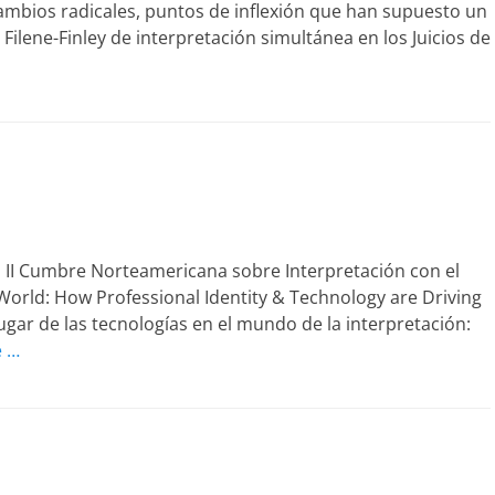
ambios radicales, puntos de inflexión que han supuesto un
Filene-Finley de interpretación simultánea en los Juicios de
a II Cumbre Norteamericana sobre Interpretación con el
 World: How Professional Identity & Technology are Driving
 lugar de las tecnologías en el mundo de la interpretación:
e …