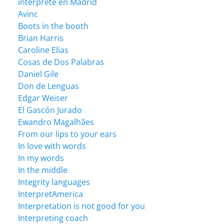
intérprete en Madrid
Avinc
Boots in the booth
Brian Harris
Caroline Elias
Cosas de Dos Palabras
Daniel Gile
Don de Lenguas
Edgar Weiser
El Gascón Jurado
Ewandro Magalhães
From our lips to your ears
In love with words
In my words
In the middle
Integrity languages
InterpretAmerica
Interpretation is not good for you
Interpreting coach