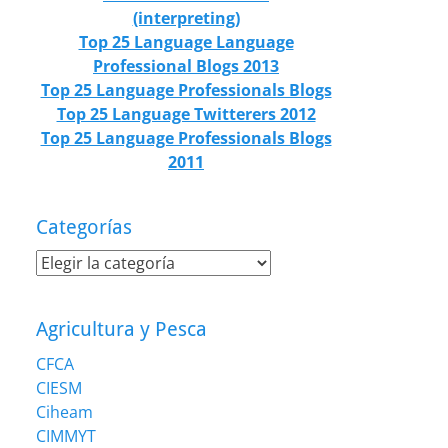
(interpreting)
Top 25 Language Language
Professional Blogs 2013
Top 25 Language Professionals Blogs
Top 25 Language Twitterers 2012
Top 25 Language Professionals Blogs
2011
Categorías
Categorías
Agricultura y Pesca
CFCA
CIESM
Ciheam
CIMMYT