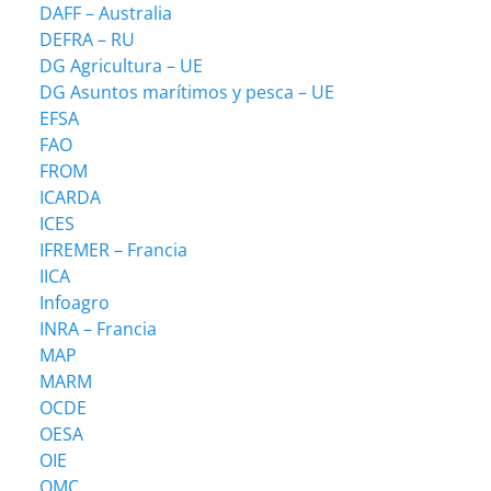
DAFF – Australia
DEFRA – RU
DG Agricultura – UE
DG Asuntos marítimos y pesca – UE
EFSA
FAO
FROM
ICARDA
ICES
IFREMER – Francia
IICA
Infoagro
INRA – Francia
MAP
MARM
OCDE
OESA
OIE
OMC