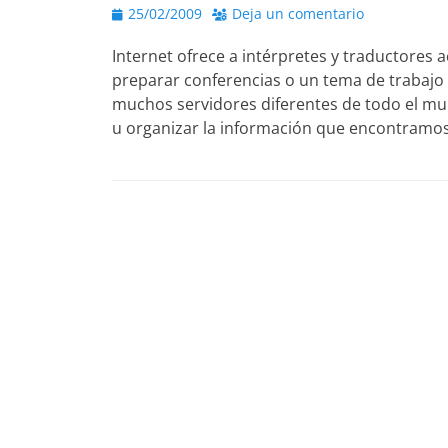
Publicado
25/02/2009
Deja un comentario
el
Internet ofrece a intérpretes y traductores
preparar conferencias o un tema de trabajo 
muchos servidores diferentes de todo el mun
u organizar la información que encontramos