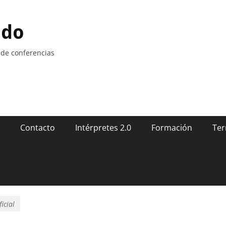
ndo
 de conferencias
Contacto
Intérpretes 2.0
Formación
Ter
ficial