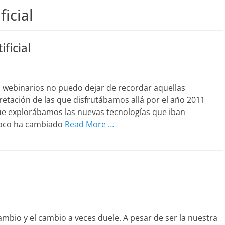
ficial
ificial
s webinarios no puedo dejar de recordar aquellas
pretación de las que disfrutábamos allá por el año 2011
s que explorábamos las nuevas tecnologías que iban
 Poco ha cambiado
Read More …
mbio y el cambio a veces duele. A pesar de ser la nuestra