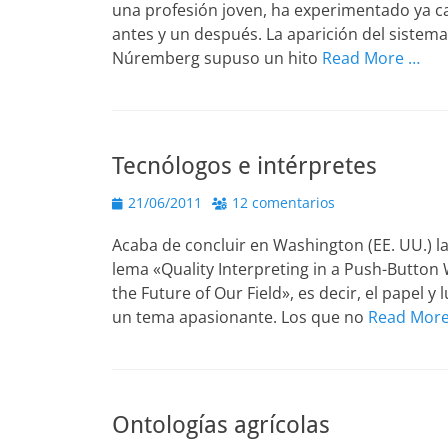
una profesión joven, ha experimentado ya c
antes y un después. La aparición del sistema 
Núremberg supuso un hito
Read More …
Tecnólogos e intérpretes
Publicado
21/06/2011
12 comentarios
el
Acaba de concluir en Washington (EE. UU.) l
lema «Quality Interpreting in a Push-Button
the Future of Our Field», es decir, el papel y
un tema apasionante. Los que no
Read Mor
Ontologías agrícolas