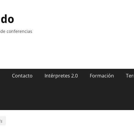
ndo
 de conferencias
Contacto
Intérpretes 2.0
Formación
Ter
is