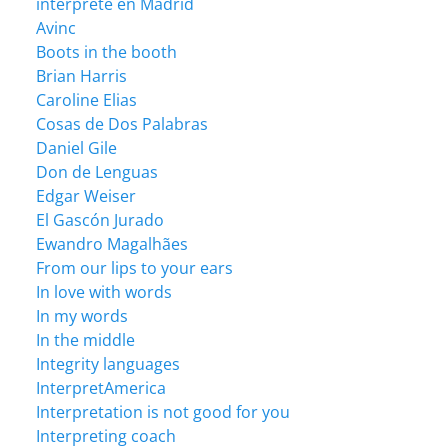
intérprete en Madrid
Avinc
Boots in the booth
Brian Harris
Caroline Elias
Cosas de Dos Palabras
Daniel Gile
Don de Lenguas
Edgar Weiser
El Gascón Jurado
Ewandro Magalhães
From our lips to your ears
In love with words
In my words
In the middle
Integrity languages
InterpretAmerica
Interpretation is not good for you
Interpreting coach