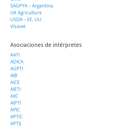
SAGPYA – Argentina
UK Agriculture
USDA – EE. UU.
Visavet
Asociaciones de intérpretes
AATI
ADICA
AGPTI
AIB
AICE
AIETI
AIIC
AIPTI
APIC
APTIC
APTIJ