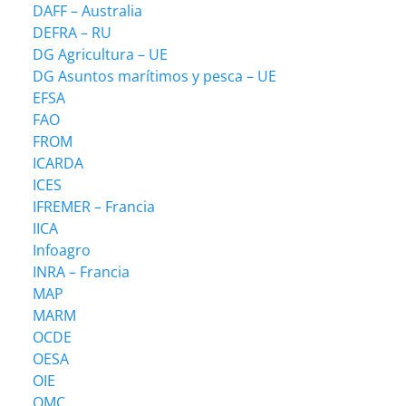
DAFF – Australia
DEFRA – RU
DG Agricultura – UE
DG Asuntos marítimos y pesca – UE
EFSA
FAO
FROM
ICARDA
ICES
IFREMER – Francia
IICA
Infoagro
INRA – Francia
MAP
MARM
OCDE
OESA
OIE
OMC