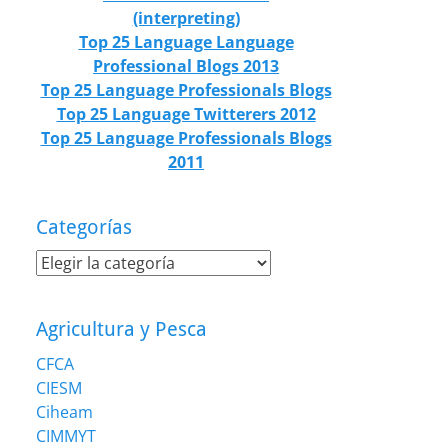
(interpreting)
Top 25 Language Language
Professional Blogs 2013
Top 25 Language Professionals Blogs
Top 25 Language Twitterers 2012
Top 25 Language Professionals Blogs
2011
Categorías
Categorías
Agricultura y Pesca
CFCA
CIESM
Ciheam
CIMMYT