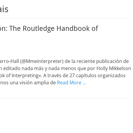
is
ión: The Routledge Handbook of
rro-Hall (@Mmeinterpreter) de la reciente publicación de
ión editado nada más y nada menos que por Holly Mikkelson
 of Interpreting». A través de 27 capítulos organizados
rnos una visión amplia de
Read More …