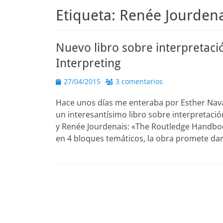
Etiqueta:
Renée Jourdena
Nuevo libro sobre interpretac
Interpreting
Publicado
27/04/2015
3 comentarios
el
Hace unos días me enteraba por Esther Nava
un interesantísimo libro sobre interpretac
y Renée Jourdenais: «The Routledge Handbook
en 4 bloques temáticos, la obra promete da