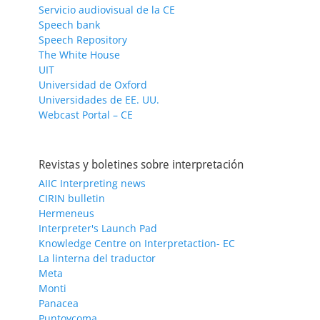
Servicio audiovisual de la CE
Speech bank
Speech Repository
The White House
UIT
Universidad de Oxford
Universidades de EE. UU.
Webcast Portal – CE
Revistas y boletines sobre interpretación
AIIC Interpreting news
CIRIN bulletin
Hermeneus
Interpreter's Launch Pad
Knowledge Centre on Interpretaction- EC
La linterna del traductor
Meta
Monti
Panacea
Puntoycoma