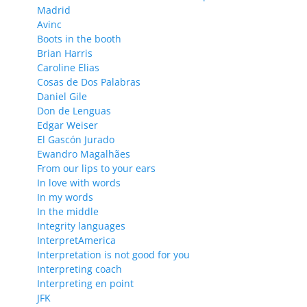
Madrid
Avinc
Boots in the booth
Brian Harris
Caroline Elias
Cosas de Dos Palabras
Daniel Gile
Don de Lenguas
Edgar Weiser
El Gascón Jurado
Ewandro Magalhães
From our lips to your ears
In love with words
In my words
In the middle
Integrity languages
InterpretAmerica
Interpretation is not good for you
Interpreting coach
Interpreting en point
JFK