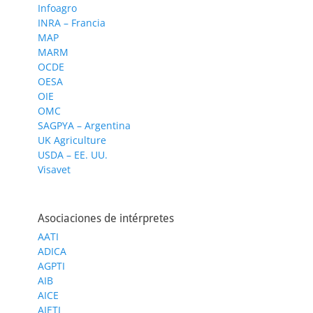
Infoagro
INRA – Francia
MAP
MARM
OCDE
OESA
OIE
OMC
SAGPYA – Argentina
UK Agriculture
USDA – EE. UU.
Visavet
Asociaciones de intérpretes
AATI
ADICA
AGPTI
AIB
AICE
AIETI