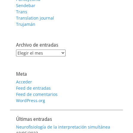
Sendebar
Trans
Translation journal
Trujamán
Archivo de entradas
Archivo
de
entradas
Meta
Acceder
Feed de entradas
Feed de comentarios
WordPress.org
Últimas entradas
Neurofisiología de la interpretación simultánea