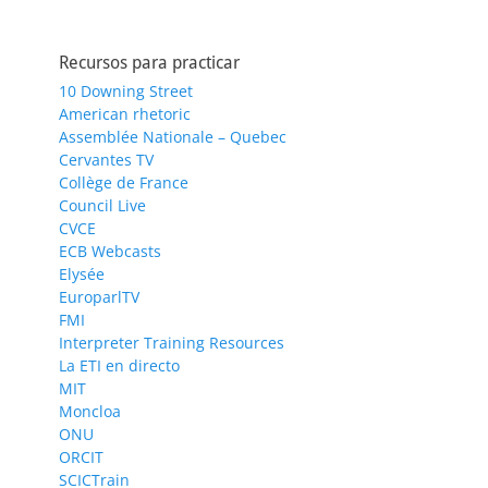
Recursos para practicar
10 Downing Street
American rhetoric
Assemblée Nationale – Quebec
Cervantes TV
Collège de France
Council Live
CVCE
ECB Webcasts
Elysée
EuroparlTV
FMI
Interpreter Training Resources
La ETI en directo
MIT
Moncloa
ONU
ORCIT
SCICTrain