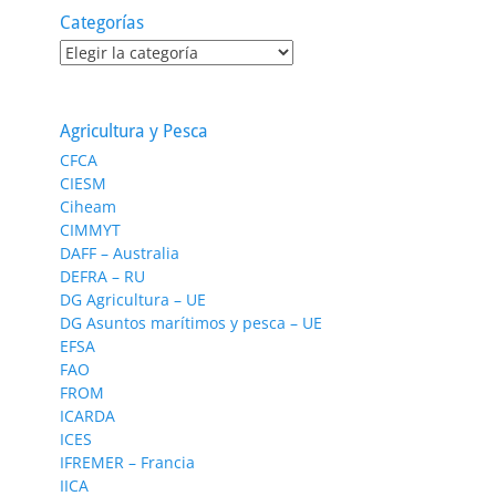
Categorías
Categorías
Agricultura y Pesca
CFCA
CIESM
Ciheam
CIMMYT
DAFF – Australia
DEFRA – RU
DG Agricultura – UE
DG Asuntos marítimos y pesca – UE
EFSA
FAO
FROM
ICARDA
ICES
IFREMER – Francia
IICA