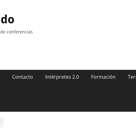
ndo
 de conferencias
Contacto
Intérpretes 2.0
Formación
Ter