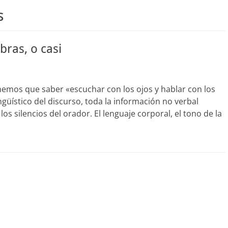
s
bras, o casi
enemos que saber «escuchar con los ojos y hablar con los
ngüístico del discurso, toda la información no verbal
los silencios del orador. El lenguaje corporal, el tono de la