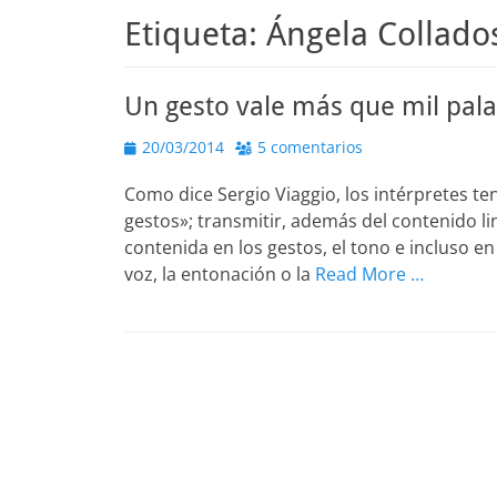
Etiqueta:
Ángela Collado
Un gesto vale más que mil pala
Publicado
20/03/2014
5 comentarios
el
Como dice Sergio Viaggio, los intérpretes t
gestos»; transmitir, además del contenido li
contenida en los gestos, el tono e incluso en 
voz, la entonación o la
Read More …