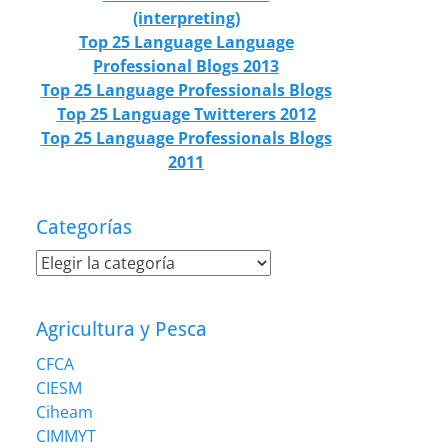
(interpreting)
Top 25 Language Language
Professional Blogs 2013
Top 25 Language Professionals Blogs
Top 25 Language Twitterers 2012
Top 25 Language Professionals Blogs
2011
Categorías
Categorías
Agricultura y Pesca
CFCA
CIESM
Ciheam
CIMMYT