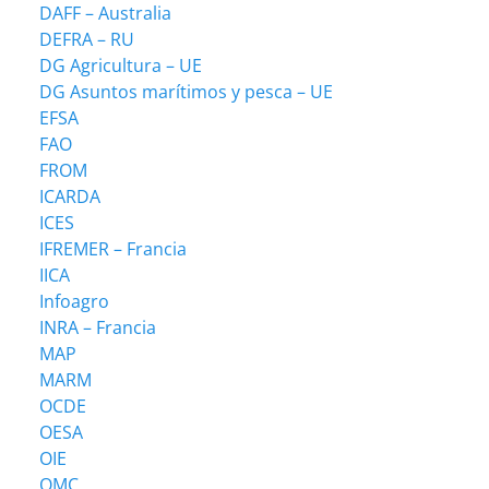
DAFF – Australia
DEFRA – RU
DG Agricultura – UE
DG Asuntos marítimos y pesca – UE
EFSA
FAO
FROM
ICARDA
ICES
IFREMER – Francia
IICA
Infoagro
INRA – Francia
MAP
MARM
OCDE
OESA
OIE
OMC