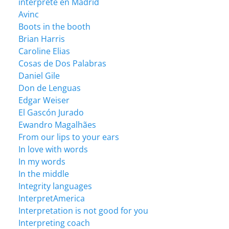
intérprete en Madrid
Avinc
Boots in the booth
Brian Harris
Caroline Elias
Cosas de Dos Palabras
Daniel Gile
Don de Lenguas
Edgar Weiser
El Gascón Jurado
Ewandro Magalhães
From our lips to your ears
In love with words
In my words
In the middle
Integrity languages
InterpretAmerica
Interpretation is not good for you
Interpreting coach