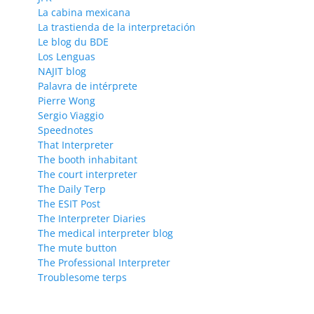
La cabina mexicana
La trastienda de la interpretación
Le blog du BDE
Los Lenguas
NAJIT blog
Palavra de intérprete
Pierre Wong
Sergio Viaggio
Speednotes
That Interpreter
The booth inhabitant
The court interpreter
The Daily Terp
The ESIT Post
The Interpreter Diaries
The medical interpreter blog
The mute button
The Professional Interpreter
Troublesome terps