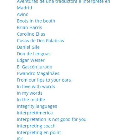
Aventuras de una traductora e intérprete en
Madrid
Avinc
Boots in the booth
Brian Harris
Caroline Elias
Cosas de Dos Palabras
Daniel Gile
Don de Lenguas
Edgar Weiser
El Gascón Jurado
Ewandro Magalhães
From our lips to your ears
In love with words
In my words
In the middle
Integrity languages
InterpretAmerica
Interpretation is not good for you
Interpreting coach
Interpreting en point
JFK