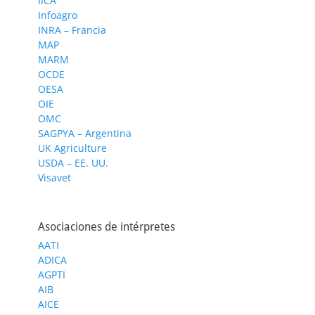
IICA
Infoagro
INRA – Francia
MAP
MARM
OCDE
OESA
OIE
OMC
SAGPYA – Argentina
UK Agriculture
USDA – EE. UU.
Visavet
Asociaciones de intérpretes
AATI
ADICA
AGPTI
AIB
AICE