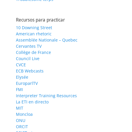
Recursos para practicar
10 Downing Street
American rhetoric
Assemblée Nationale – Quebec
Cervantes TV
Collège de France
Council Live
CVCE
ECB Webcasts
Elysée
EuroparlTV
FMI
Interpreter Training Resources
La ETI en directo
MIT
Moncloa
ONU
ORCIT