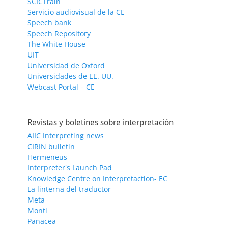
SCICTrain
Servicio audiovisual de la CE
Speech bank
Speech Repository
The White House
UIT
Universidad de Oxford
Universidades de EE. UU.
Webcast Portal – CE
Revistas y boletines sobre interpretación
AIIC Interpreting news
CIRIN bulletin
Hermeneus
Interpreter's Launch Pad
Knowledge Centre on Interpretaction- EC
La linterna del traductor
Meta
Monti
Panacea