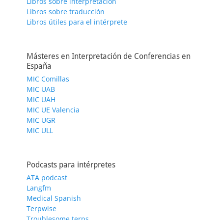
Libros sobre interpretación
Libros sobre traducción
Libros útiles para el intérprete
Másteres en Interpretación de Conferencias en
España
MIC Comillas
MIC UAB
MIC UAH
MIC UE Valencia
MIC UGR
MIC ULL
Podcasts para intérpretes
ATA podcast
Langfm
Medical Spanish
Terpwise
Troublesome terps