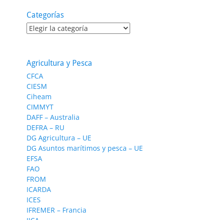
Categorías
Categorías
Agricultura y Pesca
CFCA
CIESM
Ciheam
CIMMYT
DAFF – Australia
DEFRA – RU
DG Agricultura – UE
DG Asuntos marítimos y pesca – UE
EFSA
FAO
FROM
ICARDA
ICES
IFREMER – Francia