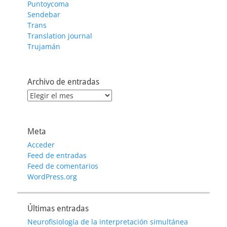
Puntoycoma
Sendebar
Trans
Translation journal
Trujamán
Archivo de entradas
Archivo
de
entradas
Meta
Acceder
Feed de entradas
Feed de comentarios
WordPress.org
Últimas entradas
Neurofisiología de la interpretación simultánea