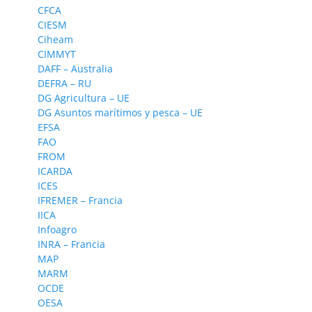
CFCA
CIESM
Ciheam
CIMMYT
DAFF – Australia
DEFRA – RU
DG Agricultura – UE
DG Asuntos marítimos y pesca – UE
EFSA
FAO
FROM
ICARDA
ICES
IFREMER – Francia
IICA
Infoagro
INRA – Francia
MAP
MARM
OCDE
OESA