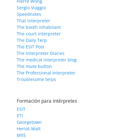
Pierre Wong
Sergio Viaggio
Speednotes
That Interpreter
The booth inhabitant
The court interpreter
The Daily Terp
The ESIT Post
The Interpreter Diaries
The medical interpreter blog
The mute button
The Professional Interpreter
Troublesome terps
Formación para intérpretes
ESIT
ETI
Georgetown
Heriot-Watt
MIIS