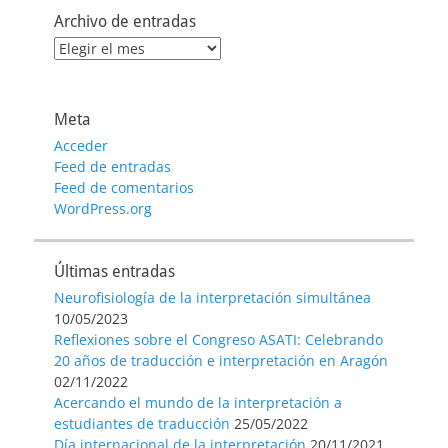
Archivo de entradas
Archivo
de
entradas
Meta
Acceder
Feed de entradas
Feed de comentarios
WordPress.org
Últimas entradas
Neurofisiología de la interpretación simultánea
10/05/2023
Reflexiones sobre el Congreso ASATI: Celebrando
20 años de traducción e interpretación en Aragón
02/11/2022
Acercando el mundo de la interpretación a
estudiantes de traducción
25/05/2022
Día internacional de la interpretación
20/11/2021