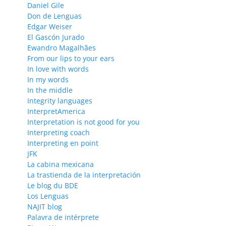
Daniel Gile
Don de Lenguas
Edgar Weiser
El Gascón Jurado
Ewandro Magalhães
From our lips to your ears
In love with words
In my words
In the middle
Integrity languages
InterpretAmerica
Interpretation is not good for you
Interpreting coach
Interpreting en point
JFK
La cabina mexicana
La trastienda de la interpretación
Le blog du BDE
Los Lenguas
NAJIT blog
Palavra de intérprete