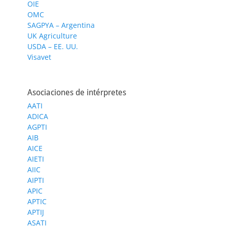
OIE
OMC
SAGPYA – Argentina
UK Agriculture
USDA – EE. UU.
Visavet
Asociaciones de intérpretes
AATI
ADICA
AGPTI
AIB
AICE
AIETI
AIIC
AIPTI
APIC
APTIC
APTIJ
ASATI