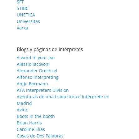
SFT
STIBC
UNETICA
Universitas
Xarxa
Blogs y páginas de intérpretes
A word in your ear
Alessio Iacovoni
Alexander Drechsel
Alfonso interpreting
Antje Bormann
ATA Interpreters Division
Aventuras de una traductora e intérprete en
Madrid
Avinc
Boots in the booth
Brian Harris
Caroline Elias
Cosas de Dos Palabras