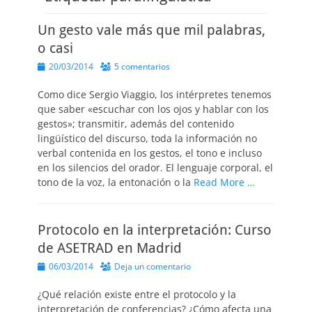
Un gesto vale más que mil palabras,
o casi
Publicado
20/03/2014
5 comentarios
el
Como dice Sergio Viaggio, los intérpretes tenemos
que saber «escuchar con los ojos y hablar con los
gestos»; transmitir, además del contenido
lingüístico del discurso, toda la información no
verbal contenida en los gestos, el tono e incluso
en los silencios del orador. El lenguaje corporal, el
tono de la voz, la entonación o la
Read More …
Protocolo en la interpretación: Curso
de ASETRAD en Madrid
Publicado
06/03/2014
Deja un comentario
el
¿Qué relación existe entre el protocolo y la
interpretación de conferencias? ¿Cómo afecta una