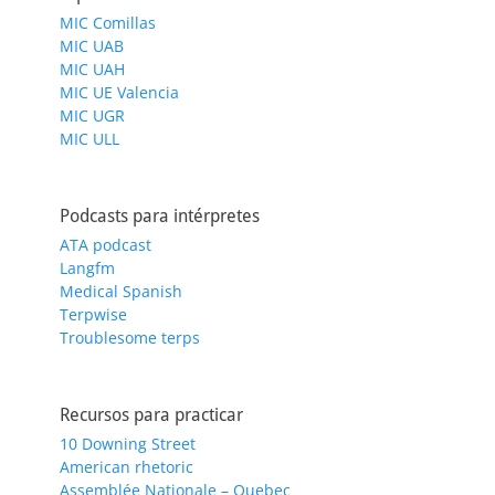
MIC Comillas
MIC UAB
MIC UAH
MIC UE Valencia
MIC UGR
MIC ULL
Podcasts para intérpretes
ATA podcast
Langfm
Medical Spanish
Terpwise
Troublesome terps
Recursos para practicar
10 Downing Street
American rhetoric
Assemblée Nationale – Quebec