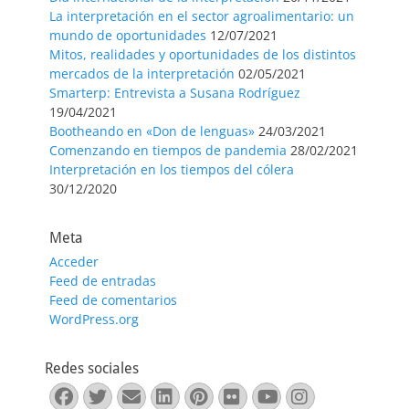
La interpretación en el sector agroalimentario: un
mundo de oportunidades
12/07/2021
Mitos, realidades y oportunidades de los distintos
mercados de la interpretación
02/05/2021
Smarterp: Entrevista a Susana Rodríguez
19/04/2021
Bootheando en «Don de lenguas»
24/03/2021
Comenzando en tiempos de pandemia
28/02/2021
Interpretación en los tiempos del cólera
30/12/2020
Meta
Acceder
Feed de entradas
Feed de comentarios
WordPress.org
Redes sociales
Facebook
Twitter
Correo
LinkedIn
Pinterest
Flickr
YouTube
Instagra