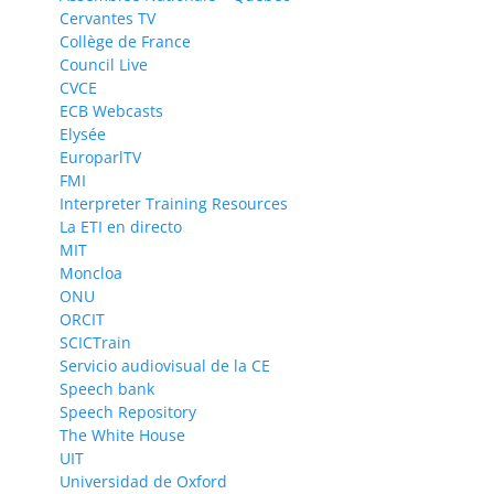
Cervantes TV
Collège de France
Council Live
CVCE
ECB Webcasts
Elysée
EuroparlTV
FMI
Interpreter Training Resources
La ETI en directo
MIT
Moncloa
ONU
ORCIT
SCICTrain
Servicio audiovisual de la CE
Speech bank
Speech Repository
The White House
UIT
Universidad de Oxford