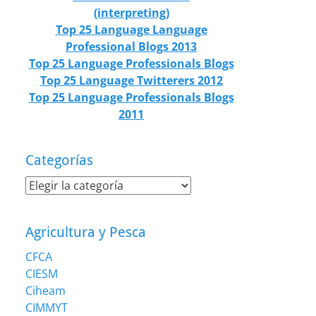
(interpreting)
Top 25 Language Language
Professional Blogs 2013
Top 25 Language Professionals Blogs
Top 25 Language Twitterers 2012
Top 25 Language Professionals Blogs
2011
Categorías
Categorías
Agricultura y Pesca
CFCA
CIESM
Ciheam
CIMMYT