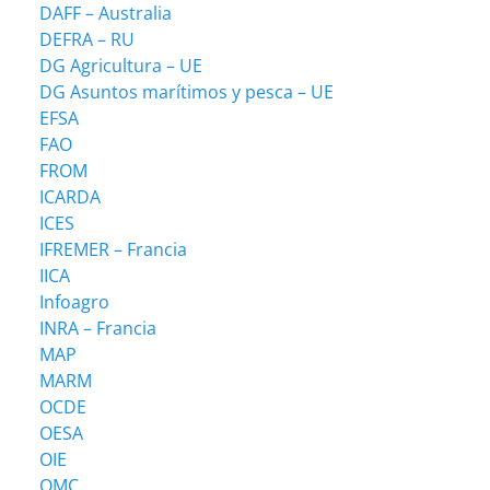
DAFF – Australia
DEFRA – RU
DG Agricultura – UE
DG Asuntos marítimos y pesca – UE
EFSA
FAO
FROM
ICARDA
ICES
IFREMER – Francia
IICA
Infoagro
INRA – Francia
MAP
MARM
OCDE
OESA
OIE
OMC