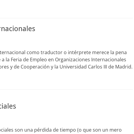
rnacionales
internacional como traductor o intérprete merece la pena
 a la Feria de Empleo en Organizaciones Internacionales
ores y de Cooperación y la Universidad Carlos III de Madrid.
ciales
ociales son una pérdida de tiempo (o que son un mero