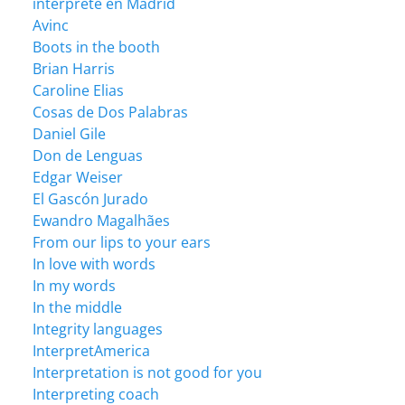
intérprete en Madrid
Avinc
Boots in the booth
Brian Harris
Caroline Elias
Cosas de Dos Palabras
Daniel Gile
Don de Lenguas
Edgar Weiser
El Gascón Jurado
Ewandro Magalhães
From our lips to your ears
In love with words
In my words
In the middle
Integrity languages
InterpretAmerica
Interpretation is not good for you
Interpreting coach