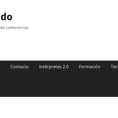
ndo
 de conferencias
Contacto
Intérpretes 2.0
Formación
Ter