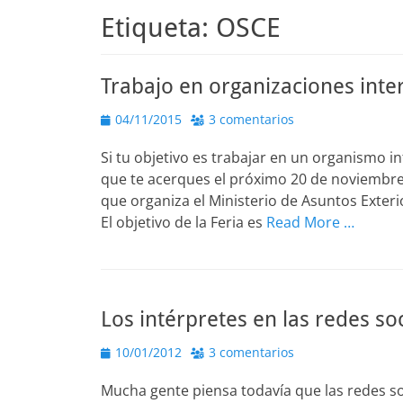
Etiqueta:
OSCE
Trabajo en organizaciones inte
Publicado
04/11/2015
3 comentarios
el
Si tu objetivo es trabajar en un organismo 
que te acerques el próximo 20 de noviembre
que organiza el Ministerio de Asuntos Exteri
El objetivo de la Feria es
Read More …
Los intérpretes en las redes so
Publicado
10/01/2012
3 comentarios
el
Mucha gente piensa todavía que las redes s