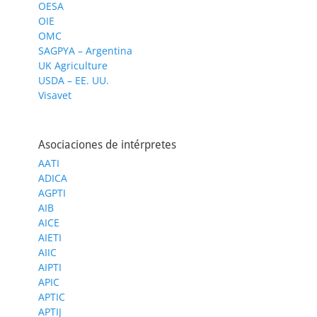
OESA
OIE
OMC
SAGPYA – Argentina
UK Agriculture
USDA – EE. UU.
Visavet
Asociaciones de intérpretes
AATI
ADICA
AGPTI
AIB
AICE
AIETI
AIIC
AIPTI
APIC
APTIC
APTIJ