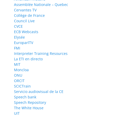
Assemblée Nationale – Quebec
Cervantes TV
Collège de France
Council Live
CVCE
ECB Webcasts
Elysée
EuroparlTV
FMI
Interpreter Training Resources
La ETI en directo
MIT
Moncloa
ONU
ORCIT
SCICTrain
Servicio audiovisual de la CE
Speech bank
Speech Repository
The White House
UIT