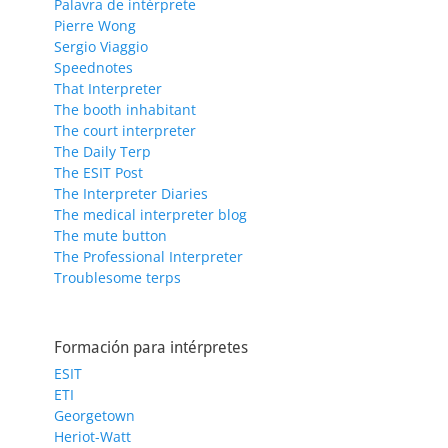
Palavra de intérprete
Pierre Wong
Sergio Viaggio
Speednotes
That Interpreter
The booth inhabitant
The court interpreter
The Daily Terp
The ESIT Post
The Interpreter Diaries
The medical interpreter blog
The mute button
The Professional Interpreter
Troublesome terps
Formación para intérpretes
ESIT
ETI
Georgetown
Heriot-Watt