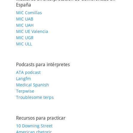
España
MIC Comillas
MIC UAB
MIC UAH
MIC UE Valencia
MIC UGR
MIC ULL
Podcasts para intérpretes
ATA podcast
Langfm
Medical Spanish
Terpwise
Troublesome terps
Recursos para practicar
10 Downing Street
American rhetoric