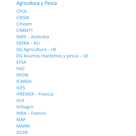
Agricultura y Pesca
CFCA
CIESM
Ciheam
CIMMYT
DAFF – Australia
DEFRA – RU
DG Agricultura – UE
DG Asuntos marítimos y pesca – UE
EFSA
FAO
FROM
ICARDA
ICES
IFREMER – Francia
IICA
Infoagro
INRA – Francia
MAP
MARM
OCDE