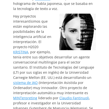
holograma de habla japonesa, que se basaba en
la tecnología de texto a voz.
Hay proyectos
interesantísimos que
están explorando las
posibilidades de la
inteligencia artificial en
interpretación. El
proyecto H2020
KRISTINA
, por ejemplo,
tenía entre sus objetivos desarrollar un agente
conversacional multilingüe para el sector
sanitario. El Instituto de Tecnologías del Lenguaje
(LTI por sus siglas en inglés) de la Universidad
Carnegie Mellon (EE. UU.) está desarrollando un
sistema de IAO
(Interpretación Asistida por
Ordenador) muy innovador. Otro proyecto de
interpretación automática muy interesante es
MINTerpreting
liderado por
Claudio Fantinuoli
,
profesor e investigador en la Universidad
Johannes Gutenberg de Maguncia (Alemania). Se