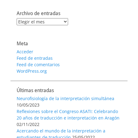
Archivo de entradas
Archivo
de
entradas
Meta
Acceder
Feed de entradas
Feed de comentarios
WordPress.org
Últimas entradas
Neurofisiología de la interpretación simultánea
10/05/2023
Reflexiones sobre el Congreso ASATI: Celebrando
20 años de traducción e interpretación en Aragón
02/11/2022
Acercando el mundo de la interpretación a
estudiantes de traducción
25/05/2022