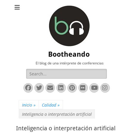
Bootheando
El blog de una intérprete de conferencias
Buscar:
Facebook
Twitter
Correo
LinkedIn
Pinterest
Flickr
YouTube
Instag
electrónico
Inicio
»
Calidad
»
Inteligencia o interpretación artificial
Inteligencia o interpretación artificial