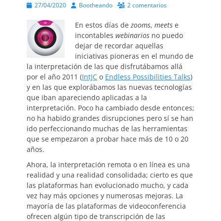
Publicado
Autor
27/04/2020
Bootheando
2 comentarios
el
En estos días de
zooms
,
meets
e
incontables
webinarios
no puedo
dejar de recordar aquellas
iniciativas pioneras en el mundo de
la interpretación de las que disfrutábamos allá
por el año 2011 (
IntJC
o
Endless Possibilities Talks
)
y en las que explorábamos las nuevas tecnologías
que iban apareciendo aplicadas a la
interpretación. Poco ha cambiado desde entonces;
no ha habido grandes disrupciones pero sí se han
ido perfeccionando muchas de las herramientas
que se empezaron a probar hace más de 10 o 20
años.
Ahora, la interpretación remota o en línea es una
realidad y una realidad consolidada; cierto es que
las plataformas han evolucionado mucho, y cada
vez hay más opciones y numerosas mejoras. La
mayoría de las plataformas de videoconferencia
ofrecen algún tipo de transcripción de las