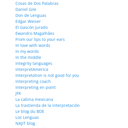
Cosas de Dos Palabras
Daniel Gile
Don de Lenguas
Edgar Weiser
El Gascón Jurado
Ewandro Magalhães
From our lips to your ears
In love with words
In my words
In the middle
Integrity languages
InterpretAmerica
Interpretation is not good for you
Interpreting coach
Interpreting en point
JFK
La cabina mexicana
La trastienda de la interpretación
Le blog du BDE
Los Lenguas
NAJIT blog