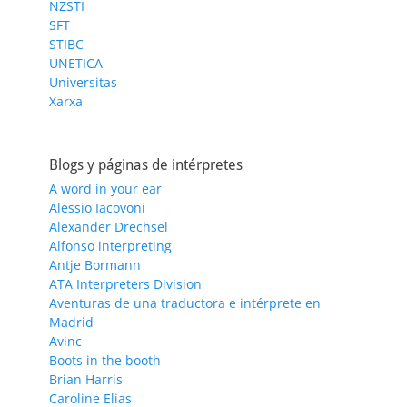
NZSTI
SFT
STIBC
UNETICA
Universitas
Xarxa
Blogs y páginas de intérpretes
A word in your ear
Alessio Iacovoni
Alexander Drechsel
Alfonso interpreting
Antje Bormann
ATA Interpreters Division
Aventuras de una traductora e intérprete en
Madrid
Avinc
Boots in the booth
Brian Harris
Caroline Elias