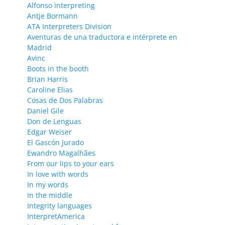
Alfonso interpreting
Antje Bormann
ATA Interpreters Division
Aventuras de una traductora e intérprete en
Madrid
Avinc
Boots in the booth
Brian Harris
Caroline Elias
Cosas de Dos Palabras
Daniel Gile
Don de Lenguas
Edgar Weiser
El Gascón Jurado
Ewandro Magalhães
From our lips to your ears
In love with words
In my words
In the middle
Integrity languages
InterpretAmerica