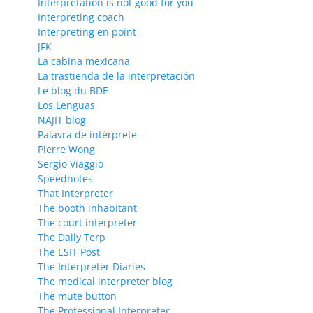
Interpretation is not good for you
Interpreting coach
Interpreting en point
JFK
La cabina mexicana
La trastienda de la interpretación
Le blog du BDE
Los Lenguas
NAJIT blog
Palavra de intérprete
Pierre Wong
Sergio Viaggio
Speednotes
That Interpreter
The booth inhabitant
The court interpreter
The Daily Terp
The ESIT Post
The Interpreter Diaries
The medical interpreter blog
The mute button
The Professional Interpreter