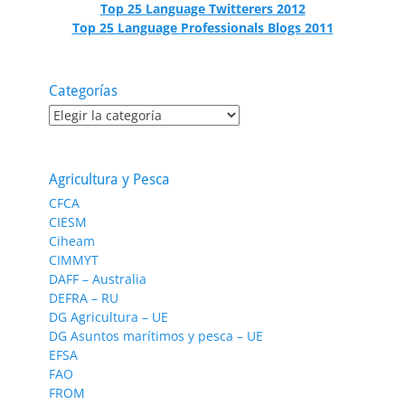
Top 25 Language Twitterers 2012
Top 25 Language Professionals Blogs 2011
Categorías
Categorías
Agricultura y Pesca
CFCA
CIESM
Ciheam
CIMMYT
DAFF – Australia
DEFRA – RU
DG Agricultura – UE
DG Asuntos marítimos y pesca – UE
EFSA
FAO
FROM