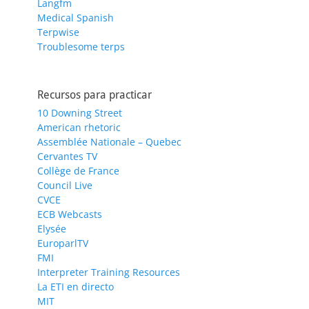
Langfm
Medical Spanish
Terpwise
Troublesome terps
Recursos para practicar
10 Downing Street
American rhetoric
Assemblée Nationale – Quebec
Cervantes TV
Collège de France
Council Live
CVCE
ECB Webcasts
Elysée
EuroparlTV
FMI
Interpreter Training Resources
La ETI en directo
MIT