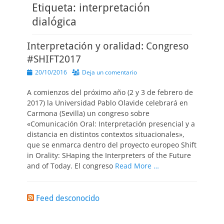
Etiqueta:
interpretación
dialógica
Interpretación y oralidad: Congreso
#SHIFT2017
Publicado
20/10/2016
Deja un comentario
el
A comienzos del próximo año (2 y 3 de febrero de
2017) la Universidad Pablo Olavide celebrará en
Carmona (Sevilla) un congreso sobre
«Comunicación Oral: Interpretación presencial y a
distancia en distintos contextos situacionales»,
que se enmarca dentro del proyecto europeo Shift
in Orality: SHaping the Interpreters of the Future
and of Today. El congreso
Read More …
Feed desconocido