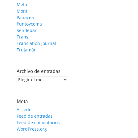
Meta
Monti
Panacea
Puntoycoma
Sendebar
Trans
Translation journal
Trujamán
Archivo de entradas
Archivo
de
entradas
Meta
Acceder
Feed de entradas
Feed de comentarios
WordPress.org