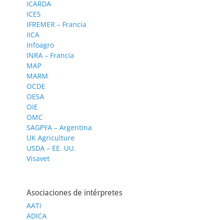
ICARDA
ICES
IFREMER – Francia
IICA
Infoagro
INRA – Francia
MAP
MARM
OCDE
OESA
OIE
OMC
SAGPYA – Argentina
UK Agriculture
USDA – EE. UU.
Visavet
Asociaciones de intérpretes
AATI
ADICA