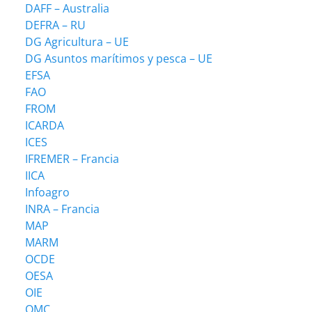
DAFF – Australia
DEFRA – RU
DG Agricultura – UE
DG Asuntos marítimos y pesca – UE
EFSA
FAO
FROM
ICARDA
ICES
IFREMER – Francia
IICA
Infoagro
INRA – Francia
MAP
MARM
OCDE
OESA
OIE
OMC