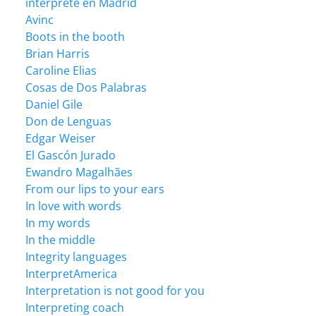
intérprete en Madrid
Avinc
Boots in the booth
Brian Harris
Caroline Elias
Cosas de Dos Palabras
Daniel Gile
Don de Lenguas
Edgar Weiser
El Gascón Jurado
Ewandro Magalhães
From our lips to your ears
In love with words
In my words
In the middle
Integrity languages
InterpretAmerica
Interpretation is not good for you
Interpreting coach