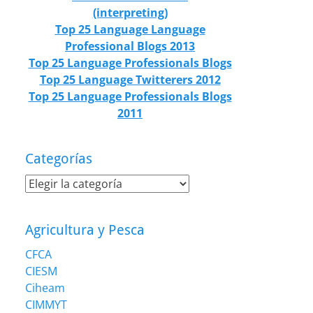
(interpreting)
Top 25 Language Language
Professional Blogs 2013
Top 25 Language Professionals Blogs
Top 25 Language Twitterers 2012
Top 25 Language Professionals Blogs
2011
Categorías
Categorías
Agricultura y Pesca
CFCA
CIESM
Ciheam
CIMMYT