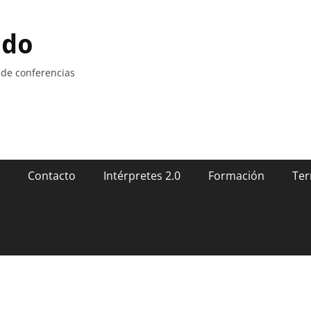
ndo
 de conferencias
Contacto
Intérpretes 2.0
Formación
Ter