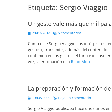
Etiqueta:
Sergio Viaggio
Un gesto vale más que mil pala
Publicado
20/03/2014
5 comentarios
el
Como dice Sergio Viaggio, los intérpretes t
gestos»; transmitir, además del contenido li
contenida en los gestos, el tono e incluso en 
voz, la entonación o la
Read More …
La preparación y formación de
Publicado
19/08/2009
Deja un comentario
el
Sergio Viaggio publicaba hace unos años en 