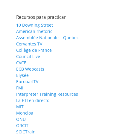
Recursos para practicar
10 Downing Street
American rhetoric
Assemblée Nationale – Quebec
Cervantes TV
Collège de France
Council Live
CVCE
ECB Webcasts
Elysée
EuroparlTV
FMI
Interpreter Training Resources
La ETI en directo
MIT
Moncloa
ONU
ORCIT
SCICTrain