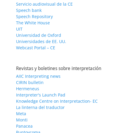
Servicio audiovisual de la CE
Speech bank
Speech Repository
The White House
UIT
Universidad de Oxford
Universidades de EE. UU.
Webcast Portal – CE
Revistas y boletines sobre interpretación
AIIC Interpreting news
CIRIN bulletin
Hermeneus
Interpreter's Launch Pad
Knowledge Centre on Interpretaction- EC
La linterna del traductor
Meta
Monti
Panacea
Puntoycoma