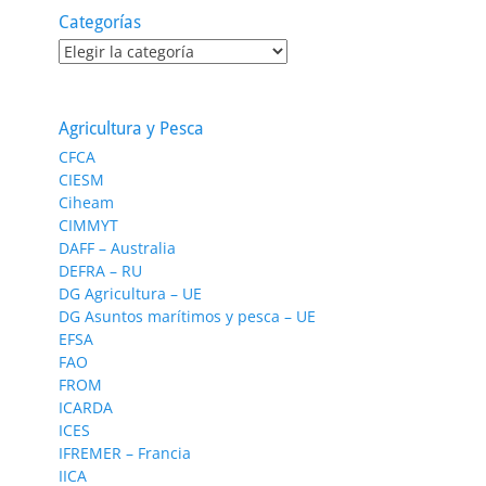
Categorías
Categorías
Agricultura y Pesca
CFCA
CIESM
Ciheam
CIMMYT
DAFF – Australia
DEFRA – RU
DG Agricultura – UE
DG Asuntos marítimos y pesca – UE
EFSA
FAO
FROM
ICARDA
ICES
IFREMER – Francia
IICA