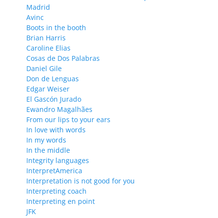
Madrid
Avinc
Boots in the booth
Brian Harris
Caroline Elias
Cosas de Dos Palabras
Daniel Gile
Don de Lenguas
Edgar Weiser
El Gascón Jurado
Ewandro Magalhães
From our lips to your ears
In love with words
In my words
In the middle
Integrity languages
InterpretAmerica
Interpretation is not good for you
Interpreting coach
Interpreting en point
JFK