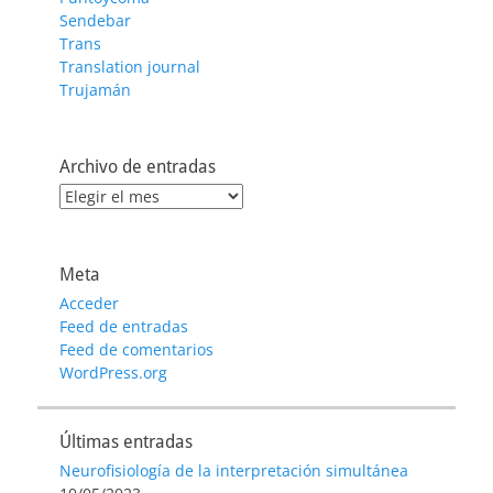
Sendebar
Trans
Translation journal
Trujamán
Archivo de entradas
Archivo
de
entradas
Meta
Acceder
Feed de entradas
Feed de comentarios
WordPress.org
Últimas entradas
Neurofisiología de la interpretación simultánea