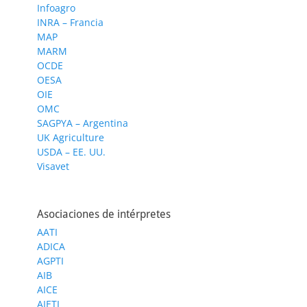
Infoagro
INRA – Francia
MAP
MARM
OCDE
OESA
OIE
OMC
SAGPYA – Argentina
UK Agriculture
USDA – EE. UU.
Visavet
Asociaciones de intérpretes
AATI
ADICA
AGPTI
AIB
AICE
AIETI