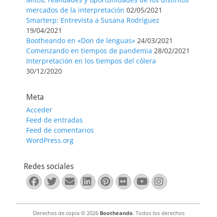
mercados de la interpretación
02/05/2021
Smarterp: Entrevista a Susana Rodríguez
19/04/2021
Bootheando en «Don de lenguas»
24/03/2021
Comenzando en tiempos de pandemia
28/02/2021
Interpretación en los tiempos del cólera
30/12/2020
Meta
Acceder
Feed de entradas
Feed de comentarios
WordPress.org
Redes sociales
Facebook
Twitter
Correo
LinkedIn
Pinterest
Flickr
YouTube
Instagra
electrónico
Derechos de copia © 2026
Bootheando
. Todos los derechos