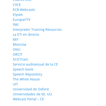
CVCE
ECB Webcasts
Elysée
EuroparlTV
FMI
Interpreter Training Resources
La ETI en directo
MIT
Moncloa
ONU
ORCIT
SCICTrain
Servicio audiovisual de la CE
Speech bank
Speech Repository
The White House
UIT
Universidad de Oxford
Universidades de EE. UU.
Webcast Portal – CE