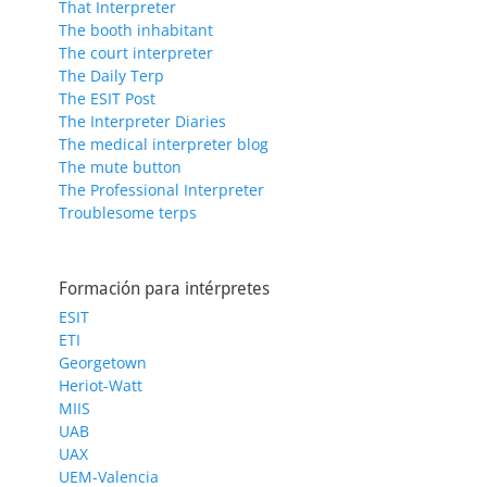
That Interpreter
The booth inhabitant
The court interpreter
The Daily Terp
The ESIT Post
The Interpreter Diaries
The medical interpreter blog
The mute button
The Professional Interpreter
Troublesome terps
Formación para intérpretes
ESIT
ETI
Georgetown
Heriot-Watt
MIIS
UAB
UAX
UEM-Valencia