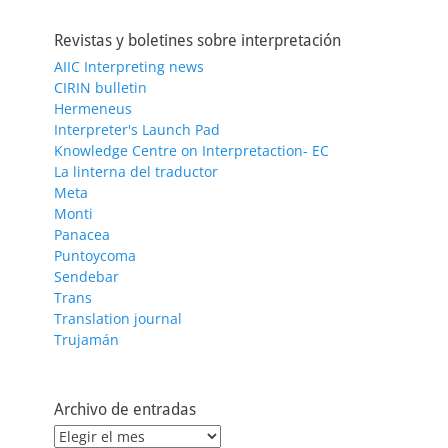
Revistas y boletines sobre interpretación
AIIC Interpreting news
CIRIN bulletin
Hermeneus
Interpreter's Launch Pad
Knowledge Centre on Interpretaction- EC
La linterna del traductor
Meta
Monti
Panacea
Puntoycoma
Sendebar
Trans
Translation journal
Trujamán
Archivo de entradas
Archivo