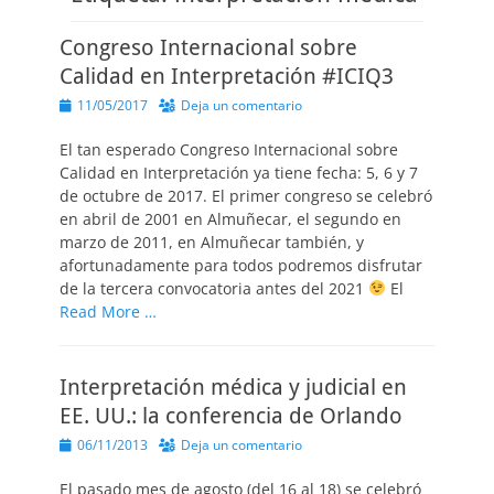
Congreso Internacional sobre
Calidad en Interpretación #ICIQ3
Publicado
11/05/2017
Deja un comentario
el
El tan esperado Congreso Internacional sobre
Calidad en Interpretación ya tiene fecha: 5, 6 y 7
de octubre de 2017. El primer congreso se celebró
en abril de 2001 en Almuñecar, el segundo en
marzo de 2011, en Almuñecar también, y
afortunadamente para todos podremos disfrutar
de la tercera convocatoria antes del 2021
El
Read More …
Interpretación médica y judicial en
EE. UU.: la conferencia de Orlando
Publicado
06/11/2013
Deja un comentario
el
El pasado mes de agosto (del 16 al 18) se celebró