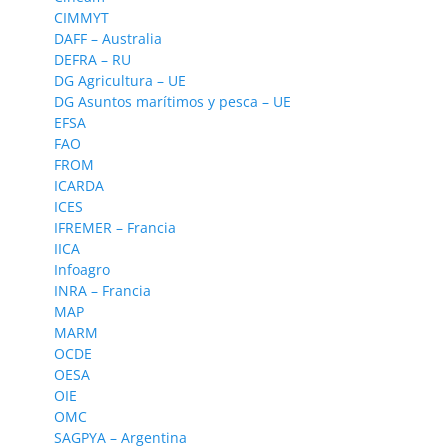
CIMMYT
DAFF – Australia
DEFRA – RU
DG Agricultura – UE
DG Asuntos marítimos y pesca – UE
EFSA
FAO
FROM
ICARDA
ICES
IFREMER – Francia
IICA
Infoagro
INRA – Francia
MAP
MARM
OCDE
OESA
OIE
OMC
SAGPYA – Argentina