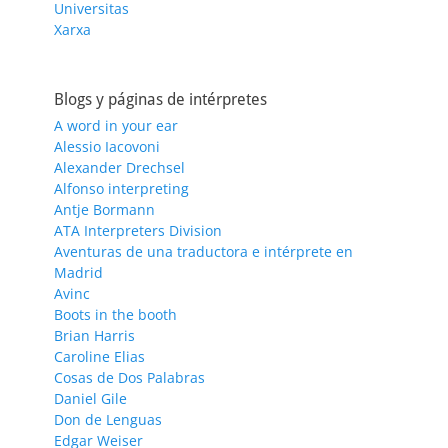
Universitas
Xarxa
Blogs y páginas de intérpretes
A word in your ear
Alessio Iacovoni
Alexander Drechsel
Alfonso interpreting
Antje Bormann
ATA Interpreters Division
Aventuras de una traductora e intérprete en
Madrid
Avinc
Boots in the booth
Brian Harris
Caroline Elias
Cosas de Dos Palabras
Daniel Gile
Don de Lenguas
Edgar Weiser