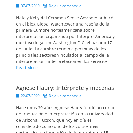
Publicado
07/07/2010
Deja un comentario
el
Nataly Kelly del Common Sense Advisory publicó
en el blog Global Watchtower una reseña de la
primera Cumbre norteamericana sobre
interpretación organizada por InterpretAmerica y
que tuvo lugar en Washington D.C. el pasado 17
de junio. La cumbre reunió a personas de los
principales sectores vinculados al campo de la
interpretación –interpretación en los servicios
Read More …
Agnese Haury: Intérprete y mecenas
Publicado
22/07/2009
Deja un comentario
el
Hace unos 30 años Agnese Haury fundó un curso
de traducción e interpretación en la Universidad
de Arizona, Tucson, que hoy en día es
considerado como uno de los cursos más
destacados de formación de intérpretes en EE.