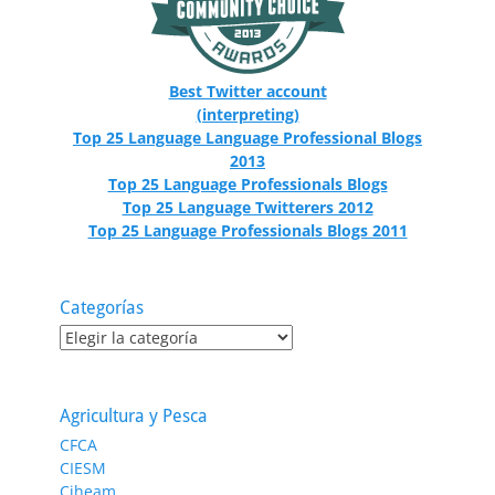
Best Twitter account
(interpreting)
Top 25 Language Language Professional Blogs
2013
Top 25 Language Professionals Blogs
Top 25 Language Twitterers 2012
Top 25 Language Professionals Blogs 2011
Categorías
Categorías
Agricultura y Pesca
CFCA
CIESM
Ciheam