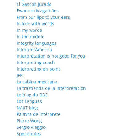
El Gascón Jurado
Ewandro Magalhães
From our lips to your ears
In love with words
In my words
In the middle
Integrity languages
InterpretAmerica
Interpretation is not good for you
Interpreting coach
Interpreting en point
JFK
La cabina mexicana
La trastienda de la interpretación
Le blog du BDE
Los Lenguas
NAJIT blog
Palavra de intérprete
Pierre Wong
Sergio Viaggio
Speednotes