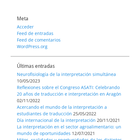
de
entradas
Meta
Acceder
Feed de entradas
Feed de comentarios
WordPress.org
Últimas entradas
Neurofisiología de la interpretación simultánea
10/05/2023
Reflexiones sobre el Congreso ASATI: Celebrando
20 años de traducción e interpretación en Aragón
02/11/2022
Acercando el mundo de la interpretación a
estudiantes de traducción
25/05/2022
Día internacional de la interpretación
20/11/2021
La interpretación en el sector agroalimentario: un
mundo de oportunidades
12/07/2021
Mitos, realidades y oportunidades de los distintos