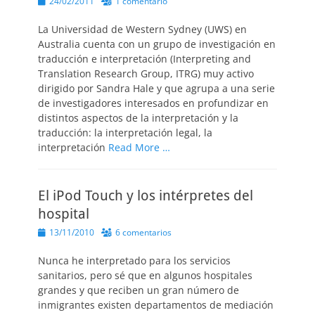
Publicado
24/02/2011
1 comentario
el
La Universidad de Western Sydney (UWS) en
Australia cuenta con un grupo de investigación en
traducción e interpretación (Interpreting and
Translation Research Group, ITRG) muy activo
dirigido por Sandra Hale y que agrupa a una serie
de investigadores interesados en profundizar en
distintos aspectos de la interpretación y la
traducción: la interpretación legal, la
interpretación
Read More …
El iPod Touch y los intérpretes del
hospital
Publicado
13/11/2010
6 comentarios
el
Nunca he interpretado para los servicios
sanitarios, pero sé que en algunos hospitales
grandes y que reciben un gran número de
inmigrantes existen departamentos de mediación