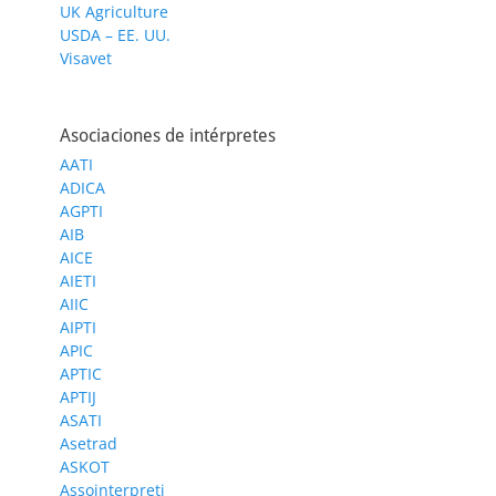
UK Agriculture
USDA – EE. UU.
Visavet
Asociaciones de intérpretes
AATI
ADICA
AGPTI
AIB
AICE
AIETI
AIIC
AIPTI
APIC
APTIC
APTIJ
ASATI
Asetrad
ASKOT
Assointerpreti