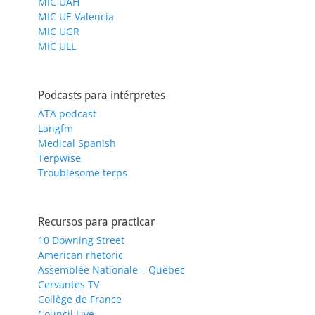
MIC UAH
MIC UE Valencia
MIC UGR
MIC ULL
Podcasts para intérpretes
ATA podcast
Langfm
Medical Spanish
Terpwise
Troublesome terps
Recursos para practicar
10 Downing Street
American rhetoric
Assemblée Nationale – Quebec
Cervantes TV
Collège de France
Council Live