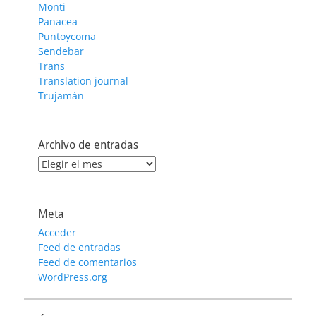
Monti
Panacea
Puntoycoma
Sendebar
Trans
Translation journal
Trujamán
Archivo de entradas
Archivo
de
entradas
Meta
Acceder
Feed de entradas
Feed de comentarios
WordPress.org