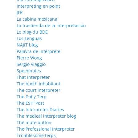
Interpreting en point
JFK
La cabina mexicana
La trastienda de la interpretación
Le blog du BDE
Los Lenguas
NAJIT blog
Palavra de intérprete
Pierre Wong
Sergio Viaggio
Speednotes
That Interpreter
The booth inhabitant
The court interpreter
The Daily Terp
The ESIT Post
The Interpreter Diaries
The medical interpreter blog
The mute button
The Professional Interpreter
Troublesome terps