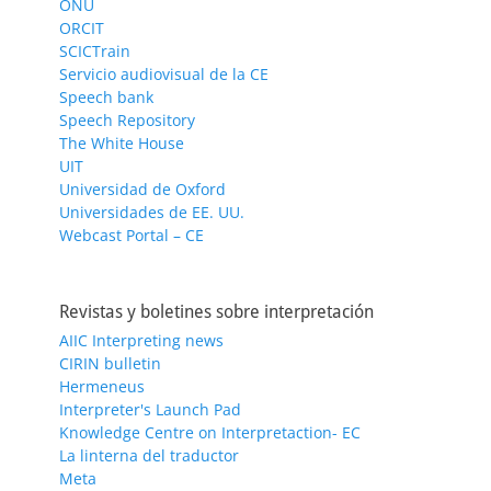
ONU
ORCIT
SCICTrain
Servicio audiovisual de la CE
Speech bank
Speech Repository
The White House
UIT
Universidad de Oxford
Universidades de EE. UU.
Webcast Portal – CE
Revistas y boletines sobre interpretación
AIIC Interpreting news
CIRIN bulletin
Hermeneus
Interpreter's Launch Pad
Knowledge Centre on Interpretaction- EC
La linterna del traductor
Meta