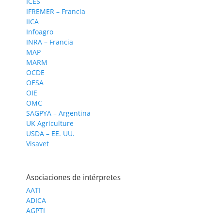
ICES
IFREMER – Francia
IICA
Infoagro
INRA – Francia
MAP
MARM
OCDE
OESA
OIE
OMC
SAGPYA – Argentina
UK Agriculture
USDA – EE. UU.
Visavet
Asociaciones de intérpretes
AATI
ADICA
AGPTI