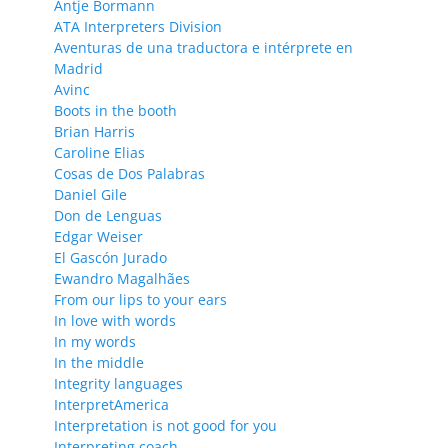
Antje Bormann
ATA Interpreters Division
Aventuras de una traductora e intérprete en
Madrid
Avinc
Boots in the booth
Brian Harris
Caroline Elias
Cosas de Dos Palabras
Daniel Gile
Don de Lenguas
Edgar Weiser
El Gascón Jurado
Ewandro Magalhães
From our lips to your ears
In love with words
In my words
In the middle
Integrity languages
InterpretAmerica
Interpretation is not good for you
Interpreting coach