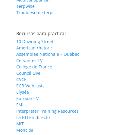
Terpwise
Troublesome terps
Recursos para practicar
10 Downing Street
American rhetoric
Assemblée Nationale – Quebec
Cervantes TV
Collège de France
Council Live
CVCE
ECB Webcasts
Elysée
EuroparlTV
FMI
Interpreter Training Resources
La ETI en directo
MIT
Moncloa