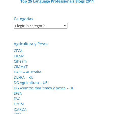
Top 25 Language Professionals Blogs 2011
Categorías
Categorías
Agricultura y Pesca
CFCA
CIESM
Ciheam
CIMMYT
DAFF – Australia
DEFRA – RU
DG Agricultura – UE
DG Asuntos marítimos y pesca – UE
EFSA
FAO
FROM
ICARDA