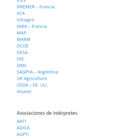
ICES
IFREMER – Francia
IICA
Infoagro
INRA – Francia
MAP
MARM
OCDE
OESA
OIE
OMC
SAGPYA – Argentina
UK Agriculture
USDA – EE. UU.
Visavet
Asociaciones de intérpretes
AATI
ADICA
AGPTI