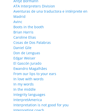
Antje Bormann
ATA Interpreters Division
Aventuras de una traductora e intérprete en
Madrid
Avinc
Boots in the booth
Brian Harris
Caroline Elias
Cosas de Dos Palabras
Daniel Gile
Don de Lenguas
Edgar Weiser
El Gascón Jurado
Ewandro Magalhães
From our lips to your ears
In love with words
In my words
In the middle
Integrity languages
InterpretAmerica
Interpretation is not good for you
Interpreting coach