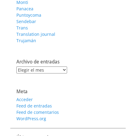
Monti
Panacea
Puntoycoma
Sendebar
Trans
Translation journal
Trujamán
Archivo de entradas
Archivo
de
entradas
Meta
Acceder
Feed de entradas
Feed de comentarios
WordPress.org