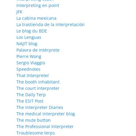
Interpreting en point
JFK
La cabina mexicana
La trastienda de la interpretación
Le blog du BDE
Los Lenguas
NAJIT blog
Palavra de intérprete
Pierre Wong
Sergio Viaggio
Speednotes
That Interpreter
The booth inhabitant
The court interpreter
The Daily Terp
The ESIT Post
The Interpreter Diaries
The medical interpreter blog
The mute button
The Professional Interpreter
Troublesome terps