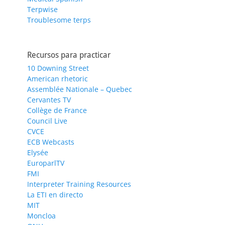
Terpwise
Troublesome terps
Recursos para practicar
10 Downing Street
American rhetoric
Assemblée Nationale – Quebec
Cervantes TV
Collège de France
Council Live
CVCE
ECB Webcasts
Elysée
EuroparlTV
FMI
Interpreter Training Resources
La ETI en directo
MIT
Moncloa