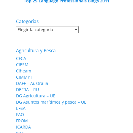
Top 25 Language Professionals Blogs 2011
Categorías
Categorías
Agricultura y Pesca
CFCA
CIESM
Ciheam
CIMMYT
DAFF – Australia
DEFRA – RU
DG Agricultura – UE
DG Asuntos marítimos y pesca – UE
EFSA
FAO
FROM
ICARDA