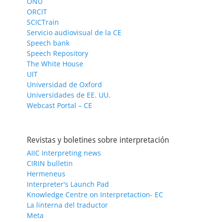
ONU
ORCIT
SCICTrain
Servicio audiovisual de la CE
Speech bank
Speech Repository
The White House
UIT
Universidad de Oxford
Universidades de EE. UU.
Webcast Portal – CE
Revistas y boletines sobre interpretación
AIIC Interpreting news
CIRIN bulletin
Hermeneus
Interpreter's Launch Pad
Knowledge Centre on Interpretaction- EC
La linterna del traductor
Meta