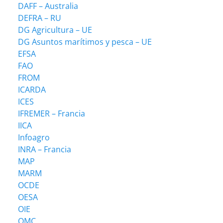
DAFF – Australia
DEFRA – RU
DG Agricultura – UE
DG Asuntos marítimos y pesca – UE
EFSA
FAO
FROM
ICARDA
ICES
IFREMER – Francia
IICA
Infoagro
INRA – Francia
MAP
MARM
OCDE
OESA
OIE
OMC