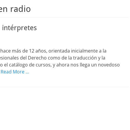
en radio
 intérpretes
hace más de 12 años, orientada inicialmente a la
esionales del Derecho como de la traducción y la
o el catálogo de cursos, y ahora nos llega un novedoso
s
Read More …