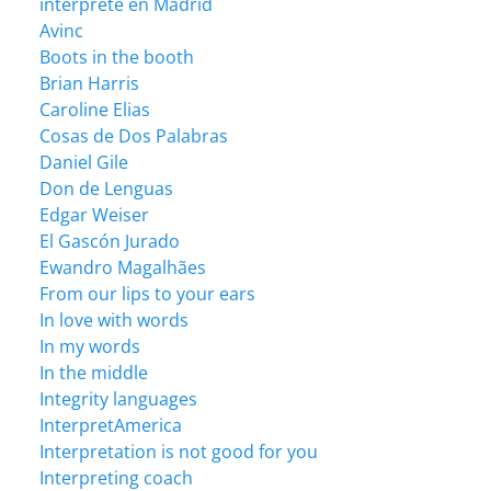
intérprete en Madrid
Avinc
Boots in the booth
Brian Harris
Caroline Elias
Cosas de Dos Palabras
Daniel Gile
Don de Lenguas
Edgar Weiser
El Gascón Jurado
Ewandro Magalhães
From our lips to your ears
In love with words
In my words
In the middle
Integrity languages
InterpretAmerica
Interpretation is not good for you
Interpreting coach