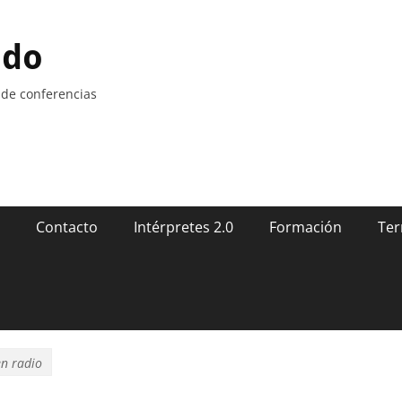
ndo
 de conferencias
Contacto
Intérpretes 2.0
Formación
Ter
en radio