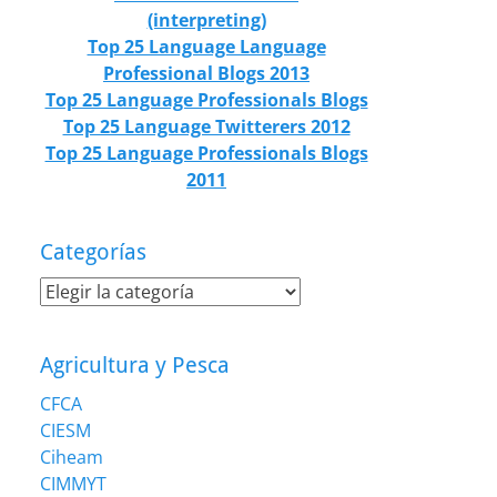
(interpreting)
Top 25 Language Language
Professional Blogs 2013
Top 25 Language Professionals Blogs
Top 25 Language Twitterers 2012
Top 25 Language Professionals Blogs
2011
Categorías
Categorías
Agricultura y Pesca
CFCA
CIESM
Ciheam
CIMMYT