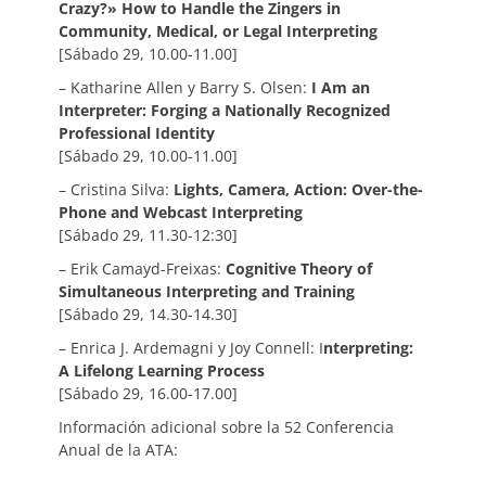
Crazy?» How to Handle the Zingers in
Community, Medical, or Legal Interpreting
[Sábado 29, 10.00-11.00]
– Katharine Allen y Barry S. Olsen:
I Am an
Interpreter: Forging a Nationally Recognized
Professional Identity
[Sábado 29, 10.00-11.00]
– Cristina Silva:
Lights, Camera, Action: Over-the-
Phone and Webcast Interpreting
[Sábado 29, 11.30-12:30]
– Erik Camayd-Freixas:
Cognitive Theory of
Simultaneous Interpreting and Training
[Sábado 29, 14.30-14.30]
– Enrica J. Ardemagni y Joy Connell: I
nterpreting:
A Lifelong Learning Process
[Sábado 29, 16.00-17.00]
Información adicional sobre la 52 Conferencia
Anual de la ATA: