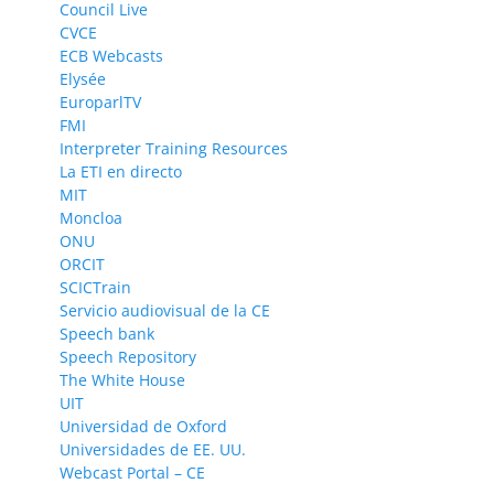
Council Live
CVCE
ECB Webcasts
Elysée
EuroparlTV
FMI
Interpreter Training Resources
La ETI en directo
MIT
Moncloa
ONU
ORCIT
SCICTrain
Servicio audiovisual de la CE
Speech bank
Speech Repository
The White House
UIT
Universidad de Oxford
Universidades de EE. UU.
Webcast Portal – CE