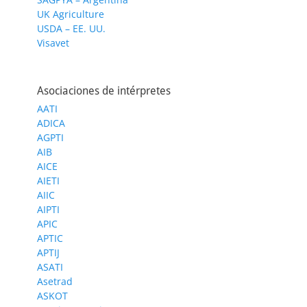
UK Agriculture
USDA – EE. UU.
Visavet
Asociaciones de intérpretes
AATI
ADICA
AGPTI
AIB
AICE
AIETI
AIIC
AIPTI
APIC
APTIC
APTIJ
ASATI
Asetrad
ASKOT