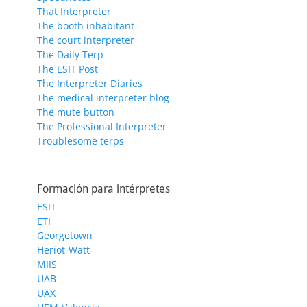
That Interpreter
The booth inhabitant
The court interpreter
The Daily Terp
The ESIT Post
The Interpreter Diaries
The medical interpreter blog
The mute button
The Professional Interpreter
Troublesome terps
Formación para intérpretes
ESIT
ETI
Georgetown
Heriot-Watt
MIIS
UAB
UAX