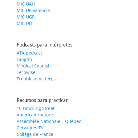
MIC UAH
MIC UE Valencia
MIC UGR
MIC ULL
Podcasts para intérpretes
ATA podcast
Langfm
Medical Spanish
Terpwise
Troublesome terps
Recursos para practicar
10 Downing Street
American rhetoric
Assemblée Nationale – Quebec
Cervantes TV
Collège de France