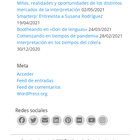
Mitos, realidades y oportunidades de los distintos
mercados de la interpretación
02/05/2021
Smarterp: Entrevista a Susana Rodríguez
19/04/2021
Bootheando en «Don de lenguas»
24/03/2021
Comenzando en tiempos de pandemia
28/02/2021
Interpretación en los tiempos del cólera
30/12/2020
Meta
Acceder
Feed de entradas
Feed de comentarios
WordPress.org
Redes sociales
Facebook
Twitter
Correo
LinkedIn
Pinterest
Flickr
YouTube
Instagra
electrónico