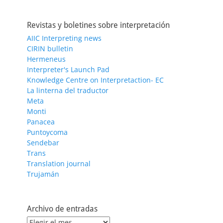
Revistas y boletines sobre interpretación
AIIC Interpreting news
CIRIN bulletin
Hermeneus
Interpreter's Launch Pad
Knowledge Centre on Interpretaction- EC
La linterna del traductor
Meta
Monti
Panacea
Puntoycoma
Sendebar
Trans
Translation journal
Trujamán
Archivo de entradas
Archivo