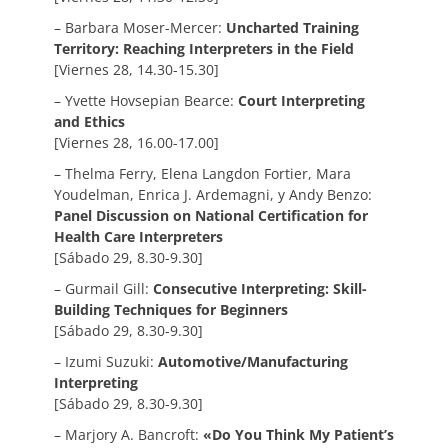
– Barbara Moser-Mercer:
Uncharted Training
Territory: Reaching Interpreters in the Field
[Viernes 28, 14.30-15.30]
– Yvette Hovsepian Bearce:
Court Interpreting
and Ethics
[Viernes 28, 16.00-17.00]
– Thelma Ferry, Elena Langdon Fortier, Mara
Youdelman, Enrica J. Ardemagni, y Andy Benzo:
Panel Discussion on National Certification for
Health Care Interpreters
[Sábado 29, 8.30-9.30]
– Gurmail Gill:
Consecutive Interpreting: Skill-
Building Techniques for Beginners
[Sábado 29, 8.30-9.30]
– Izumi Suzuki:
Automotive/Manufacturing
Interpreting
[Sábado 29, 8.30-9.30]
– Marjory A. Bancroft:
«Do You Think My Patient’s