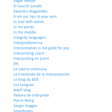
Edgar Weiser
El Gascón Jurado
Ewandro Magalhães
From our lips to your ears
In love with words
In my words
In the middle
Integrity languages
InterpretAmerica
Interpretation is not good for you
Interpreting coach
Interpreting en point
JFK
La cabina mexicana
La trastienda de la interpretación
Le blog du BDE
Los Lenguas
NAJIT blog
Palavra de intérprete
Pierre Wong
Sergio Viaggio
Speednotes