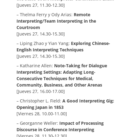
[Jueves 27, 11.30-12.30]
– Thelma Ferry y Ody Arias:
Remote
Interpreting/Team Interpreting in the
Courtroom
[Jueves 27, 14.30-15.30]
– Liping Zhao y Yian Yang:
Exploring Chinese-
English Interpreting Techniques
[Jueves 27, 14.30-15.30]
– Katharine Allen:
Note-Taking for Dialogue
Interpreting Settings: Adapting Long-
Consecutive Techniques for Medical,
Community, Business, and Other Arenas
[Jueves 27, 16.00-17.00]
– Christopher L. Field:
A Good Interpreting Gig:
Opening Japan in 1853
[Viernes 28, 10.00-11.00]
– Georganne Weller:
Impact of Processing
Discourse in Conference Interpreting
[Viernes 28, 11.30-12.30]