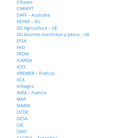
Ciheam
CIMMYT
DAFF – Australia
DEFRA – RU
DG Agricultura – UE
DG Asuntos marítimos y pesca – UE
EFSA
FAO
FROM
ICARDA
ICES
IFREMER – Francia
IICA
Infoagro
INRA – Francia
MAP
MARM
OCDE
OESA
OIE
OMC
SAGPYA – Argentina