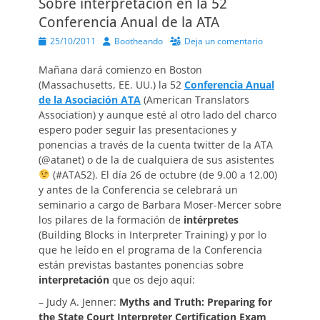
Sobre interpretación en la 52
Conferencia Anual de la ATA
Publicado
Autor
25/10/2011
Bootheando
Deja un comentario
el
Mañana dará comienzo en Boston
(Massachusetts, EE. UU.) la 52
Conferencia Anual
de la Asociación ATA
(American Translators
Association) y aunque esté al otro lado del charco
espero poder seguir las presentaciones y
ponencias a través de la cuenta twitter de la ATA
(@atanet) o de la de cualquiera de sus asistentes
(#ATA52). El día 26 de octubre (de 9.00 a 12.00)
y antes de la Conferencia se celebrará un
seminario a cargo de Barbara Moser-Mercer sobre
los pilares de la formación de
intérpretes
(Building Blocks in Interpreter Training) y por lo
que he leído en el programa de la Conferencia
están previstas bastantes ponencias sobre
interpretación
que os dejo aquí:
– Judy A. Jenner:
Myths and Truth: Preparing for
the State Court Interpreter Certification Exam