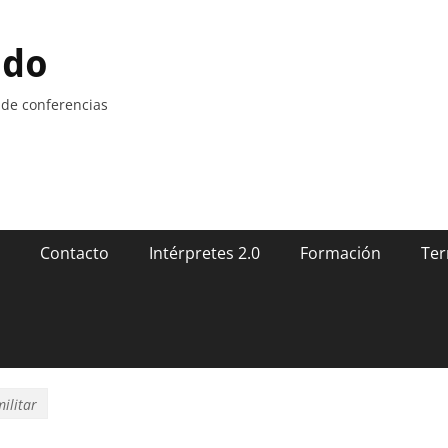
ndo
 de conferencias
Contacto
Intérpretes 2.0
Formación
Ter
ilitar