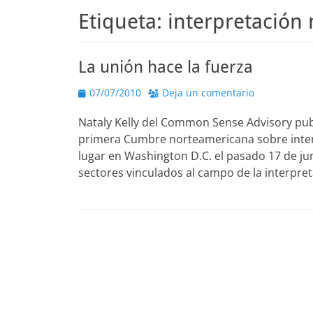
Etiqueta:
interpretación 
La unión hace la fuerza
Publicado
07/07/2010
Deja un comentario
el
Nataly Kelly del Common Sense Advisory pub
primera Cumbre norteamericana sobre inter
lugar en Washington D.C. el pasado 17 de ju
sectores vinculados al campo de la interpret