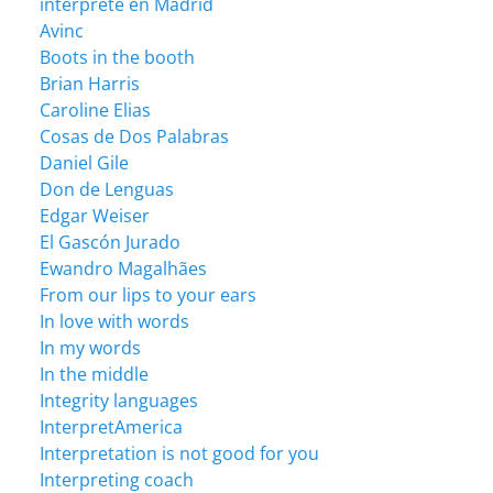
intérprete en Madrid
Avinc
Boots in the booth
Brian Harris
Caroline Elias
Cosas de Dos Palabras
Daniel Gile
Don de Lenguas
Edgar Weiser
El Gascón Jurado
Ewandro Magalhães
From our lips to your ears
In love with words
In my words
In the middle
Integrity languages
InterpretAmerica
Interpretation is not good for you
Interpreting coach