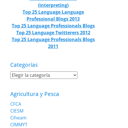
(interpreting)
Top 25 Language Language
Professional Blogs 2013
Top 25 Language Professionals Blogs
Top 25 Language Twitterers 2012
Top 25 Language Professionals Blogs
2011
Categorías
Categorías
Agricultura y Pesca
CFCA
CIESM
Ciheam
CIMMYT