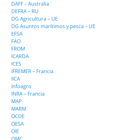
DAFF – Australia
DEFRA – RU
DG Agricultura – UE
DG Asuntos marítimos y pesca – UE
EFSA
FAO
FROM
ICARDA
ICES
IFREMER – Francia
IICA
Infoagro
INRA – Francia
MAP
MARM
OCDE
OESA
OIE
OMC