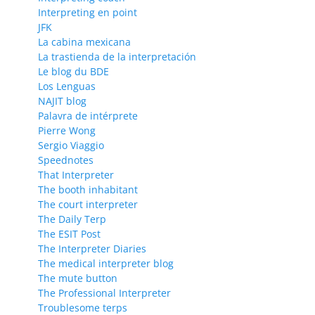
Interpreting en point
JFK
La cabina mexicana
La trastienda de la interpretación
Le blog du BDE
Los Lenguas
NAJIT blog
Palavra de intérprete
Pierre Wong
Sergio Viaggio
Speednotes
That Interpreter
The booth inhabitant
The court interpreter
The Daily Terp
The ESIT Post
The Interpreter Diaries
The medical interpreter blog
The mute button
The Professional Interpreter
Troublesome terps