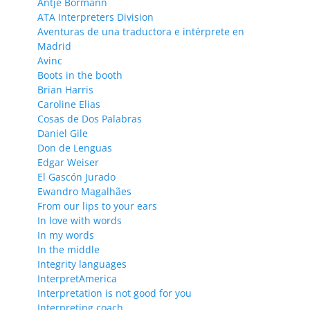
Antje Bormann
ATA Interpreters Division
Aventuras de una traductora e intérprete en
Madrid
Avinc
Boots in the booth
Brian Harris
Caroline Elias
Cosas de Dos Palabras
Daniel Gile
Don de Lenguas
Edgar Weiser
El Gascón Jurado
Ewandro Magalhães
From our lips to your ears
In love with words
In my words
In the middle
Integrity languages
InterpretAmerica
Interpretation is not good for you
Interpreting coach