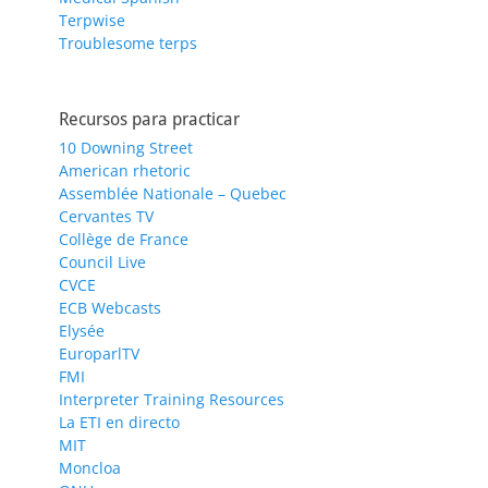
Terpwise
Troublesome terps
Recursos para practicar
10 Downing Street
American rhetoric
Assemblée Nationale – Quebec
Cervantes TV
Collège de France
Council Live
CVCE
ECB Webcasts
Elysée
EuroparlTV
FMI
Interpreter Training Resources
La ETI en directo
MIT
Moncloa