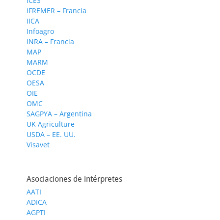
ICES
IFREMER – Francia
IICA
Infoagro
INRA – Francia
MAP
MARM
OCDE
OESA
OIE
OMC
SAGPYA – Argentina
UK Agriculture
USDA – EE. UU.
Visavet
Asociaciones de intérpretes
AATI
ADICA
AGPTI