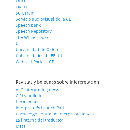
ONU
ORCIT
SCICTrain
Servicio audiovisual de la CE
Speech bank
Speech Repository
The White House
UIT
Universidad de Oxford
Universidades de EE. UU.
Webcast Portal – CE
Revistas y boletines sobre interpretación
AIIC Interpreting news
CIRIN bulletin
Hermeneus
Interpreter's Launch Pad
Knowledge Centre on Interpretaction- EC
La linterna del traductor
Meta