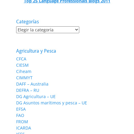
Top 25 Language Professionals Blogs 2011
Categorías
Categorías
Agricultura y Pesca
CFCA
CIESM
Ciheam
CIMMYT
DAFF – Australia
DEFRA – RU
DG Agricultura – UE
DG Asuntos marítimos y pesca – UE
EFSA
FAO
FROM
ICARDA