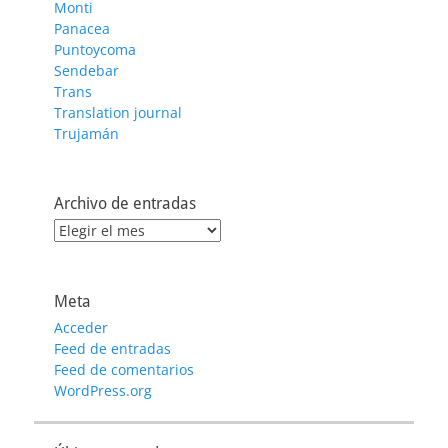
Monti
Panacea
Puntoycoma
Sendebar
Trans
Translation journal
Trujamán
Archivo de entradas
Archivo
de
entradas
Meta
Acceder
Feed de entradas
Feed de comentarios
WordPress.org