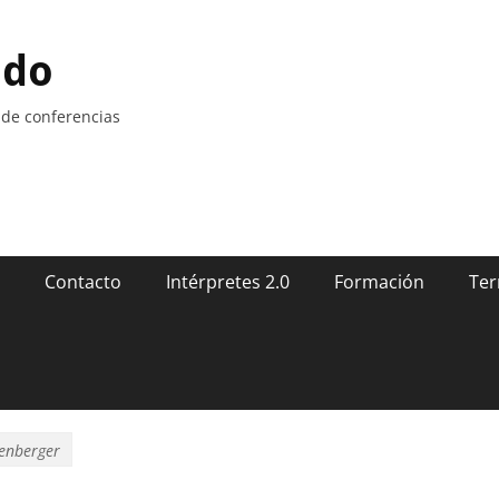
ndo
 de conferencias
Contacto
Intérpretes 2.0
Formación
Ter
henberger