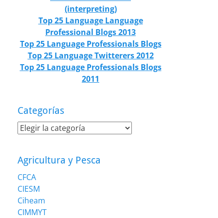
(interpreting)
Top 25 Language Language
Professional Blogs 2013
Top 25 Language Professionals Blogs
Top 25 Language Twitterers 2012
Top 25 Language Professionals Blogs
2011
Categorías
Categorías
Agricultura y Pesca
CFCA
CIESM
Ciheam
CIMMYT