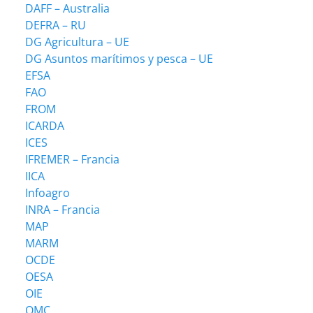
DAFF – Australia
DEFRA – RU
DG Agricultura – UE
DG Asuntos marítimos y pesca – UE
EFSA
FAO
FROM
ICARDA
ICES
IFREMER – Francia
IICA
Infoagro
INRA – Francia
MAP
MARM
OCDE
OESA
OIE
OMC