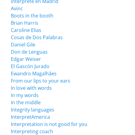
intérprete en Madrid
Avinc
Boots in the booth
Brian Harris
Caroline Elias
Cosas de Dos Palabras
Daniel Gile
Don de Lenguas
Edgar Weiser
El Gascón Jurado
Ewandro Magalhães
From our lips to your ears
In love with words
In my words
In the middle
Integrity languages
InterpretAmerica
Interpretation is not good for you
Interpreting coach