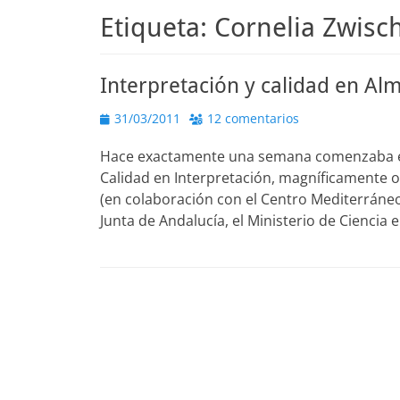
Etiqueta:
Cornelia Zwisc
Interpretación y calidad en Al
Publicado
31/03/2011
12 comentarios
el
Hace exactamente una semana comenzaba en 
Calidad en Interpretación, magníficamente 
(en colaboración con el Centro Mediterráneo,
Junta de Andalucía, el Ministerio de Ciencia