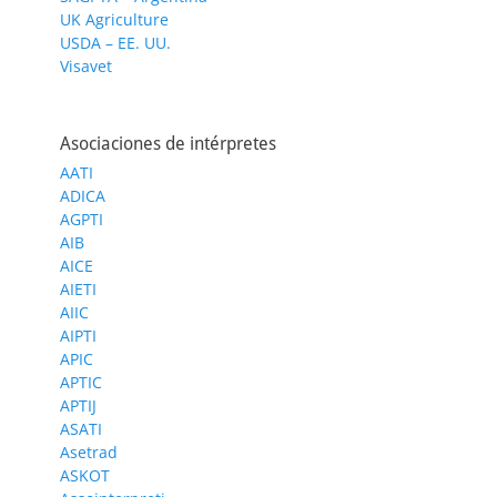
UK Agriculture
USDA – EE. UU.
Visavet
Asociaciones de intérpretes
AATI
ADICA
AGPTI
AIB
AICE
AIETI
AIIC
AIPTI
APIC
APTIC
APTIJ
ASATI
Asetrad
ASKOT