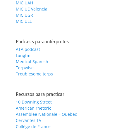
MIC UAH
MIC UE Valencia
MIC UGR
MIC ULL
Podcasts para intérpretes
ATA podcast
Langfm
Medical Spanish
Terpwise
Troublesome terps
Recursos para practicar
10 Downing Street
American rhetoric
Assemblée Nationale – Quebec
Cervantes TV
Collège de France