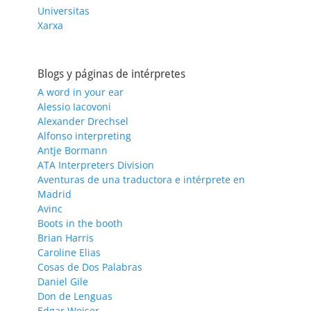
Universitas
Xarxa
Blogs y páginas de intérpretes
A word in your ear
Alessio Iacovoni
Alexander Drechsel
Alfonso interpreting
Antje Bormann
ATA Interpreters Division
Aventuras de una traductora e intérprete en
Madrid
Avinc
Boots in the booth
Brian Harris
Caroline Elias
Cosas de Dos Palabras
Daniel Gile
Don de Lenguas
Edgar Weiser