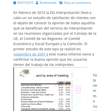
Publicado
Autor
06/07/2010
Bootheando
Deja un comentario
el
En febrero de 2010 la DG Interpretación llevó a
cabo un un estudio de satisfación de clientes con
el objeto de conocer la opinión de todos aquellos
que se benefician del servicio de interpretación
en las reuniones organizadas por el Consejo de la
UE, el Comité de las Regiones, el Comité
Económico y Social Europeo y la Comisión. El
primer estudio de este tipo se realizó en
noviembre de 2007
y este nuevo informe viene a
confirmar la buena opinión que los usuarios
tienen del trabajo de los intérpretes.
Ya
te
ne
m
os
a
nu