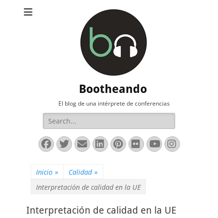
Bootheando
El blog de una intérprete de conferencias
Buscar:
Facebook
Twitter
Correo
LinkedIn
Pinterest
Flickr
YouTube
Instag
electrónico
Inicio
»
Calidad
»
Interpretación de calidad en la UE
Interpretación de calidad en la UE