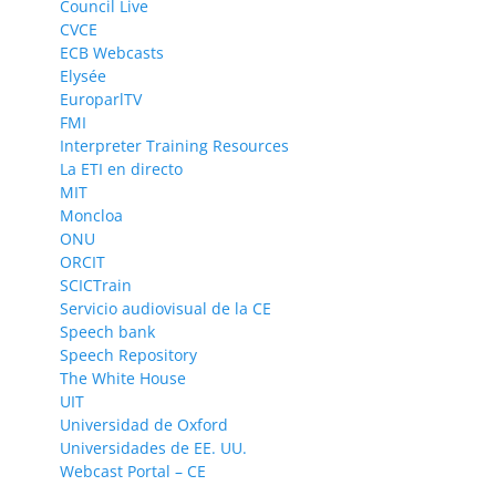
Council Live
CVCE
ECB Webcasts
Elysée
EuroparlTV
FMI
Interpreter Training Resources
La ETI en directo
MIT
Moncloa
ONU
ORCIT
SCICTrain
Servicio audiovisual de la CE
Speech bank
Speech Repository
The White House
UIT
Universidad de Oxford
Universidades de EE. UU.
Webcast Portal – CE