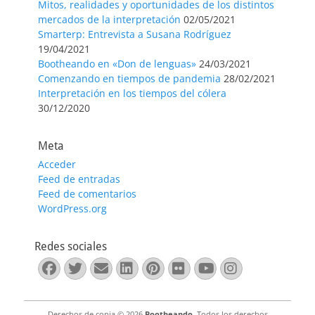
Mitos, realidades y oportunidades de los distintos
mercados de la interpretación
02/05/2021
Smarterp: Entrevista a Susana Rodríguez
19/04/2021
Bootheando en «Don de lenguas»
24/03/2021
Comenzando en tiempos de pandemia
28/02/2021
Interpretación en los tiempos del cólera
30/12/2020
Meta
Acceder
Feed de entradas
Feed de comentarios
WordPress.org
Redes sociales
Facebook
Twitter
Correo
LinkedIn
Pinterest
Flickr
YouTube
Instagra
electrónico
Derechos de copia © 2026
Bootheando
. Todos los derechos