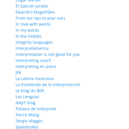
El Gascón Jurado
Ewandro Magalhães
From our lips to your ears
In love with words
In my words
In the middle
Integrity languages
InterpretAmerica
Interpretation is not good for you
Interpreting coach
Interpreting en point
JFK
La cabina mexicana
La trastienda de la interpretación
Le blog du BDE
Los Lenguas
NAJIT blog
Palavra de intérprete
Pierre Wong
Sergio Viaggio
Speednotes