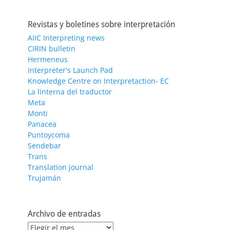
Revistas y boletines sobre interpretación
AIIC Interpreting news
CIRIN bulletin
Hermeneus
Interpreter's Launch Pad
Knowledge Centre on Interpretaction- EC
La linterna del traductor
Meta
Monti
Panacea
Puntoycoma
Sendebar
Trans
Translation journal
Trujamán
Archivo de entradas
Archivo