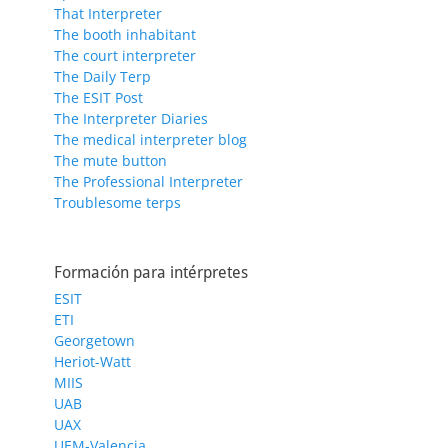
That Interpreter
The booth inhabitant
The court interpreter
The Daily Terp
The ESIT Post
The Interpreter Diaries
The medical interpreter blog
The mute button
The Professional Interpreter
Troublesome terps
Formación para intérpretes
ESIT
ETI
Georgetown
Heriot-Watt
MIIS
UAB
UAX
UEM-Valencia