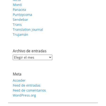
Monti
Panacea
Puntoycoma
Sendebar
Trans
Translation journal
Trujamán
Archivo de entradas
Archivo
de
entradas
Meta
Acceder
Feed de entradas
Feed de comentarios
WordPress.org