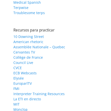
Medical Spanish
Terpwise
Troublesome terps
Recursos para practicar
10 Downing Street
American rhetoric
Assemblée Nationale – Quebec
Cervantes TV
Collège de France
Council Live
CVCE
ECB Webcasts
Elysée
EuroparlTV
FMI
Interpreter Training Resources
La ETI en directo
MIT
Moncloa