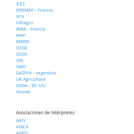
ICES
IFREMER – Francia
IICA
Infoagro
INRA – Francia
MAP
MARM
OCDE
OESA
OIE
OMC
SAGPYA – Argentina
UK Agriculture
USDA – EE. UU.
Visavet
Asociaciones de intérpretes
AATI
ADICA
AGPTI