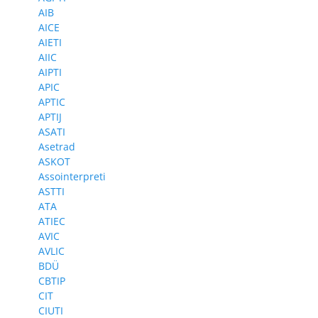
AIB
AICE
AIETI
AIIC
AIPTI
APIC
APTIC
APTIJ
ASATI
Asetrad
ASKOT
Assointerpreti
ASTTI
ATA
ATIEC
AVIC
AVLIC
BDÜ
CBTIP
CIT
CIUTI