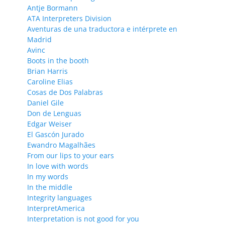
Antje Bormann
ATA Interpreters Division
Aventuras de una traductora e intérprete en
Madrid
Avinc
Boots in the booth
Brian Harris
Caroline Elias
Cosas de Dos Palabras
Daniel Gile
Don de Lenguas
Edgar Weiser
El Gascón Jurado
Ewandro Magalhães
From our lips to your ears
In love with words
In my words
In the middle
Integrity languages
InterpretAmerica
Interpretation is not good for you