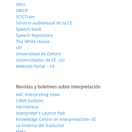
ONU
ORCIT
SCICTrain
Servicio audiovisual de la CE
Speech bank
Speech Repository
The White House
UIT
Universidad de Oxford
Universidades de EE. UU.
Webcast Portal – CE
Revistas y boletines sobre interpretación
AIIC Interpreting news
CIRIN bulletin
Hermeneus
Interpreter's Launch Pad
Knowledge Centre on Interpretaction- EC
La linterna del traductor
Meta