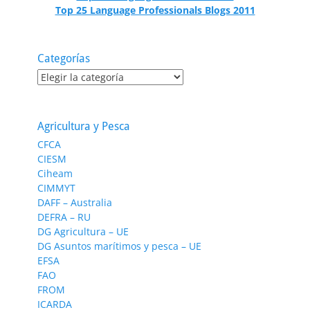
Top 25 Language Professionals Blogs 2011
Categorías
Categorías
Agricultura y Pesca
CFCA
CIESM
Ciheam
CIMMYT
DAFF – Australia
DEFRA – RU
DG Agricultura – UE
DG Asuntos marítimos y pesca – UE
EFSA
FAO
FROM
ICARDA