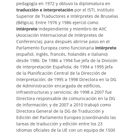
pedagogía en 1972 y obtuvo la diplomatura en
traducción e interpretación
por el ISTI, Instituto
Superior de Traductores e Intérpretes de Bruselas
(Bélgica). Entre 1976 y 1986 ejerció como
intérprete
independiente y miembro de AIIC
(Asociación Internacional de Intérpretes de
Conferencia), para después abrirse paso en el
Parlamento Europea como funcionaria
intérprete
(español, inglés, francés, holandés e italiano)
desde 1986. De 1986 a 1994 fue Jefa de la División
de Interpretación Española; de 1994 a 1995 Jefa
de la Planificación Central de la Dirección de
Interpretación; de 1995 a 1998 Directora en la DG
de Administración encargada de edificios,
infraestructuras y servicios; de 1998 a 2007 fue
Directora responsable de comunicación en la DG
de Información; y de 2007 a 2010 trabajó como
Directora General de la DG de Traducción y
Edición del Parlamento Europeo (coordinando las
tareas de traducción y edición entre los 23
idiomas oficiales de la UE con un equipo de 1500