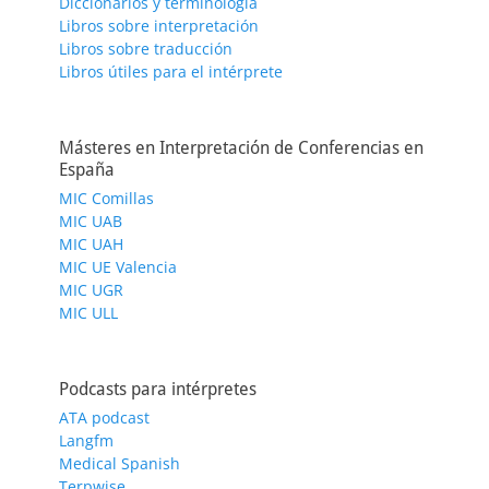
Diccionarios y terminología
Libros sobre interpretación
Libros sobre traducción
Libros útiles para el intérprete
Másteres en Interpretación de Conferencias en
España
MIC Comillas
MIC UAB
MIC UAH
MIC UE Valencia
MIC UGR
MIC ULL
Podcasts para intérpretes
ATA podcast
Langfm
Medical Spanish
Terpwise