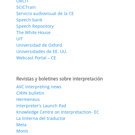
ORCIT
SCICTrain
Servicio audiovisual de la CE
Speech bank
Speech Repository
The White House
UIT
Universidad de Oxford
Universidades de EE. UU.
Webcast Portal – CE
Revistas y boletines sobre interpretación
AIIC Interpreting news
CIRIN bulletin
Hermeneus
Interpreter's Launch Pad
Knowledge Centre on Interpretaction- EC
La linterna del traductor
Meta
Monti