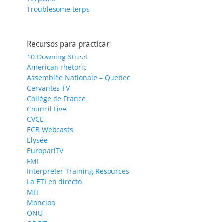
Troublesome terps
Recursos para practicar
10 Downing Street
American rhetoric
Assemblée Nationale – Quebec
Cervantes TV
Collège de France
Council Live
CVCE
ECB Webcasts
Elysée
EuroparlTV
FMI
Interpreter Training Resources
La ETI en directo
MIT
Moncloa
ONU