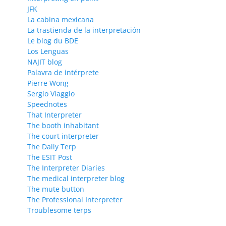
JFK
La cabina mexicana
La trastienda de la interpretación
Le blog du BDE
Los Lenguas
NAJIT blog
Palavra de intérprete
Pierre Wong
Sergio Viaggio
Speednotes
That Interpreter
The booth inhabitant
The court interpreter
The Daily Terp
The ESIT Post
The Interpreter Diaries
The medical interpreter blog
The mute button
The Professional Interpreter
Troublesome terps