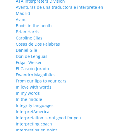
ATA Interpreters Division
Aventuras de una traductora e intérprete en
Madrid
Avinc
Boots in the booth
Brian Harris
Caroline Elias
Cosas de Dos Palabras
Daniel Gile
Don de Lenguas
Edgar Weiser
El Gascón Jurado
Ewandro Magalhães
From our lips to your ears
In love with words
In my words
In the middle
Integrity languages
InterpretAmerica
Interpretation is not good for you
Interpreting coach
Interpreting en point