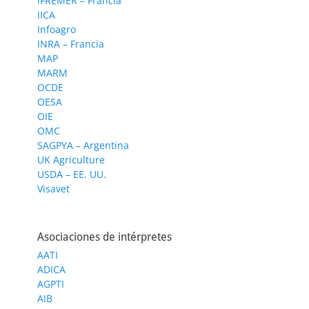
IFREMER – Francia
IICA
Infoagro
INRA – Francia
MAP
MARM
OCDE
OESA
OIE
OMC
SAGPYA – Argentina
UK Agriculture
USDA – EE. UU.
Visavet
Asociaciones de intérpretes
AATI
ADICA
AGPTI
AIB