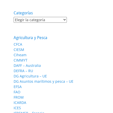
Categorías
Categorías
Agricultura y Pesca
CFCA
CIESM
Ciheam
CIMMYT
DAFF – Australia
DEFRA – RU
DG Agricultura – UE
DG Asuntos marítimos y pesca – UE
EFSA
FAO
FROM
ICARDA
ICES