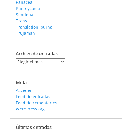
Panacea
Puntoycoma
Sendebar
Trans
Translation journal
Trujamán
Archivo de entradas
Archivo
de
entradas
Meta
Acceder
Feed de entradas
Feed de comentarios
WordPress.org
Últimas entradas