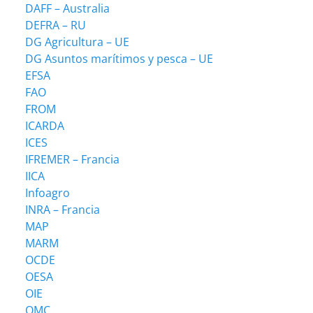
DAFF – Australia
DEFRA – RU
DG Agricultura – UE
DG Asuntos marítimos y pesca – UE
EFSA
FAO
FROM
ICARDA
ICES
IFREMER – Francia
IICA
Infoagro
INRA – Francia
MAP
MARM
OCDE
OESA
OIE
OMC