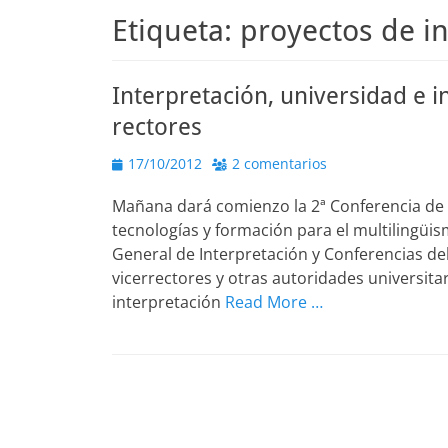
Etiqueta:
proyectos de i
Interpretación, universidad e i
rectores
Publicado
17/10/2012
2 comentarios
el
Mañana dará comienzo la 2ª Conferencia de 
tecnologías y formación para el multilingüis
General de Interpretación y Conferencias de
vicerrectores y otras autoridades universi
interpretación
Read More …