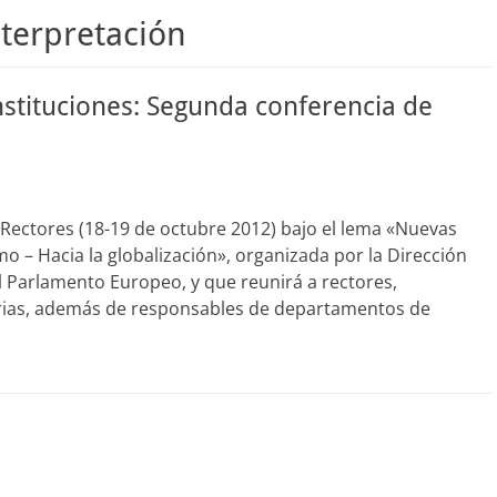
nterpretación
nstituciones: Segunda conferencia de
Rectores (18-19 de octubre 2012) bajo el lema «Nuevas
mo – Hacia la globalización», organizada por la Dirección
l Parlamento Europeo, y que reunirá a rectores,
tarias, además de responsables de departamentos de