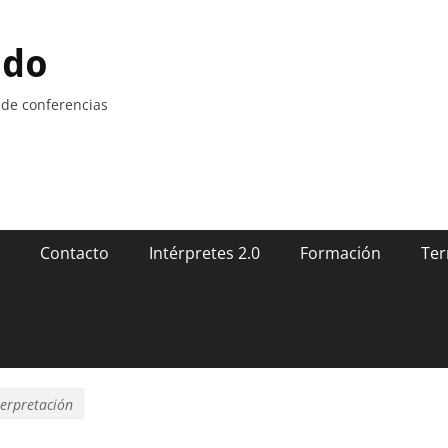
ndo
 de conferencias
Contacto
Intérpretes 2.0
Formación
Ter
terpretación