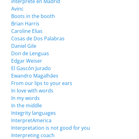
intérprete en Madrid
Avinc
Boots in the booth
Brian Harris
Caroline Elias
Cosas de Dos Palabras
Daniel Gile
Don de Lenguas
Edgar Weiser
El Gascón Jurado
Ewandro Magalhães
From our lips to your ears
In love with words
In my words
In the middle
Integrity languages
InterpretAmerica
Interpretation is not good for you
Interpreting coach