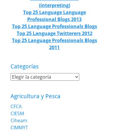
(interpreting)
Top 25 Language Language
Professional Blogs 2013
Top 25 Language Professionals Blogs
Top 25 Language Twitterers 2012
Top 25 Language Professionals Blogs
2011
Categorías
Categorías
Agricultura y Pesca
CFCA
CIESM
Ciheam
CIMMYT