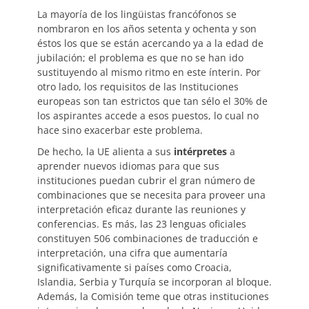
La mayoría de los lingüistas francófonos se
nombraron en los años setenta y ochenta y son
éstos los que se están acercando ya a la edad de
jubilación; el problema es que no se han ido
sustituyendo al mismo ritmo en este ínterin. Por
otro lado, los requisitos de las Instituciones
europeas son tan estrictos que tan sélo el 30% de
los aspirantes accede a esos puestos, lo cual no
hace sino exacerbar este problema.
De hecho, la UE alienta a sus
intérpretes
a
aprender nuevos idiomas para que sus
instituciones puedan cubrir el gran número de
combinaciones que se necesita para proveer una
interpretación eficaz durante las reuniones y
conferencias. Es más, las 23 lenguas oficiales
constituyen 506 combinaciones de traducción e
interpretación, una cifra que aumentaría
significativamente si países como Croacia,
Islandia, Serbia y Turquía se incorporan al bloque.
Además, la Comisión teme que otras instituciones