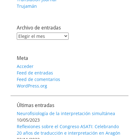
Trujamán
Archivo de entradas
Archivo
de
entradas
Meta
Acceder
Feed de entradas
Feed de comentarios
WordPress.org
Últimas entradas
Neurofisiología de la interpretación simultánea
10/05/2023
Reflexiones sobre el Congreso ASATI: Celebrando
20 años de traducción e interpretación en Aragón