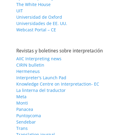
The White House
UIT
Universidad de Oxford
Universidades de EE. UU.
Webcast Portal – CE
Revistas y boletines sobre interpretación
AIIC Interpreting news
CIRIN bulletin
Hermeneus
Interpreter's Launch Pad
Knowledge Centre on Interpretaction- EC
La linterna del traductor
Meta
Monti
Panacea
Puntoycoma
Sendebar
Trans
Translation journal