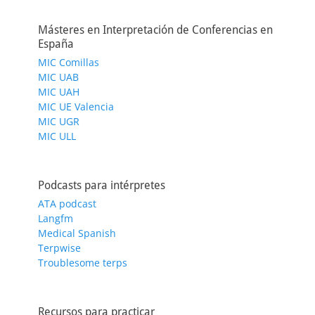
Másteres en Interpretación de Conferencias en
España
MIC Comillas
MIC UAB
MIC UAH
MIC UE Valencia
MIC UGR
MIC ULL
Podcasts para intérpretes
ATA podcast
Langfm
Medical Spanish
Terpwise
Troublesome terps
Recursos para practicar