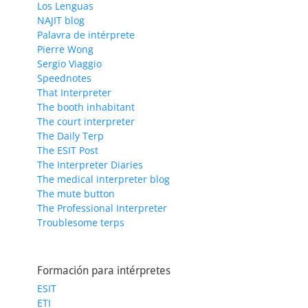
Los Lenguas
NAJIT blog
Palavra de intérprete
Pierre Wong
Sergio Viaggio
Speednotes
That Interpreter
The booth inhabitant
The court interpreter
The Daily Terp
The ESIT Post
The Interpreter Diaries
The medical interpreter blog
The mute button
The Professional Interpreter
Troublesome terps
Formación para intérpretes
ESIT
ETI