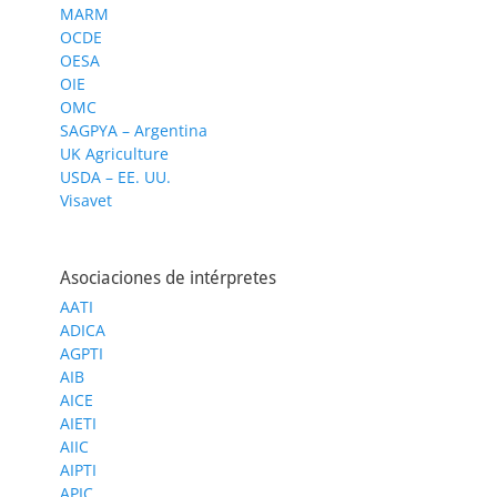
MARM
OCDE
OESA
OIE
OMC
SAGPYA – Argentina
UK Agriculture
USDA – EE. UU.
Visavet
Asociaciones de intérpretes
AATI
ADICA
AGPTI
AIB
AICE
AIETI
AIIC
AIPTI
APIC