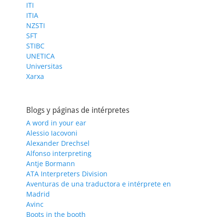
ITI
ITIA
NZSTI
SFT
STIBC
UNETICA
Universitas
Xarxa
Blogs y páginas de intérpretes
A word in your ear
Alessio Iacovoni
Alexander Drechsel
Alfonso interpreting
Antje Bormann
ATA Interpreters Division
Aventuras de una traductora e intérprete en
Madrid
Avinc
Boots in the booth