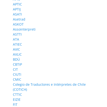
APTIC
APTIJ
ASATI
Asetrad
ASKOT
Assointerpreti
ASTTI
ATA
ATIEC
AVIC
AVLIC
BDÜ
CBTIP
CIT
CIUTI
CMIC
Colegio de Traductores e Intérpretes de Chile
(COTICH)
CTTIC
EIZIE
FIT