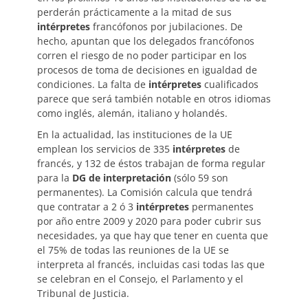
perderán prácticamente a la mitad de sus
intérpretes
francófonos por jubilaciones. De
hecho, apuntan que los delegados francófonos
corren el riesgo de no poder participar en los
procesos de toma de decisiones en igualdad de
condiciones. La falta de
intérpretes
cualificados
parece que será también notable en otros idiomas
como inglés, alemán, italiano y holandés.
En la actualidad, las instituciones de la UE
emplean los servicios de 335
intérpretes
de
francés, y 132 de éstos trabajan de forma regular
para la
DG de interpretación
(sólo 59 son
permanentes). La Comisión calcula que tendrá
que contratar a 2 ó 3
intérpretes
permanentes
por año entre 2009 y 2020 para poder cubrir sus
necesidades, ya que hay que tener en cuenta que
el 75% de todas las reuniones de la UE se
interpreta al francés, incluidas casi todas las que
se celebran en el Consejo, el Parlamento y el
Tribunal de Justicia.