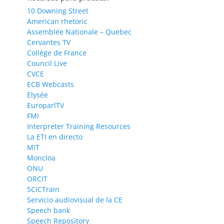
10 Downing Street
American rhetoric
Assemblée Nationale – Quebec
Cervantes TV
Collège de France
Council Live
CVCE
ECB Webcasts
Elysée
EuroparlTV
FMI
Interpreter Training Resources
La ETI en directo
MIT
Moncloa
ONU
ORCIT
SCICTrain
Servicio audiovisual de la CE
Speech bank
Speech Repository