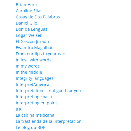
Brian Harris
Caroline Elias
Cosas de Dos Palabras
Daniel Gile
Don de Lenguas
Edgar Weiser
El Gascón Jurado
Ewandro Magalhães
From our lips to your ears
In love with words
In my words
In the middle
Integrity languages
InterpretAmerica
Interpretation is not good for you
Interpreting coach
Interpreting en point
JFK
La cabina mexicana
La trastienda de la interpretación
Le blog du BDE