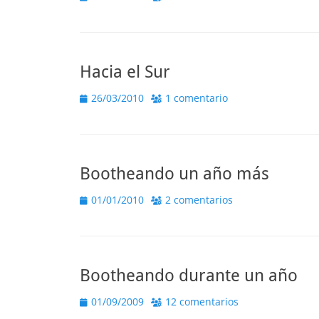
el
Hacia el Sur
Publicado
26/03/2010
1 comentario
el
Bootheando un año más
Publicado
01/01/2010
2 comentarios
el
Bootheando durante un año
Publicado
01/09/2009
12 comentarios
el