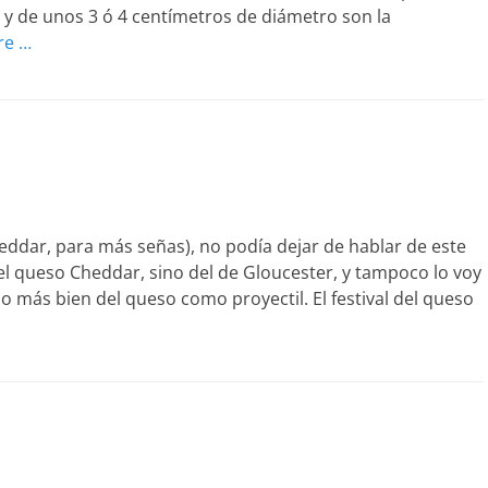
o y de unos 3 ó 4 centímetros de diámetro son la
re …
ddar, para más señas), no podía dejar de hablar de este
el queso Cheddar, sino del de Gloucester, y tampoco lo voy
o más bien del queso como proyectil. El festival del queso