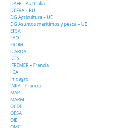
DAFF – Australia
DEFRA – RU
DG Agricultura – UE
DG Asuntos marítimos y pesca – UE
EFSA
FAO
FROM
ICARDA
ICES
IFREMER – Francia
IICA
Infoagro
INRA – Francia
MAP
MARM
OCDE
OESA
OIE
OMC