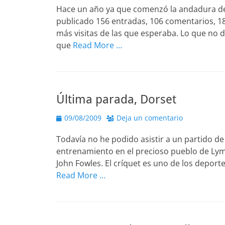
Hace un año ya que comenzó la andadura de e
publicado 156 entradas, 106 comentarios, 1
más visitas de las que esperaba. Lo que no d
que
Read More …
Última parada, Dorset
Publicado
09/08/2009
Deja un comentario
el
Todavía no he podido asistir a un partido de
entrenamiento en el precioso pueblo de Lyme 
John Fowles. El críquet es uno de los deport
Read More …