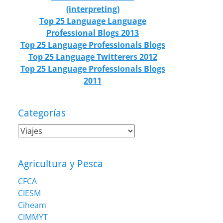
(interpreting)
Top 25 Language Language
Professional Blogs 2013
Top 25 Language Professionals Blogs
Top 25 Language Twitterers 2012
Top 25 Language Professionals Blogs
2011
Categorías
Categorías
Agricultura y Pesca
CFCA
CIESM
Ciheam
CIMMYT