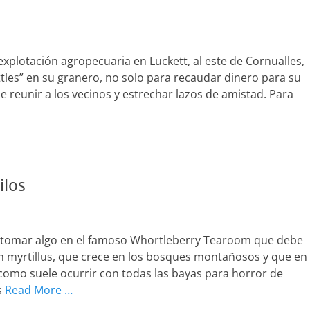
xplotación agropecuaria en Luckett, al este de Cornualles,
les” en su granero, no solo para recaudar dinero para su
eunir a los vecinos y estrechar lazos de amistad. Para
ilos
 a tomar algo en el famoso Whortleberry Tearoom que debe
 myrtillus, que crece en los bosques montañosos y que en
omo suele ocurrir con todas las bayas para horror de
s
Read More …