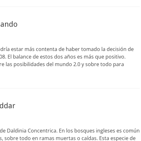
eando
ía estar más contenta de haber tomado la decisión de
08. El balance de estos dos años es más que positivo.
re las posibilidades del mundo 2.0 y sobre todo para
eddar
 de Daldinia Concentrica. En los bosques ingleses es común
, sobre todo en ramas muertas o caídas. Esta especie de