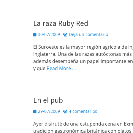
La raza Ruby Red
Publicado
30/07/2009
Deja un comentario
el
El Suroeste es la mayor región agrícola de I
Inglaterra. Una de las razas autóctonas más 
además desempeña un papel importante en la
y que
Read More …
En el pub
Publicado
29/07/2009
4 comentarios
el
Ayer disfruté de una estupenda cena en Exmoo
tradición gastronómica británica con platos 