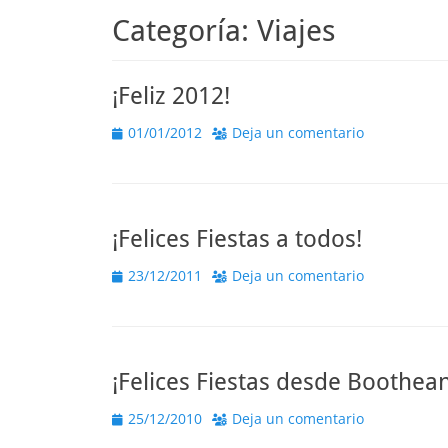
Categoría:
Viajes
¡Feliz 2012!
Publicado
01/01/2012
Deja un comentario
el
¡Felices Fiestas a todos!
Publicado
23/12/2011
Deja un comentario
el
¡Felices Fiestas desde Boothea
Publicado
25/12/2010
Deja un comentario
el