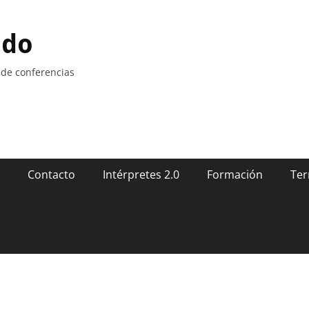
ndo
 de conferencias
Contacto
Intérpretes 2.0
Formación
Ter