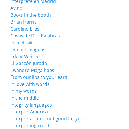
intérprete en Madrid
Avinc
Boots in the booth
Brian Harris
Caroline Elias
Cosas de Dos Palabras
Daniel Gile
Don de Lenguas
Edgar Weiser
El Gascón Jurado
Ewandro Magalhães
From our lips to your ears
In love with words
In my words
In the middle
Integrity languages
InterpretAmerica
Interpretation is not good for you
Interpreting coach