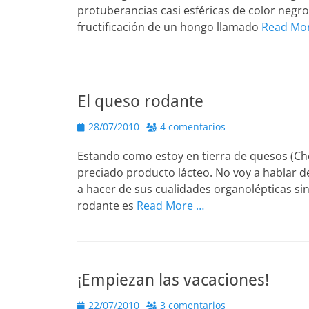
protuberancias casi esféricas de color negr
fructificación de un hongo llamado
Read Mo
El queso rodante
Publicado
28/07/2010
4 comentarios
el
Estando como estoy en tierra de quesos (Che
preciado producto lácteo. No voy a hablar d
a hacer de sus cualidades organolépticas sin
rodante es
Read More …
¡Empiezan las vacaciones!
Publicado
22/07/2010
3 comentarios