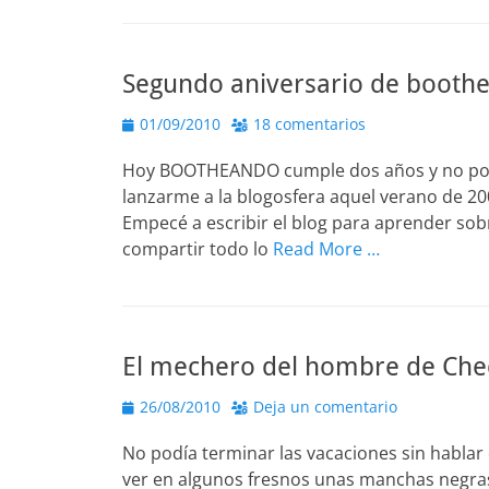
Segundo aniversario de booth
Publicado
01/09/2010
18 comentarios
el
Hoy BOOTHEANDO cumple dos años y no podr
lanzarme a la blogosfera aquel verano de 20
Empecé a escribir el blog para aprender sob
compartir todo lo
Read More …
El mechero del hombre de Ch
Publicado
26/08/2010
Deja un comentario
el
No podía terminar las vacaciones sin hablar
ver en algunos fresnos unas manchas negras