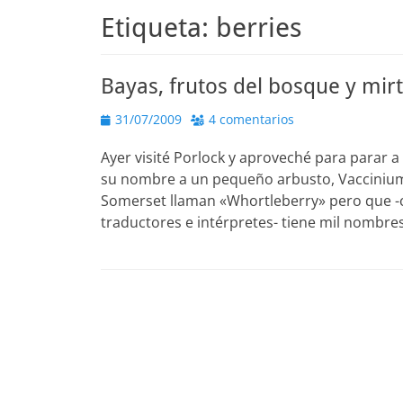
Etiqueta:
berries
Bayas, frutos del bosque y mirt
Publicado
31/07/2009
4 comentarios
el
Ayer visité Porlock y aproveché para parar
su nombre a un pequeño arbusto, Vaccinium
Somerset llaman «Whortleberry» pero que -c
traductores e intérpretes- tiene mil nombre