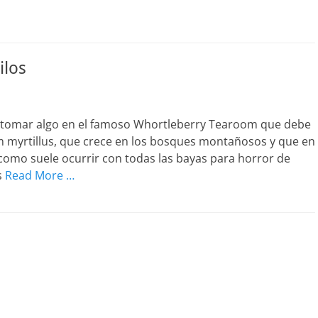
ilos
 a tomar algo en el famoso Whortleberry Tearoom que debe
 myrtillus, que crece en los bosques montañosos y que en
omo suele ocurrir con todas las bayas para horror de
s
Read More …