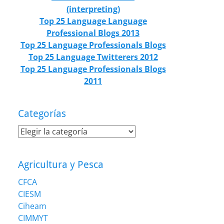
(interpreting)
Top 25 Language Language
Professional Blogs 2013
Top 25 Language Professionals Blogs
Top 25 Language Twitterers 2012
Top 25 Language Professionals Blogs
2011
Categorías
Categorías
Agricultura y Pesca
CFCA
CIESM
Ciheam
CIMMYT