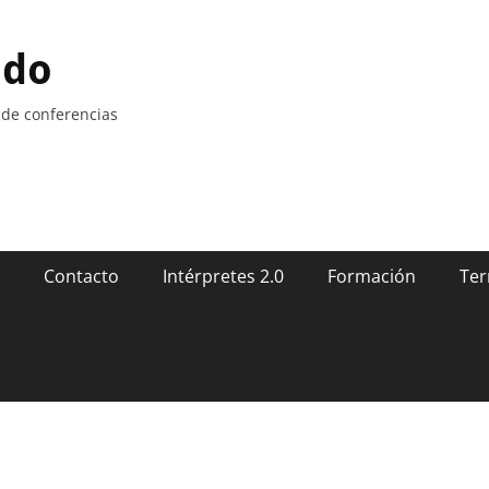
ndo
 de conferencias
Contacto
Intérpretes 2.0
Formación
Ter