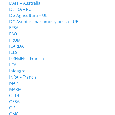
DAFF – Australia
DEFRA – RU
DG Agricultura – UE
DG Asuntos marítimos y pesca – UE
EFSA
FAO
FROM
ICARDA
ICES
IFREMER – Francia
IICA
Infoagro
INRA – Francia
MAP
MARM
OCDE
OESA
OIE
OMC