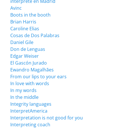
intérprete en Madrid
Avinc
Boots in the booth
Brian Harris
Caroline Elias
Cosas de Dos Palabras
Daniel Gile
Don de Lenguas
Edgar Weiser
El Gascón Jurado
Ewandro Magalhães
From our lips to your ears
In love with words
In my words
In the middle
Integrity languages
InterpretAmerica
Interpretation is not good for you
Interpreting coach