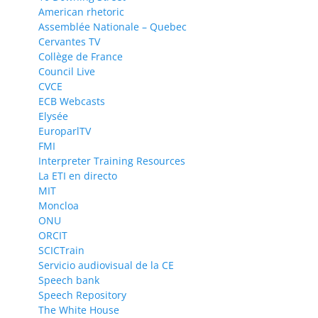
American rhetoric
Assemblée Nationale – Quebec
Cervantes TV
Collège de France
Council Live
CVCE
ECB Webcasts
Elysée
EuroparlTV
FMI
Interpreter Training Resources
La ETI en directo
MIT
Moncloa
ONU
ORCIT
SCICTrain
Servicio audiovisual de la CE
Speech bank
Speech Repository
The White House