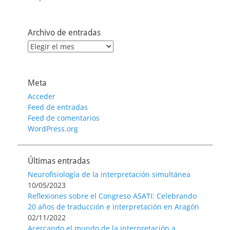
Archivo de entradas
Archivo
de
entradas
Meta
Acceder
Feed de entradas
Feed de comentarios
WordPress.org
Últimas entradas
Neurofisiología de la interpretación simultánea
10/05/2023
Reflexiones sobre el Congreso ASATI: Celebrando
20 años de traducción e interpretación en Aragón
02/11/2022
Acercando el mundo de la interpretación a