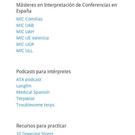
Másteres en Interpretación de Conferencias en
España
MIC Comillas
MIC UAB
MIC UAH
MIC UE Valencia
MIC UGR
MIC ULL
Podcasts para intérpretes
ATA podcast
Langfm
Medical Spanish
Terpwise
Troublesome terps
Recursos para practicar
10 Downing Street