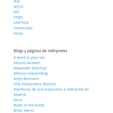
ITIA
NZSTI
SFT
STIBC
UNETICA
Universitas
Xarxa
Blogs y páginas de intérpretes
A word in your ear
Alessio Iacovoni
Alexander Drechsel
Alfonso interpreting
Antje Bormann
ATA Interpreters Division
Aventuras de una traductora e intérprete en
Madrid
Avinc
Boots in the booth
Brian Harris