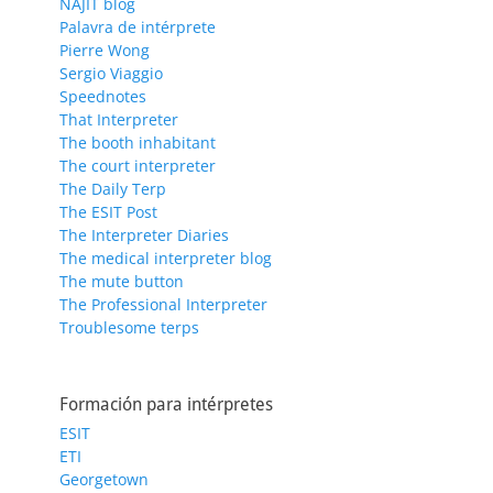
NAJIT blog
Palavra de intérprete
Pierre Wong
Sergio Viaggio
Speednotes
That Interpreter
The booth inhabitant
The court interpreter
The Daily Terp
The ESIT Post
The Interpreter Diaries
The medical interpreter blog
The mute button
The Professional Interpreter
Troublesome terps
Formación para intérpretes
ESIT
ETI
Georgetown