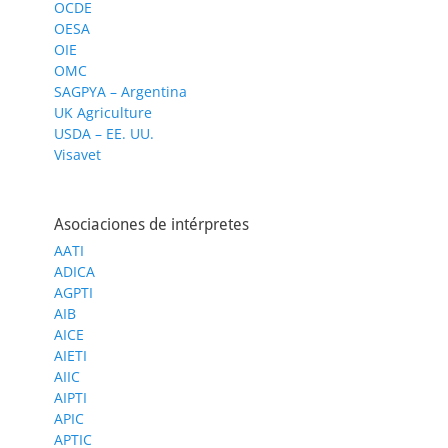
OCDE
OESA
OIE
OMC
SAGPYA – Argentina
UK Agriculture
USDA – EE. UU.
Visavet
Asociaciones de intérpretes
AATI
ADICA
AGPTI
AIB
AICE
AIETI
AIIC
AIPTI
APIC
APTIC