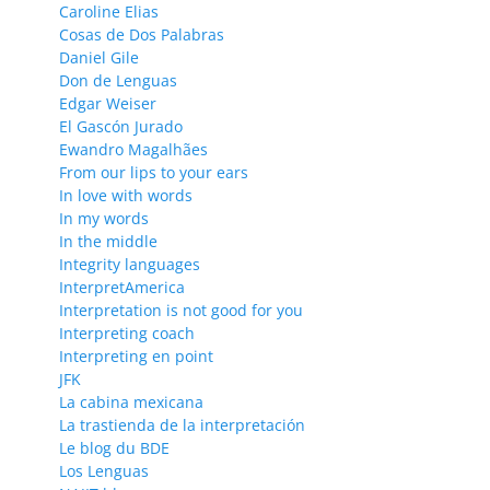
Caroline Elias
Cosas de Dos Palabras
Daniel Gile
Don de Lenguas
Edgar Weiser
El Gascón Jurado
Ewandro Magalhães
From our lips to your ears
In love with words
In my words
In the middle
Integrity languages
InterpretAmerica
Interpretation is not good for you
Interpreting coach
Interpreting en point
JFK
La cabina mexicana
La trastienda de la interpretación
Le blog du BDE
Los Lenguas