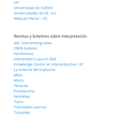
UIT
Universidad de Oxford
Universidades de EE. UU.
Webcast Portal – CE
Revistas y boletines sobre interpretación
AIIC Interpreting news
CIRIN bulletin
Hermeneus
Interpreter's Launch Pad
Knowledge Centre on Interpretaction- EC
La linterna del traductor
Meta
Monti
Panacea
Puntoycoma
Sendebar
Trans
Translation journal
Trujamán