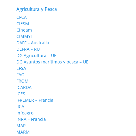
Agricultura y Pesca
CFCA
CIESM
Ciheam
CIMMYT
DAFF – Australia
DEFRA – RU
DG Agricultura – UE
DG Asuntos marítimos y pesca – UE
EFSA
FAO
FROM
ICARDA
ICES
IFREMER – Francia
IICA
Infoagro
INRA – Francia
MAP
MARM