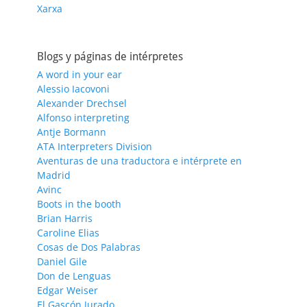
Xarxa
Blogs y páginas de intérpretes
A word in your ear
Alessio Iacovoni
Alexander Drechsel
Alfonso interpreting
Antje Bormann
ATA Interpreters Division
Aventuras de una traductora e intérprete en
Madrid
Avinc
Boots in the booth
Brian Harris
Caroline Elias
Cosas de Dos Palabras
Daniel Gile
Don de Lenguas
Edgar Weiser
El Gascón Jurado