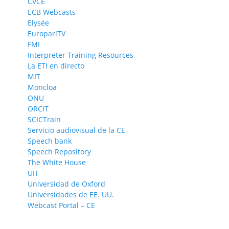
CVCE
ECB Webcasts
Elysée
EuroparlTV
FMI
Interpreter Training Resources
La ETI en directo
MIT
Moncloa
ONU
ORCIT
SCICTrain
Servicio audiovisual de la CE
Speech bank
Speech Repository
The White House
UIT
Universidad de Oxford
Universidades de EE. UU.
Webcast Portal – CE