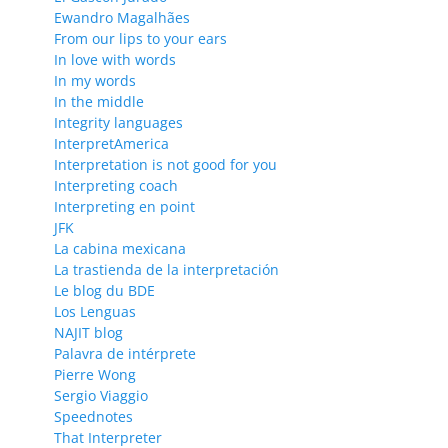
Ewandro Magalhães
From our lips to your ears
In love with words
In my words
In the middle
Integrity languages
InterpretAmerica
Interpretation is not good for you
Interpreting coach
Interpreting en point
JFK
La cabina mexicana
La trastienda de la interpretación
Le blog du BDE
Los Lenguas
NAJIT blog
Palavra de intérprete
Pierre Wong
Sergio Viaggio
Speednotes
That Interpreter