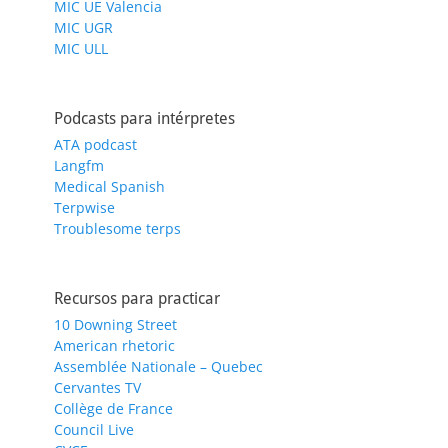
MIC UE Valencia
MIC UGR
MIC ULL
Podcasts para intérpretes
ATA podcast
Langfm
Medical Spanish
Terpwise
Troublesome terps
Recursos para practicar
10 Downing Street
American rhetoric
Assemblée Nationale – Quebec
Cervantes TV
Collège de France
Council Live