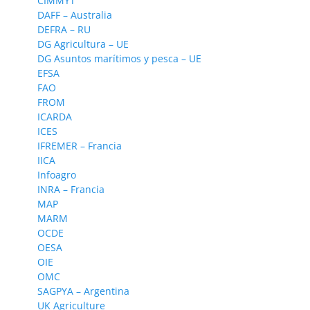
CIMMYT
DAFF – Australia
DEFRA – RU
DG Agricultura – UE
DG Asuntos marítimos y pesca – UE
EFSA
FAO
FROM
ICARDA
ICES
IFREMER – Francia
IICA
Infoagro
INRA – Francia
MAP
MARM
OCDE
OESA
OIE
OMC
SAGPYA – Argentina
UK Agriculture