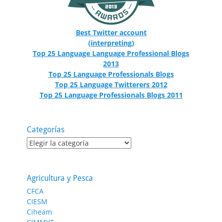
Best Twitter account
(interpreting)
Top 25 Language Language Professional Blogs
2013
Top 25 Language Professionals Blogs
Top 25 Language Twitterers 2012
Top 25 Language Professionals Blogs 2011
Categorías
Categorías
Agricultura y Pesca
CFCA
CIESM
Ciheam