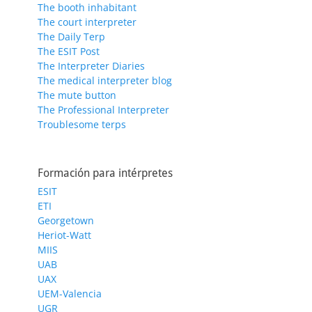
The booth inhabitant
The court interpreter
The Daily Terp
The ESIT Post
The Interpreter Diaries
The medical interpreter blog
The mute button
The Professional Interpreter
Troublesome terps
Formación para intérpretes
ESIT
ETI
Georgetown
Heriot-Watt
MIIS
UAB
UAX
UEM-Valencia
UGR