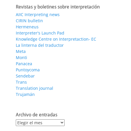
Revistas y boletines sobre interpretación
AIIC Interpreting news
CIRIN bulletin
Hermeneus
Interpreter's Launch Pad
Knowledge Centre on Interpretaction- EC
La linterna del traductor
Meta
Monti
Panacea
Puntoycoma
Sendebar
Trans
Translation journal
Trujamán
Archivo de entradas
Archivo
de