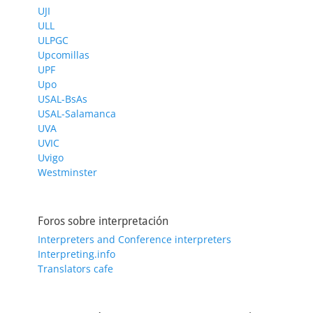
UJI
ULL
ULPGC
Upcomillas
UPF
Upo
USAL-BsAs
USAL-Salamanca
UVA
UVIC
Uvigo
Westminster
Foros sobre interpretación
Interpreters and Conference interpreters
Interpreting.info
Translators cafe