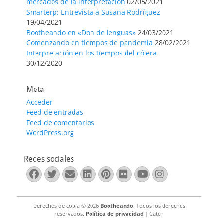
mercados de la interpretación
02/05/2021
Smarterp: Entrevista a Susana Rodríguez
19/04/2021
Bootheando en «Don de lenguas»
24/03/2021
Comenzando en tiempos de pandemia
28/02/2021
Interpretación en los tiempos del cólera
30/12/2020
Meta
Acceder
Feed de entradas
Feed de comentarios
WordPress.org
Redes sociales
Facebook
Twitter
Correo
LinkedIn
Pinterest
Flickr
YouTube
Instagra
electrónico
Derechos de copia © 2026
Bootheando
. Todos los derechos
reservados.
Política de privacidad
| Catch