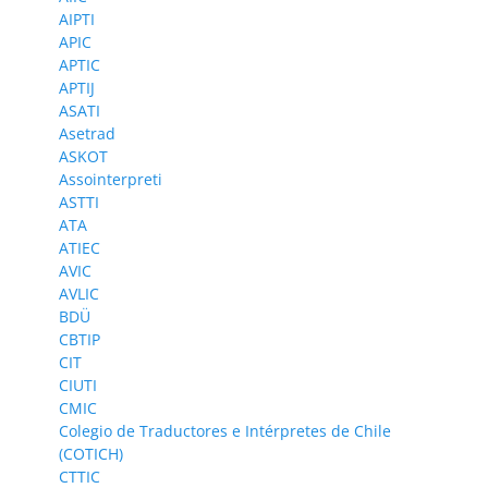
AIPTI
APIC
APTIC
APTIJ
ASATI
Asetrad
ASKOT
Assointerpreti
ASTTI
ATA
ATIEC
AVIC
AVLIC
BDÜ
CBTIP
CIT
CIUTI
CMIC
Colegio de Traductores e Intérpretes de Chile
(COTICH)
CTTIC