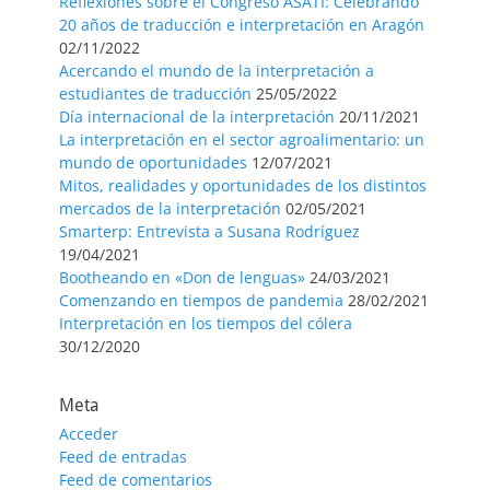
Reflexiones sobre el Congreso ASATI: Celebrando
20 años de traducción e interpretación en Aragón
02/11/2022
Acercando el mundo de la interpretación a
estudiantes de traducción
25/05/2022
Día internacional de la interpretación
20/11/2021
La interpretación en el sector agroalimentario: un
mundo de oportunidades
12/07/2021
Mitos, realidades y oportunidades de los distintos
mercados de la interpretación
02/05/2021
Smarterp: Entrevista a Susana Rodríguez
19/04/2021
Bootheando en «Don de lenguas»
24/03/2021
Comenzando en tiempos de pandemia
28/02/2021
Interpretación en los tiempos del cólera
30/12/2020
Meta
Acceder
Feed de entradas
Feed de comentarios