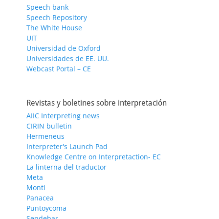
Speech bank
Speech Repository
The White House
UIT
Universidad de Oxford
Universidades de EE. UU.
Webcast Portal – CE
Revistas y boletines sobre interpretación
AIIC Interpreting news
CIRIN bulletin
Hermeneus
Interpreter's Launch Pad
Knowledge Centre on Interpretaction- EC
La linterna del traductor
Meta
Monti
Panacea
Puntoycoma
Sendebar