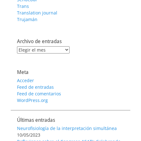
Trans
Translation journal
Trujamán
Archivo de entradas
Archivo
de
entradas
Meta
Acceder
Feed de entradas
Feed de comentarios
WordPress.org
Últimas entradas
Neurofisiología de la interpretación simultánea
10/05/2023