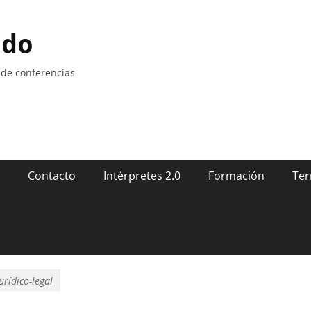
ndo
 de conferencias
Contacto
Intérpretes 2.0
Formación
Ter
urídico-legal