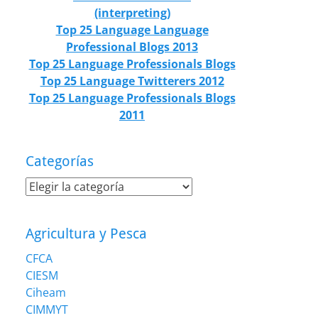
(interpreting)
Top 25 Language Language
Professional Blogs 2013
Top 25 Language Professionals Blogs
Top 25 Language Twitterers 2012
Top 25 Language Professionals Blogs
2011
Categorías
Categorías
Agricultura y Pesca
CFCA
CIESM
Ciheam
CIMMYT