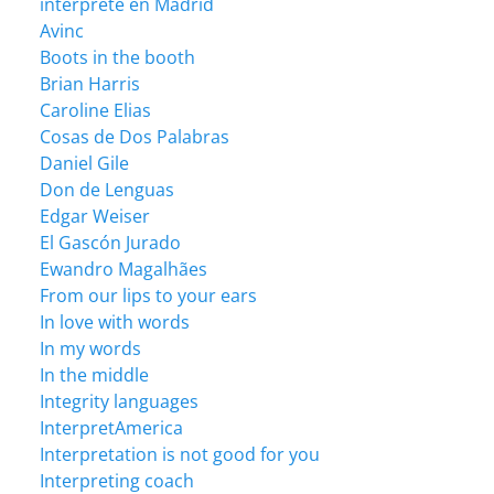
intérprete en Madrid
Avinc
Boots in the booth
Brian Harris
Caroline Elias
Cosas de Dos Palabras
Daniel Gile
Don de Lenguas
Edgar Weiser
El Gascón Jurado
Ewandro Magalhães
From our lips to your ears
In love with words
In my words
In the middle
Integrity languages
InterpretAmerica
Interpretation is not good for you
Interpreting coach