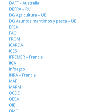
DAFF – Australia
DEFRA – RU
DG Agricultura – UE
DG Asuntos marítimos y pesca – UE
EFSA
FAO
FROM
ICARDA
ICES
IFREMER – Francia
IICA
Infoagro
INRA – Francia
MAP
MARM
OCDE
OESA
OIE
OMC