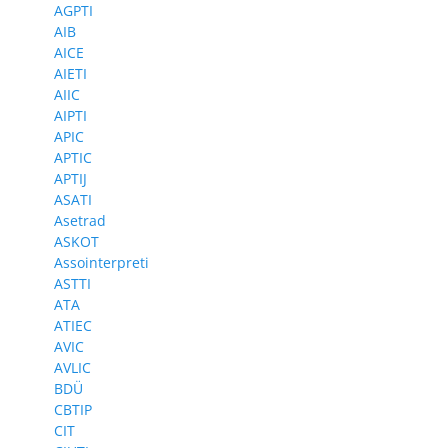
AGPTI
AIB
AICE
AIETI
AIIC
AIPTI
APIC
APTIC
APTIJ
ASATI
Asetrad
ASKOT
Assointerpreti
ASTTI
ATA
ATIEC
AVIC
AVLIC
BDÜ
CBTIP
CIT