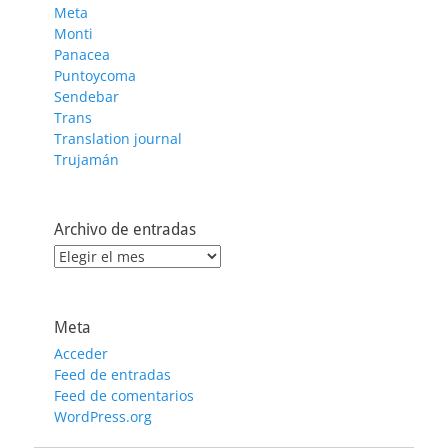
Meta
Monti
Panacea
Puntoycoma
Sendebar
Trans
Translation journal
Trujamán
Archivo de entradas
Archivo
de
entradas
Meta
Acceder
Feed de entradas
Feed de comentarios
WordPress.org