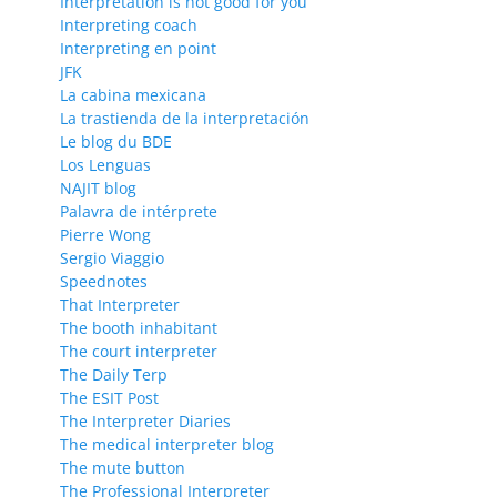
Interpretation is not good for you
Interpreting coach
Interpreting en point
JFK
La cabina mexicana
La trastienda de la interpretación
Le blog du BDE
Los Lenguas
NAJIT blog
Palavra de intérprete
Pierre Wong
Sergio Viaggio
Speednotes
That Interpreter
The booth inhabitant
The court interpreter
The Daily Terp
The ESIT Post
The Interpreter Diaries
The medical interpreter blog
The mute button
The Professional Interpreter