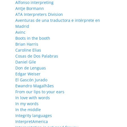
Alfonso interpreting
Antje Bormann
ATA Interpreters Division
Aventuras de una traductora e intérprete en
Madrid
Avinc
Boots in the booth
Brian Harris
Caroline Elias
Cosas de Dos Palabras
Daniel Gile
Don de Lenguas
Edgar Weiser
El Gascón Jurado
Ewandro Magalhães
From our lips to your ears
In love with words
In my words
In the middle
Integrity languages
InterpretAmerica