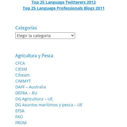
Top 25 Language Twitterers 2012
Top 25 Language Professionals Blogs 2011
Categorías
Categorías
Agricultura y Pesca
CFCA
CIESM
Ciheam
CIMMYT
DAFF – Australia
DEFRA – RU
DG Agricultura – UE
DG Asuntos marítimos y pesca – UE
EFSA
FAO
FROM