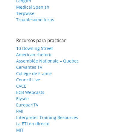
Langfm
Medical Spanish
Terpwise
Troublesome terps
Recursos para practicar
10 Downing Street
American rhetoric
Assemblée Nationale – Quebec
Cervantes TV
Collège de France
Council Live
CVCE
ECB Webcasts
Elysée
EuroparlTV
FMI
Interpreter Training Resources
La ETI en directo
MIT