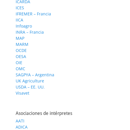
ICARDA
ICES
IFREMER – Francia
IICA
Infoagro
INRA – Francia
MAP
MARM
OCDE
OESA
OIE
OMC
SAGPYA – Argentina
UK Agriculture
USDA – EE. UU.
Visavet
Asociaciones de intérpretes
AATI
ADICA