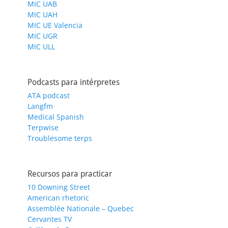
MIC UAB
MIC UAH
MIC UE Valencia
MIC UGR
MIC ULL
Podcasts para intérpretes
ATA podcast
Langfm
Medical Spanish
Terpwise
Troublesome terps
Recursos para practicar
10 Downing Street
American rhetoric
Assemblée Nationale – Quebec
Cervantes TV