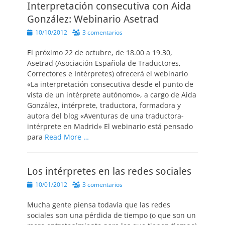
Interpretación consecutiva con Aida
González: Webinario Asetrad
Publicado
10/10/2012
3 comentarios
el
El próximo 22 de octubre, de 18.00 a 19.30,
Asetrad (Asociación Española de Traductores,
Correctores e Intérpretes) ofrecerá el webinario
«La interpretación consecutiva desde el punto de
vista de un intérprete autónomo», a cargo de Aida
González, intérprete, traductora, formadora y
autora del blog «Aventuras de una traductora-
intérprete en Madrid» El webinario está pensado
para
Read More …
Los intérpretes en las redes sociales
Publicado
10/01/2012
3 comentarios
el
Mucha gente piensa todavía que las redes
sociales son una pérdida de tiempo (o que son un