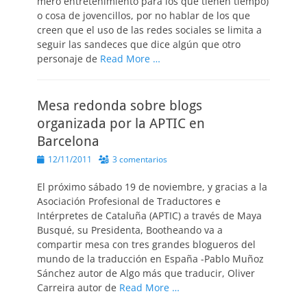
mero entretenimiento para los que tienen tiempo)
o cosa de jovencillos, por no hablar de los que
creen que el uso de las redes sociales se limita a
seguir las sandeces que dice algún que otro
personaje de
Read More …
Mesa redonda sobre blogs
organizada por la APTIC en
Barcelona
Publicado
12/11/2011
3 comentarios
el
El próximo sábado 19 de noviembre, y gracias a la
Asociación Profesional de Traductores e
Intérpretes de Cataluña (APTIC) a través de Maya
Busqué, su Presidenta, Bootheando va a
compartir mesa con tres grandes blogueros del
mundo de la traducción en España -Pablo Muñoz
Sánchez autor de Algo más que traducir, Oliver
Carreira autor de
Read More …