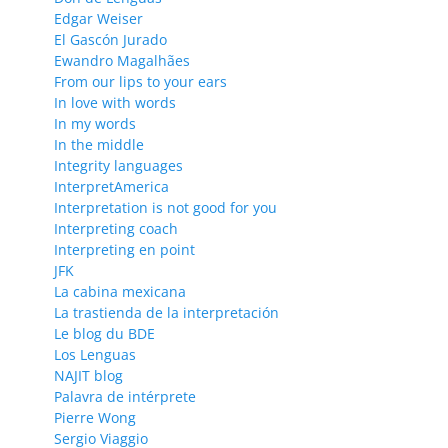
Edgar Weiser
El Gascón Jurado
Ewandro Magalhães
From our lips to your ears
In love with words
In my words
In the middle
Integrity languages
InterpretAmerica
Interpretation is not good for you
Interpreting coach
Interpreting en point
JFK
La cabina mexicana
La trastienda de la interpretación
Le blog du BDE
Los Lenguas
NAJIT blog
Palavra de intérprete
Pierre Wong
Sergio Viaggio