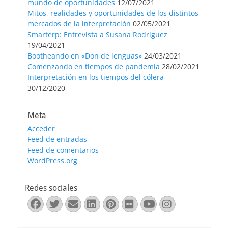
mundo de oportunidades
12/07/2021
Mitos, realidades y oportunidades de los distintos
mercados de la interpretación
02/05/2021
Smarterp: Entrevista a Susana Rodríguez
19/04/2021
Bootheando en «Don de lenguas»
24/03/2021
Comenzando en tiempos de pandemia
28/02/2021
Interpretación en los tiempos del cólera
30/12/2020
Meta
Acceder
Feed de entradas
Feed de comentarios
WordPress.org
Redes sociales
Facebook
Twitter
Correo
LinkedIn
Pinterest
Flickr
YouTube
Instagra
electrónico