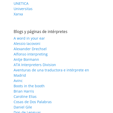
UNETICA
Universitas
Xarxa
Blogs y páginas de intérpretes
A word in your ear
Alessio Iacovoni
Alexander Drechsel
Alfonso interpreting
Antje Bormann
ATA Interpreters Division
Aventuras de una traductora e intérprete en
Madrid
Avinc
Boots in the booth
Brian Harris
Caroline Elias
Cosas de Dos Palabras
Daniel Gile
Don de Lenguas