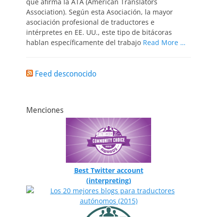
que afirma la ATA (American Translators
Association). Según esta Asociación, la mayor
asociación profesional de traductores e
intérpretes en EE. UU., este tipo de bitácoras
hablan específicamente del trabajo
Read More …
Feed desconocido
Menciones
Best Twitter account
(interpreting)