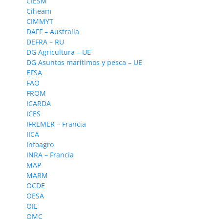
CIESM
Ciheam
CIMMYT
DAFF – Australia
DEFRA – RU
DG Agricultura – UE
DG Asuntos marítimos y pesca – UE
EFSA
FAO
FROM
ICARDA
ICES
IFREMER – Francia
IICA
Infoagro
INRA – Francia
MAP
MARM
OCDE
OESA
OIE
OMC