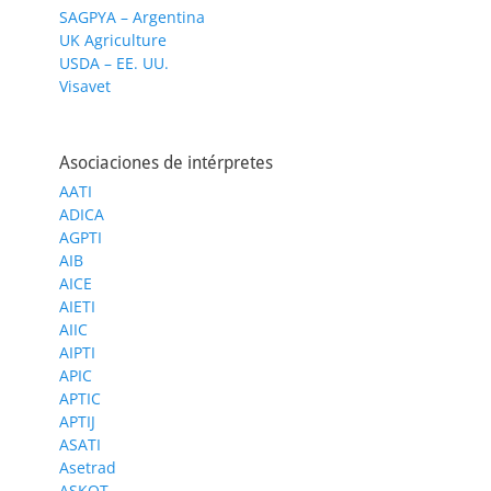
SAGPYA – Argentina
UK Agriculture
USDA – EE. UU.
Visavet
Asociaciones de intérpretes
AATI
ADICA
AGPTI
AIB
AICE
AIETI
AIIC
AIPTI
APIC
APTIC
APTIJ
ASATI
Asetrad
ASKOT