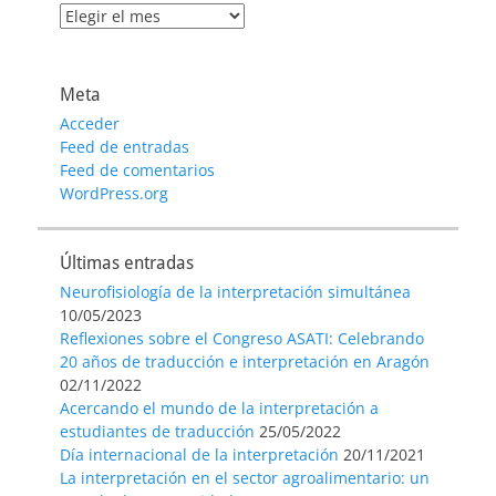
Archivo
de
entradas
Meta
Acceder
Feed de entradas
Feed de comentarios
WordPress.org
Últimas entradas
Neurofisiología de la interpretación simultánea
10/05/2023
Reflexiones sobre el Congreso ASATI: Celebrando
20 años de traducción e interpretación en Aragón
02/11/2022
Acercando el mundo de la interpretación a
estudiantes de traducción
25/05/2022
Día internacional de la interpretación
20/11/2021
La interpretación en el sector agroalimentario: un