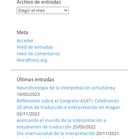
Archivo de entradas
Archivo
de
entradas
Meta
Acceder
Feed de entradas
Feed de comentarios
WordPress.org
Últimas entradas
Neurofisiología de la interpretación simultánea
10/05/2023
Reflexiones sobre el Congreso ASATI: Celebrando
20 años de traducción e interpretación en Aragón
02/11/2022
Acercando el mundo de la interpretación a
estudiantes de traducción
25/05/2022
Día internacional de la interpretación
20/11/2021