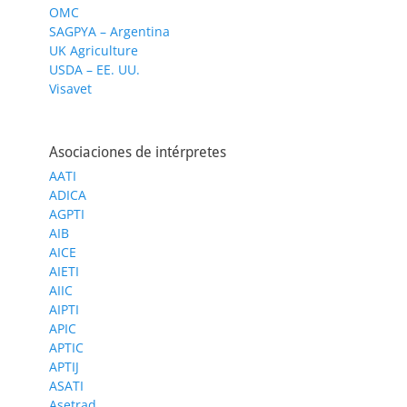
OMC
SAGPYA – Argentina
UK Agriculture
USDA – EE. UU.
Visavet
Asociaciones de intérpretes
AATI
ADICA
AGPTI
AIB
AICE
AIETI
AIIC
AIPTI
APIC
APTIC
APTIJ
ASATI
Asetrad