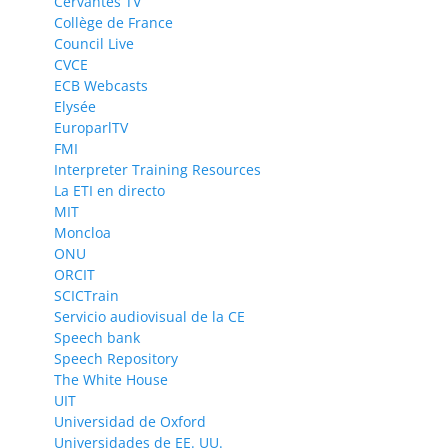
Cervantes TV
Collège de France
Council Live
CVCE
ECB Webcasts
Elysée
EuroparlTV
FMI
Interpreter Training Resources
La ETI en directo
MIT
Moncloa
ONU
ORCIT
SCICTrain
Servicio audiovisual de la CE
Speech bank
Speech Repository
The White House
UIT
Universidad de Oxford
Universidades de EE. UU.