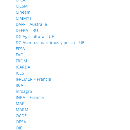
CIESM
Ciheam
CIMMYT
DAFF – Australia
DEFRA – RU
DG Agricultura – UE
DG Asuntos marítimos y pesca – UE
EFSA
FAO
FROM
ICARDA
ICES
IFREMER – Francia
IICA
Infoagro
INRA – Francia
MAP
MARM
OCDE
OESA
OIE