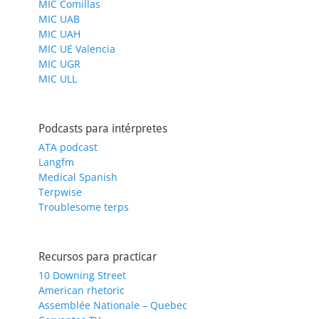
MIC Comillas
MIC UAB
MIC UAH
MIC UE Valencia
MIC UGR
MIC ULL
Podcasts para intérpretes
ATA podcast
Langfm
Medical Spanish
Terpwise
Troublesome terps
Recursos para practicar
10 Downing Street
American rhetoric
Assemblée Nationale – Quebec