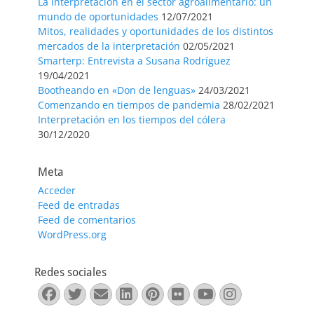
La interpretación en el sector agroalimentario: un
mundo de oportunidades
12/07/2021
Mitos, realidades y oportunidades de los distintos
mercados de la interpretación
02/05/2021
Smarterp: Entrevista a Susana Rodríguez
19/04/2021
Bootheando en «Don de lenguas»
24/03/2021
Comenzando en tiempos de pandemia
28/02/2021
Interpretación en los tiempos del cólera
30/12/2020
Meta
Acceder
Feed de entradas
Feed de comentarios
WordPress.org
Redes sociales
Facebook
Twitter
Correo
LinkedIn
Pinterest
Flickr
YouTube
Instagra
electrónico