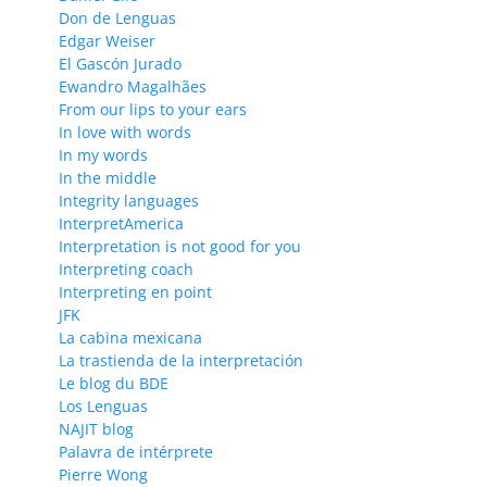
Don de Lenguas
Edgar Weiser
El Gascón Jurado
Ewandro Magalhães
From our lips to your ears
In love with words
In my words
In the middle
Integrity languages
InterpretAmerica
Interpretation is not good for you
Interpreting coach
Interpreting en point
JFK
La cabina mexicana
La trastienda de la interpretación
Le blog du BDE
Los Lenguas
NAJIT blog
Palavra de intérprete
Pierre Wong