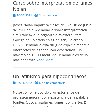
Curso sobre interpretación de James
Nolan
Publicado
10/02/2011
2 comentarios
el
James Nolan impartirá clases del 6 al 10 de junio
de 2011 en el «Seminario sobre interpretación
simultánea» que organiza el Western State
College de Colorado en Gunnison, Colorado (EE.
UU.). El seminario está dirigido especialmente a
intérpretes de español con experiencia (un
máximo de 15). El menú del seminario es de lo
más apetitoso
Read More …
Un latinismo para hipocondríacos
Publicado
26/11/2008
Deja un comentario
el
No sé como he podido vivir estos años de
profesión ignorando la existencia de la palabra
fómites (cuyo singular es fomes, por cierto). El