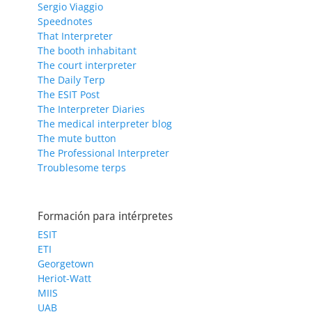
Sergio Viaggio
Speednotes
That Interpreter
The booth inhabitant
The court interpreter
The Daily Terp
The ESIT Post
The Interpreter Diaries
The medical interpreter blog
The mute button
The Professional Interpreter
Troublesome terps
Formación para intérpretes
ESIT
ETI
Georgetown
Heriot-Watt
MIIS
UAB