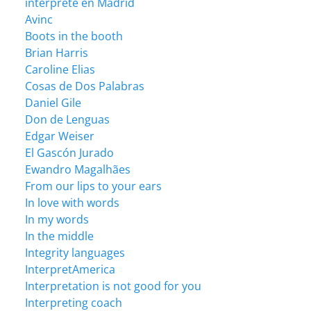
intérprete en Madrid
Avinc
Boots in the booth
Brian Harris
Caroline Elias
Cosas de Dos Palabras
Daniel Gile
Don de Lenguas
Edgar Weiser
El Gascón Jurado
Ewandro Magalhães
From our lips to your ears
In love with words
In my words
In the middle
Integrity languages
InterpretAmerica
Interpretation is not good for you
Interpreting coach