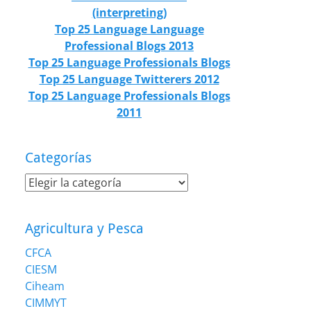
(interpreting)
Top 25 Language Language
Professional Blogs 2013
Top 25 Language Professionals Blogs
Top 25 Language Twitterers 2012
Top 25 Language Professionals Blogs
2011
Categorías
Categorías
Agricultura y Pesca
CFCA
CIESM
Ciheam
CIMMYT