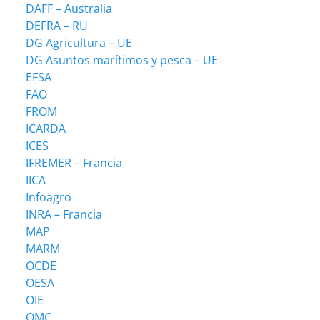
DAFF – Australia
DEFRA – RU
DG Agricultura – UE
DG Asuntos marítimos y pesca – UE
EFSA
FAO
FROM
ICARDA
ICES
IFREMER – Francia
IICA
Infoagro
INRA – Francia
MAP
MARM
OCDE
OESA
OIE
OMC