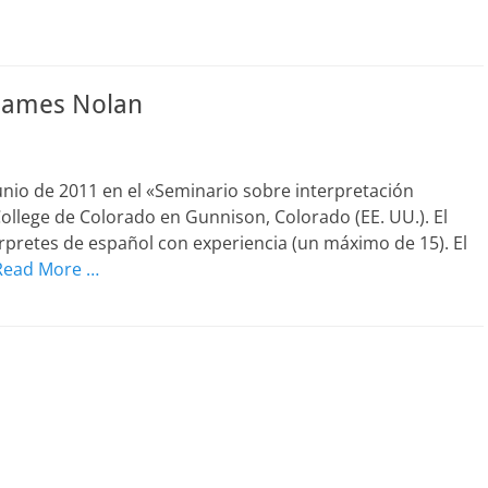
 James Nolan
junio de 2011 en el «Seminario sobre interpretación
ollege de Colorado en Gunnison, Colorado (EE. UU.). El
érpretes de español con experiencia (un máximo de 15). El
Read More …