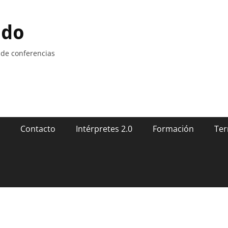
ndo
 de conferencias
Contacto
Intérpretes 2.0
Formación
Ter