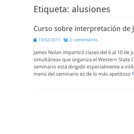
Etiqueta:
alusiones
Curso sobre interpretación de
Publicado
10/02/2011
2 comentarios
el
James Nolan impartirá clases del 6 al 10 de 
simultánea» que organiza el Western State C
seminario está dirigido especialmente a int
menú del seminario es de lo más apetitoso