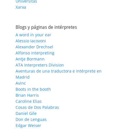
Universitas
Xarxa
Blogs y páginas de intérpretes
A word in your ear
Alessio Iacovoni
Alexander Drechsel
Alfonso interpreting
Antje Bormann
ATA Interpreters Division
Aventuras de una traductora e intérprete en
Madrid
Avinc
Boots in the booth
Brian Harris
Caroline Elias
Cosas de Dos Palabras
Daniel Gile
Don de Lenguas
Edgar Weiser