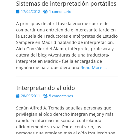
Sistemas de interpretación portátiles
Publicado
17/05/2012
1 comentario
el
A principios de abril tuve la enorme suerte de
compartir una entretenida e interesante tarde en
la Escuela de Traductores e Intérpretes de Estudio
Sampere en Madrid hablando de interpretación.
Aida González del Álamo, intérprete, profesora y
autora del blog «Aventuras de una traductora-
intérprete en Madrid» fue la encargada de
engañarme para que diera una
Read More …
Interpretando al oído
Publicado
28/09/2011
5 comentarios
el
Según Alfred A. Tomatis aquellas personas que
privilegian el oído derecho integran mejor y más
rápido la información sonora, controlando
eficientemente su voz. Por el contrario, las
personas que emplean más el oído izquierdo son,