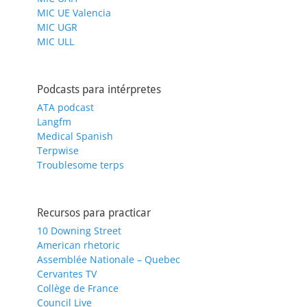
MIC UE Valencia
MIC UGR
MIC ULL
Podcasts para intérpretes
ATA podcast
Langfm
Medical Spanish
Terpwise
Troublesome terps
Recursos para practicar
10 Downing Street
American rhetoric
Assemblée Nationale – Quebec
Cervantes TV
Collège de France
Council Live