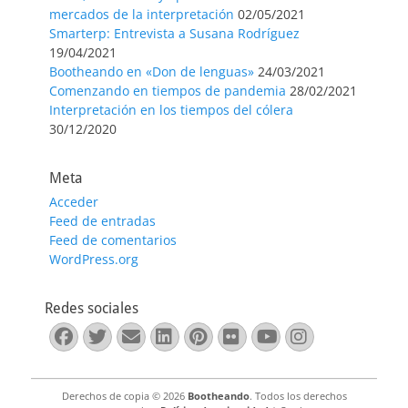
mercados de la interpretación
02/05/2021
Smarterp: Entrevista a Susana Rodríguez
19/04/2021
Bootheando en «Don de lenguas»
24/03/2021
Comenzando en tiempos de pandemia
28/02/2021
Interpretación en los tiempos del cólera
30/12/2020
Meta
Acceder
Feed de entradas
Feed de comentarios
WordPress.org
Redes sociales
Facebook
Twitter
Correo
LinkedIn
Pinterest
Flickr
YouTube
Instagra
electrónico
Derechos de copia © 2026
Bootheando
. Todos los derechos