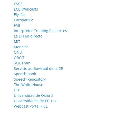
CVCE
ECB Webcasts
Elysée
EuroparlTV
FMI
Interpreter Training Resources
La ETI en directo
MIT
Moncloa
ONU
ORCIT
SCICTrain
Servicio audiovisual de la CE
Speech bank
Speech Repository
The White House
UIT
Universidad de Oxford
Universidades de EE. UU.
Webcast Portal – CE