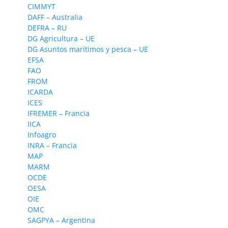
CIMMYT
DAFF – Australia
DEFRA – RU
DG Agricultura – UE
DG Asuntos marítimos y pesca – UE
EFSA
FAO
FROM
ICARDA
ICES
IFREMER – Francia
IICA
Infoagro
INRA – Francia
MAP
MARM
OCDE
OESA
OIE
OMC
SAGPYA – Argentina