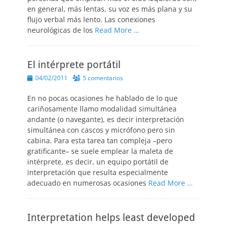
en general, más lentas, su voz es más plana y su
flujo verbal más lento. Las conexiones
neurológicas de los
Read More …
El intérprete portátil
Publicado
04/02/2011
5 comentarios
el
En no pocas ocasiones he hablado de lo que
cariñosamente llamo modalidad simultánea
andante (o navegante), es decir interpretación
simultánea con cascos y micrófono pero sin
cabina. Para esta tarea tan compleja –pero
gratificante– se suele emplear la maleta de
intérprete, es decir, un equipo portátil de
interpretación que resulta especialmente
adecuado en numerosas ocasiones
Read More …
Interpretation helps least developed