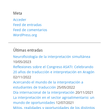
de
entradas
Meta
Acceder
Feed de entradas
Feed de comentarios
WordPress.org
Últimas entradas
Neurofisiología de la interpretación simultánea
10/05/2023
Reflexiones sobre el Congreso ASATI: Celebrando
20 años de traducción e interpretación en Aragón
02/11/2022
Acercando el mundo de la interpretación a
estudiantes de traducción
25/05/2022
Día internacional de la interpretación
20/11/2021
La interpretación en el sector agroalimentario: un
mundo de oportunidades
12/07/2021
Mitos, realidades y oportunidades de los distintos