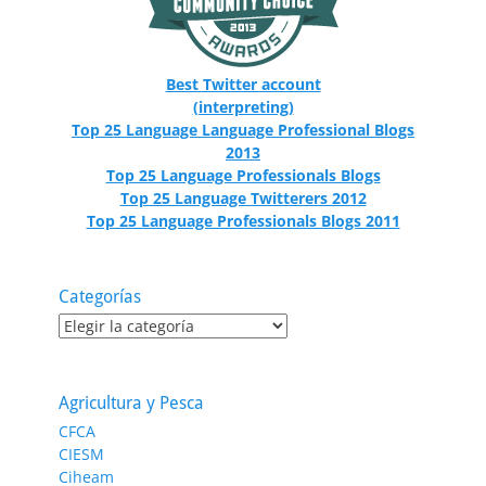
Best Twitter account
(interpreting)
Top 25 Language Language Professional Blogs
2013
Top 25 Language Professionals Blogs
Top 25 Language Twitterers 2012
Top 25 Language Professionals Blogs 2011
Categorías
Categorías
Agricultura y Pesca
CFCA
CIESM
Ciheam