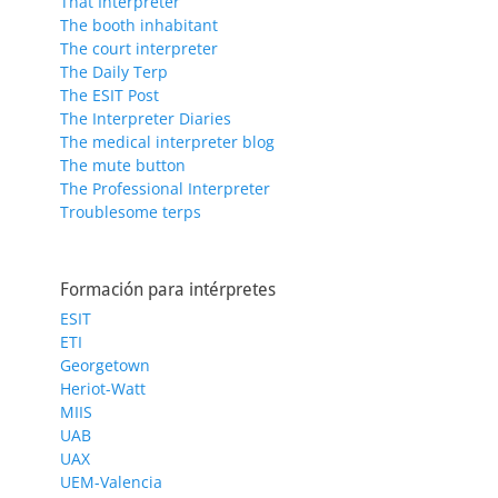
That Interpreter
The booth inhabitant
The court interpreter
The Daily Terp
The ESIT Post
The Interpreter Diaries
The medical interpreter blog
The mute button
The Professional Interpreter
Troublesome terps
Formación para intérpretes
ESIT
ETI
Georgetown
Heriot-Watt
MIIS
UAB
UAX
UEM-Valencia