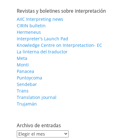
Revistas y boletines sobre interpretación
AIIC Interpreting news
CIRIN bulletin
Hermeneus
Interpreter's Launch Pad
Knowledge Centre on Interpretaction- EC
La linterna del traductor
Meta
Monti
Panacea
Puntoycoma
Sendebar
Trans
Translation journal
Trujamán
Archivo de entradas
Archivo