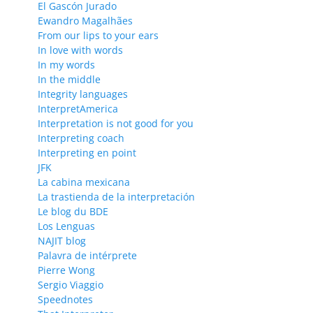
El Gascón Jurado
Ewandro Magalhães
From our lips to your ears
In love with words
In my words
In the middle
Integrity languages
InterpretAmerica
Interpretation is not good for you
Interpreting coach
Interpreting en point
JFK
La cabina mexicana
La trastienda de la interpretación
Le blog du BDE
Los Lenguas
NAJIT blog
Palavra de intérprete
Pierre Wong
Sergio Viaggio
Speednotes