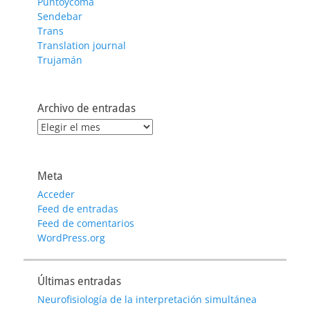
Puntoycoma
Sendebar
Trans
Translation journal
Trujamán
Archivo de entradas
Archivo
de
entradas
Meta
Acceder
Feed de entradas
Feed de comentarios
WordPress.org
Últimas entradas
Neurofisiología de la interpretación simultánea