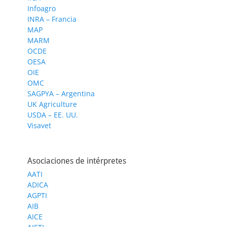
Infoagro
INRA – Francia
MAP
MARM
OCDE
OESA
OIE
OMC
SAGPYA – Argentina
UK Agriculture
USDA – EE. UU.
Visavet
Asociaciones de intérpretes
AATI
ADICA
AGPTI
AIB
AICE