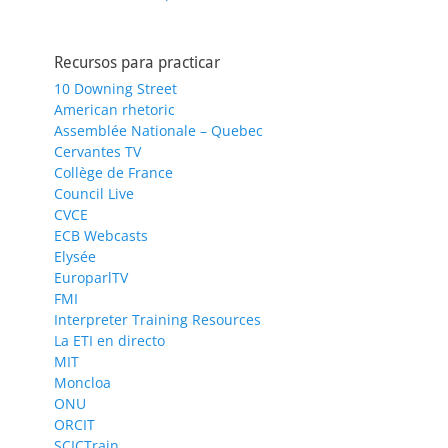
Recursos para practicar
10 Downing Street
American rhetoric
Assemblée Nationale – Quebec
Cervantes TV
Collège de France
Council Live
CVCE
ECB Webcasts
Elysée
EuroparlTV
FMI
Interpreter Training Resources
La ETI en directo
MIT
Moncloa
ONU
ORCIT
SCICTrain