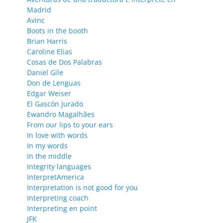
Madrid
Avinc
Boots in the booth
Brian Harris
Caroline Elias
Cosas de Dos Palabras
Daniel Gile
Don de Lenguas
Edgar Weiser
El Gascón Jurado
Ewandro Magalhães
From our lips to your ears
In love with words
In my words
In the middle
Integrity languages
InterpretAmerica
Interpretation is not good for you
Interpreting coach
Interpreting en point
JFK