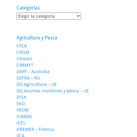
Categorías
Categorías
Agricultura y Pesca
CFCA
CIESM
Ciheam
CIMMYT
DAFF – Australia
DEFRA – RU
DG Agricultura – UE
DG Asuntos marítimos y pesca – UE
EFSA
FAO
FROM
ICARDA
ICES
IFREMER – Francia
IICA