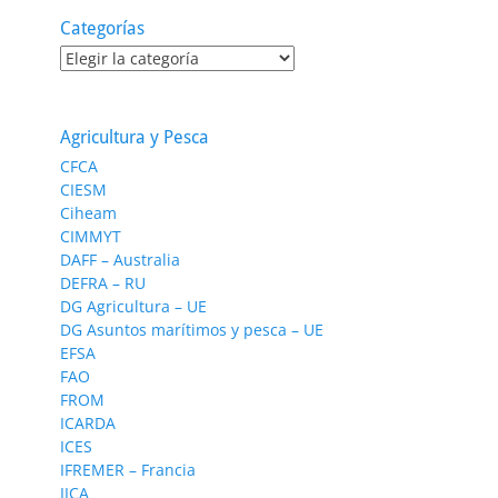
Categorías
Categorías
Agricultura y Pesca
CFCA
CIESM
Ciheam
CIMMYT
DAFF – Australia
DEFRA – RU
DG Agricultura – UE
DG Asuntos marítimos y pesca – UE
EFSA
FAO
FROM
ICARDA
ICES
IFREMER – Francia
IICA