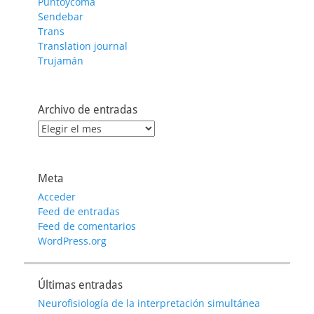
Puntoycoma
Sendebar
Trans
Translation journal
Trujamán
Archivo de entradas
Archivo
de
entradas
Meta
Acceder
Feed de entradas
Feed de comentarios
WordPress.org
Últimas entradas
Neurofisiología de la interpretación simultánea