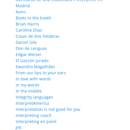
Madrid
Avinc
Boots in the booth
Brian Harris
Caroline Elias
Cosas de Dos Palabras
Daniel Gile
Don de Lenguas
Edgar Weiser
El Gascón Jurado
Ewandro Magalhães
From our lips to your ears
In love with words
In my words
In the middle
Integrity languages
InterpretAmerica
Interpretation is not good for you
Interpreting coach
Interpreting en point
JFK