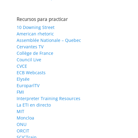
Recursos para practicar
10 Downing Street
American rhetoric
Assemblée Nationale – Quebec
Cervantes TV
Collège de France
Council Live
CVCE
ECB Webcasts
Elysée
EuroparlTV
FMI
Interpreter Training Resources
La ETI en directo
MIT
Moncloa
ONU
ORCIT
SCICTrain