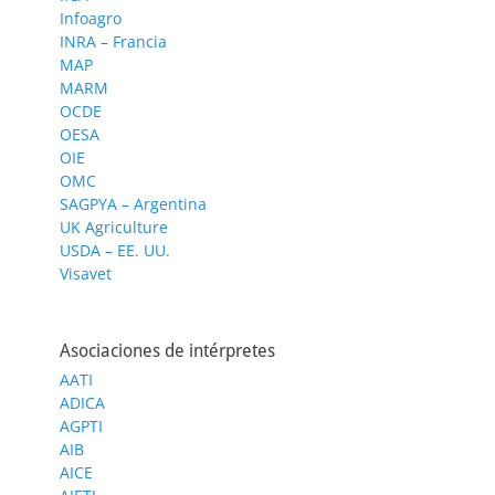
Infoagro
INRA – Francia
MAP
MARM
OCDE
OESA
OIE
OMC
SAGPYA – Argentina
UK Agriculture
USDA – EE. UU.
Visavet
Asociaciones de intérpretes
AATI
ADICA
AGPTI
AIB
AICE