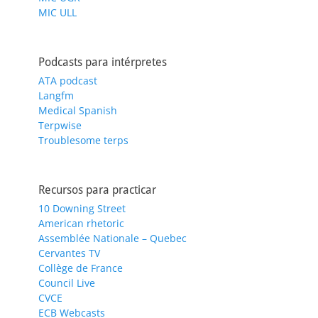
MIC ULL
Podcasts para intérpretes
ATA podcast
Langfm
Medical Spanish
Terpwise
Troublesome terps
Recursos para practicar
10 Downing Street
American rhetoric
Assemblée Nationale – Quebec
Cervantes TV
Collège de France
Council Live
CVCE
ECB Webcasts