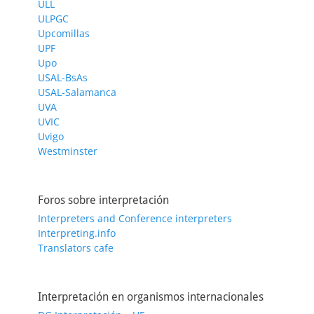
ULL
ULPGC
Upcomillas
UPF
Upo
USAL-BsAs
USAL-Salamanca
UVA
UVIC
Uvigo
Westminster
Foros sobre interpretación
Interpreters and Conference interpreters
Interpreting.info
Translators cafe
Interpretación en organismos internacionales