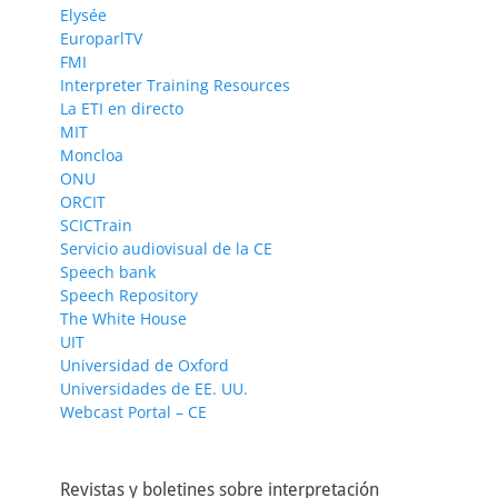
Elysée
EuroparlTV
FMI
Interpreter Training Resources
La ETI en directo
MIT
Moncloa
ONU
ORCIT
SCICTrain
Servicio audiovisual de la CE
Speech bank
Speech Repository
The White House
UIT
Universidad de Oxford
Universidades de EE. UU.
Webcast Portal – CE
Revistas y boletines sobre interpretación