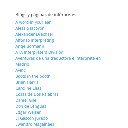
Blogs y páginas de intérpretes
A word in your ear
Alessio Iacovoni
Alexander Drechsel
Alfonso interpreting
Antje Bormann
ATA Interpreters Division
Aventuras de una traductora e intérprete en
Madrid
Avinc
Boots in the booth
Brian Harris
Caroline Elias
Cosas de Dos Palabras
Daniel Gile
Don de Lenguas
Edgar Weiser
El Gascón Jurado
Ewandro Magalhães