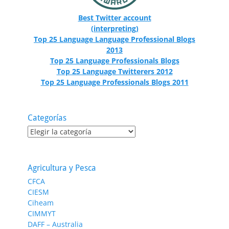
Best Twitter account
(interpreting)
Top 25 Language Language Professional Blogs
2013
Top 25 Language Professionals Blogs
Top 25 Language Twitterers 2012
Top 25 Language Professionals Blogs 2011
Categorías
Categorías
Agricultura y Pesca
CFCA
CIESM
Ciheam
CIMMYT
DAFF – Australia