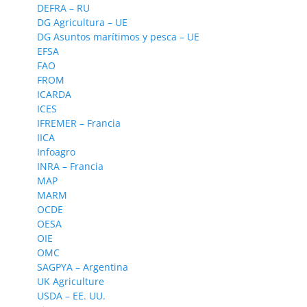
DEFRA – RU
DG Agricultura – UE
DG Asuntos marítimos y pesca – UE
EFSA
FAO
FROM
ICARDA
ICES
IFREMER – Francia
IICA
Infoagro
INRA – Francia
MAP
MARM
OCDE
OESA
OIE
OMC
SAGPYA – Argentina
UK Agriculture
USDA – EE. UU.