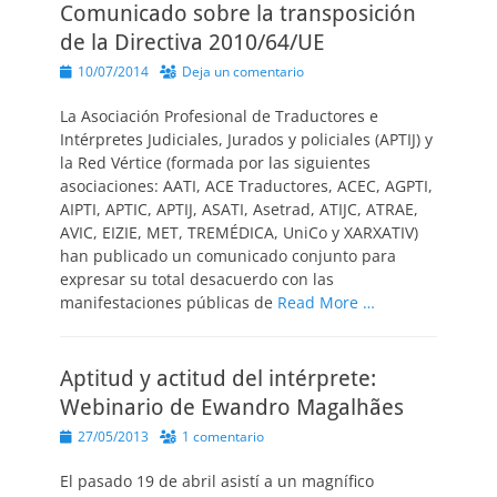
Comunicado sobre la transposición
de la Directiva 2010/64/UE
Publicado
10/07/2014
Deja un comentario
el
La Asociación Profesional de Traductores e
Intérpretes Judiciales, Jurados y policiales (APTIJ) y
la Red Vértice (formada por las siguientes
asociaciones: AATI, ACE Traductores, ACEC, AGPTI,
AIPTI, APTIC, APTIJ, ASATI, Asetrad, ATIJC, ATRAE,
AVIC, EIZIE, MET, TREMÉDICA, UniCo y XARXATIV)
han publicado un comunicado conjunto para
expresar su total desacuerdo con las
manifestaciones públicas de
Read More …
Aptitud y actitud del intérprete:
Webinario de Ewandro Magalhães
Publicado
27/05/2013
1 comentario
el
El pasado 19 de abril asistí a un magnífico