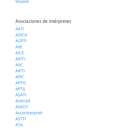
Visavet
Asociaciones de intérpretes
AATI
ADICA
AGPTI
AIB
AICE
AIETI
AIIC
AIPTI
APIC
APTIC
APTIJ
ASATI
Asetrad
ASKOT
Assointerpreti
ASTTI
ATA