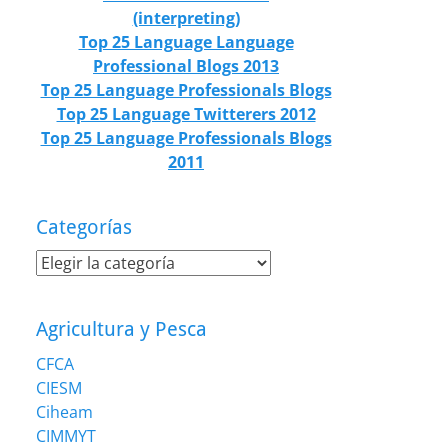
(interpreting)
Top 25 Language Language
Professional Blogs 2013
Top 25 Language Professionals Blogs
Top 25 Language Twitterers 2012
Top 25 Language Professionals Blogs
2011
Categorías
Categorías
Agricultura y Pesca
CFCA
CIESM
Ciheam
CIMMYT