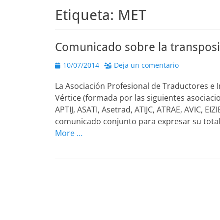
Etiqueta:
MET
Comunicado sobre la transposic
Publicado
10/07/2014
Deja un comentario
el
La Asociación Profesional de Traductores e Int
Vértice (formada por las siguientes asociaci
APTIJ, ASATI, Asetrad, ATIJC, ATRAE, AVIC, E
comunicado conjunto para expresar su total
More …