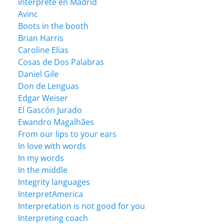
intérprete en Madrid
Avinc
Boots in the booth
Brian Harris
Caroline Elias
Cosas de Dos Palabras
Daniel Gile
Don de Lenguas
Edgar Weiser
El Gascón Jurado
Ewandro Magalhães
From our lips to your ears
In love with words
In my words
In the middle
Integrity languages
InterpretAmerica
Interpretation is not good for you
Interpreting coach