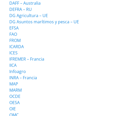
DAFF – Australia
DEFRA – RU
DG Agricultura – UE
DG Asuntos marítimos y pesca – UE
EFSA
FAO
FROM
ICARDA
ICES
IFREMER – Francia
IICA
Infoagro
INRA – Francia
MAP
MARM
OCDE
OESA
OIE
OMC