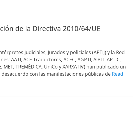
ión de la Directiva 2010/64/UE
érpretes Judiciales, Jurados y policiales (APTIJ) y la Red
ones: AATI, ACE Traductores, ACEC, AGPTI, AIPTI, APTIC,
IZIE, MET, TREMÉDICA, UniCo y XARXATIV) han publicado un
 desacuerdo con las manifestaciones públicas de
Read