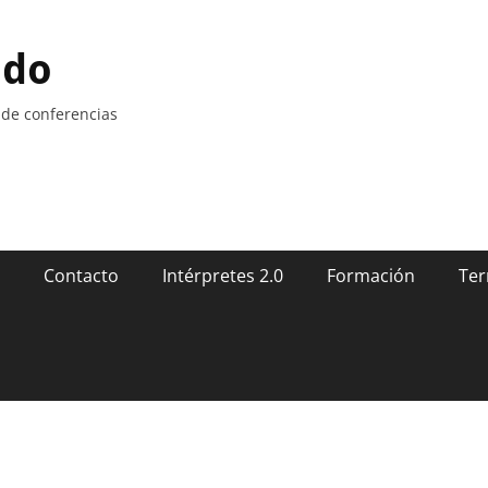
ndo
 de conferencias
Contacto
Intérpretes 2.0
Formación
Ter