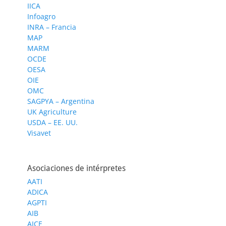
IICA
Infoagro
INRA – Francia
MAP
MARM
OCDE
OESA
OIE
OMC
SAGPYA – Argentina
UK Agriculture
USDA – EE. UU.
Visavet
Asociaciones de intérpretes
AATI
ADICA
AGPTI
AIB
AICE