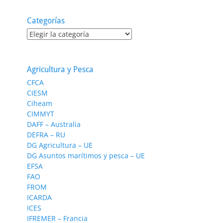
Categorías
Categorías
Agricultura y Pesca
CFCA
CIESM
Ciheam
CIMMYT
DAFF – Australia
DEFRA – RU
DG Agricultura – UE
DG Asuntos marítimos y pesca – UE
EFSA
FAO
FROM
ICARDA
ICES
IFREMER – Francia