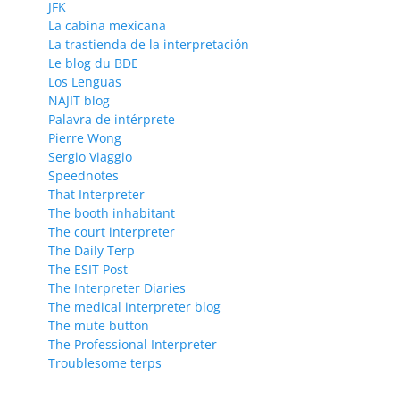
JFK
La cabina mexicana
La trastienda de la interpretación
Le blog du BDE
Los Lenguas
NAJIT blog
Palavra de intérprete
Pierre Wong
Sergio Viaggio
Speednotes
That Interpreter
The booth inhabitant
The court interpreter
The Daily Terp
The ESIT Post
The Interpreter Diaries
The medical interpreter blog
The mute button
The Professional Interpreter
Troublesome terps