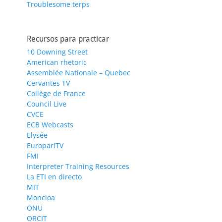
Troublesome terps
Recursos para practicar
10 Downing Street
American rhetoric
Assemblée Nationale – Quebec
Cervantes TV
Collège de France
Council Live
CVCE
ECB Webcasts
Elysée
EuroparlTV
FMI
Interpreter Training Resources
La ETI en directo
MIT
Moncloa
ONU
ORCIT