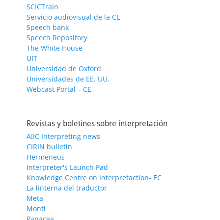
SCICTrain
Servicio audiovisual de la CE
Speech bank
Speech Repository
The White House
UIT
Universidad de Oxford
Universidades de EE. UU.
Webcast Portal – CE
Revistas y boletines sobre interpretación
AIIC Interpreting news
CIRIN bulletin
Hermeneus
Interpreter's Launch Pad
Knowledge Centre on Interpretaction- EC
La linterna del traductor
Meta
Monti
Panacea