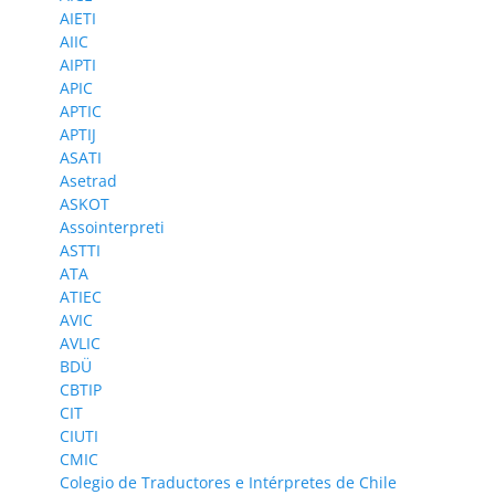
AIETI
AIIC
AIPTI
APIC
APTIC
APTIJ
ASATI
Asetrad
ASKOT
Assointerpreti
ASTTI
ATA
ATIEC
AVIC
AVLIC
BDÜ
CBTIP
CIT
CIUTI
CMIC
Colegio de Traductores e Intérpretes de Chile