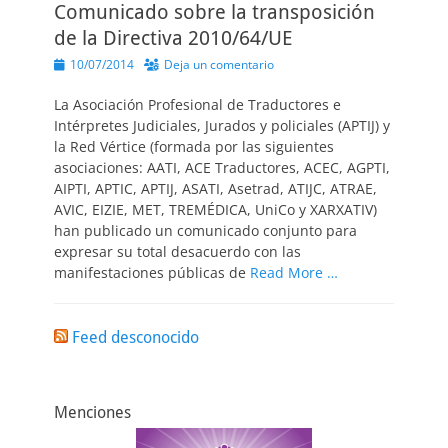
Comunicado sobre la transposición
de la Directiva 2010/64/UE
Publicado
10/07/2014
Deja un comentario
el
La Asociación Profesional de Traductores e
Intérpretes Judiciales, Jurados y policiales (APTIJ) y
la Red Vértice (formada por las siguientes
asociaciones: AATI, ACE Traductores, ACEC, AGPTI,
AIPTI, APTIC, APTIJ, ASATI, Asetrad, ATIJC, ATRAE,
AVIC, EIZIE, MET, TREMÉDICA, UniCo y XARXATIV)
han publicado un comunicado conjunto para
expresar su total desacuerdo con las
manifestaciones públicas de
Read More …
Feed desconocido
Menciones