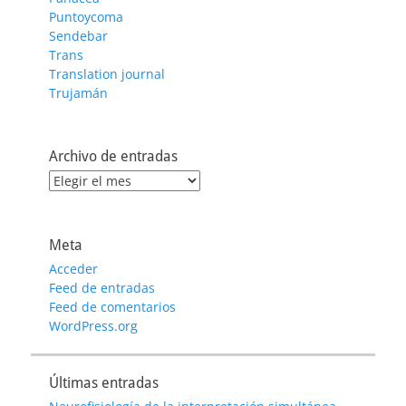
Puntoycoma
Sendebar
Trans
Translation journal
Trujamán
Archivo de entradas
Archivo
de
entradas
Meta
Acceder
Feed de entradas
Feed de comentarios
WordPress.org
Últimas entradas