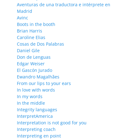
Aventuras de una traductora e intérprete en
Madrid
Avinc
Boots in the booth
Brian Harris
Caroline Elias
Cosas de Dos Palabras
Daniel Gile
Don de Lenguas
Edgar Weiser
El Gascón Jurado
Ewandro Magalhães
From our lips to your ears
In love with words
In my words
In the middle
Integrity languages
InterpretAmerica
Interpretation is not good for you
Interpreting coach
Interpreting en point