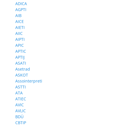
ADICA
AGPTI
AIB
AICE
AIETI
AIIC
AIPTI
APIC
APTIC
APTIJ
ASATI
Asetrad
ASKOT
Assointerpreti
ASTTI
ATA
ATIEC
AVIC
AVLIC
BDÜ
CBTIP