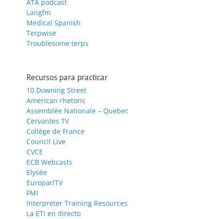
ATA podcast
Langfm
Medical Spanish
Terpwise
Troublesome terps
Recursos para practicar
10 Downing Street
American rhetoric
Assemblée Nationale – Quebec
Cervantes TV
Collège de France
Council Live
CVCE
ECB Webcasts
Elysée
EuroparlTV
FMI
Interpreter Training Resources
La ETI en directo