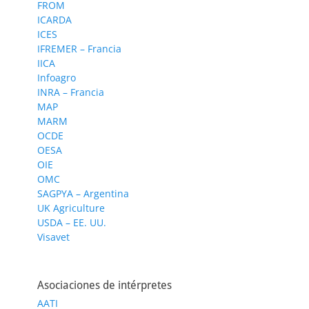
FROM
ICARDA
ICES
IFREMER – Francia
IICA
Infoagro
INRA – Francia
MAP
MARM
OCDE
OESA
OIE
OMC
SAGPYA – Argentina
UK Agriculture
USDA – EE. UU.
Visavet
Asociaciones de intérpretes
AATI