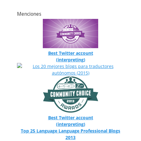
Menciones
Best Twitter account
(interpreting)
Best Twitter account
(interpreting)
Top 25 Language Language Professional Blogs
2013