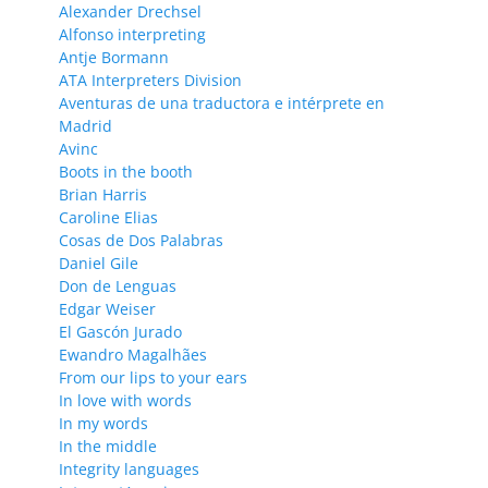
Alexander Drechsel
Alfonso interpreting
Antje Bormann
ATA Interpreters Division
Aventuras de una traductora e intérprete en
Madrid
Avinc
Boots in the booth
Brian Harris
Caroline Elias
Cosas de Dos Palabras
Daniel Gile
Don de Lenguas
Edgar Weiser
El Gascón Jurado
Ewandro Magalhães
From our lips to your ears
In love with words
In my words
In the middle
Integrity languages