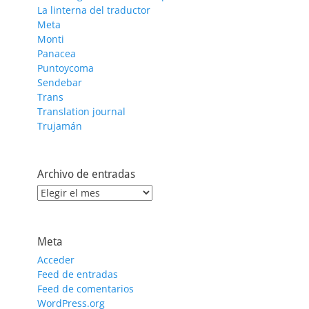
La linterna del traductor
Meta
Monti
Panacea
Puntoycoma
Sendebar
Trans
Translation journal
Trujamán
Archivo de entradas
Archivo
de
entradas
Meta
Acceder
Feed de entradas
Feed de comentarios
WordPress.org