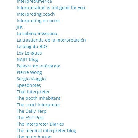
InterpretAmerica
Interpretation is not good for you
Interpreting coach
Interpreting en point
JFK
La cabina mexicana
La trastienda de la interpretación
Le blog du BDE
Los Lenguas
NAJIT blog
Palavra de intérprete
Pierre Wong
Sergio Viaggio
Speednotes
That Interpreter
The booth inhabitant
The court interpreter
The Daily Terp
The ESIT Post
The Interpreter Diaries
The medical interpreter blog
The mute button