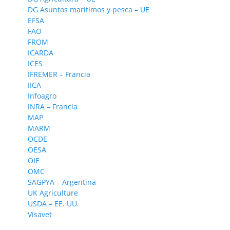
DG Asuntos marítimos y pesca – UE
EFSA
FAO
FROM
ICARDA
ICES
IFREMER – Francia
IICA
Infoagro
INRA – Francia
MAP
MARM
OCDE
OESA
OIE
OMC
SAGPYA – Argentina
UK Agriculture
USDA – EE. UU.
Visavet