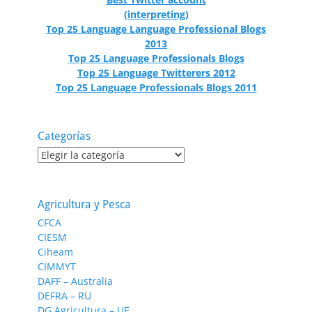
(interpreting)
Top 25 Language Language Professional Blogs
2013
Top 25 Language Professionals Blogs
Top 25 Language Twitterers 2012
Top 25 Language Professionals Blogs 2011
Categorías
Categorías
Agricultura y Pesca
CFCA
CIESM
Ciheam
CIMMYT
DAFF – Australia
DEFRA – RU
DG Agricultura – UE