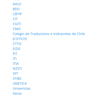
AVLIC
BDÜ
CBTIP
CIT
CIUTI
CMIC
Colegio de Traductores e Intérpretes de Chile
(COTICH)
CTTIC
EIZIE
FIT
ITI
ITIA
NZSTI
SFT
STIBC
UNETICA
Universitas
Xarxa