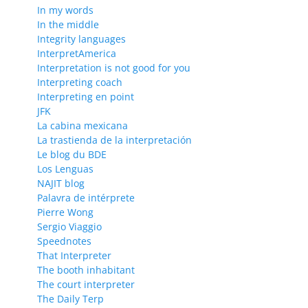
In my words
In the middle
Integrity languages
InterpretAmerica
Interpretation is not good for you
Interpreting coach
Interpreting en point
JFK
La cabina mexicana
La trastienda de la interpretación
Le blog du BDE
Los Lenguas
NAJIT blog
Palavra de intérprete
Pierre Wong
Sergio Viaggio
Speednotes
That Interpreter
The booth inhabitant
The court interpreter
The Daily Terp