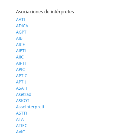
Asociaciones de intérpretes
AATI
ADICA
AGPTI
AIB
AICE
AIETI
AIIC
AIPTI
APIC
APTIC
APTIJ
ASATI
Asetrad
ASKOT
Assointerpreti
ASTTI
ATA
ATIEC
AVIC