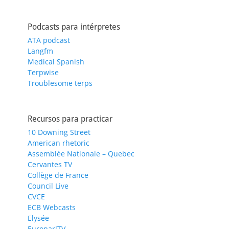
Podcasts para intérpretes
ATA podcast
Langfm
Medical Spanish
Terpwise
Troublesome terps
Recursos para practicar
10 Downing Street
American rhetoric
Assemblée Nationale – Quebec
Cervantes TV
Collège de France
Council Live
CVCE
ECB Webcasts
Elysée
EuroparlTV