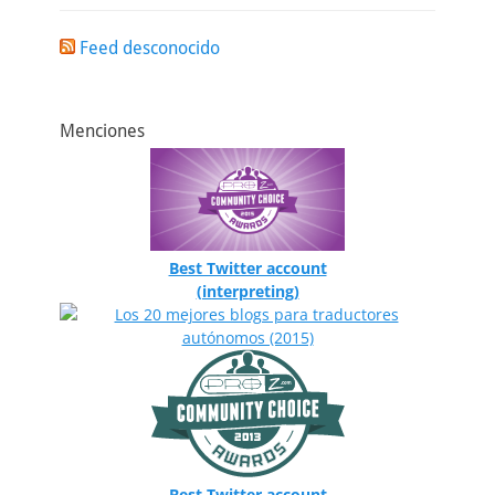
Feed desconocido
Menciones
Best Twitter account
(interpreting)
Best Twitter account