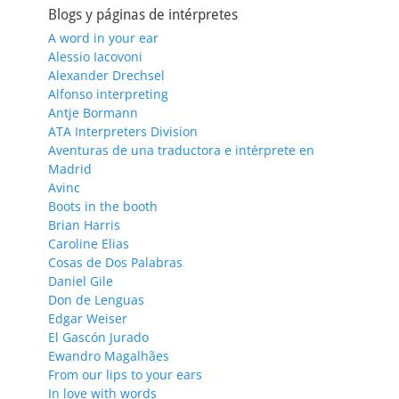
Blogs y páginas de intérpretes
A word in your ear
Alessio Iacovoni
Alexander Drechsel
Alfonso interpreting
Antje Bormann
ATA Interpreters Division
Aventuras de una traductora e intérprete en
Madrid
Avinc
Boots in the booth
Brian Harris
Caroline Elias
Cosas de Dos Palabras
Daniel Gile
Don de Lenguas
Edgar Weiser
El Gascón Jurado
Ewandro Magalhães
From our lips to your ears
In love with words