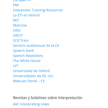
FMI
Interpreter Training Resources
La ETI en directo
MIT
Moncloa
ONU
ORCIT
SCICTrain
Servicio audiovisual de la CE
Speech bank
Speech Repository
The White House
UIT
Universidad de Oxford
Universidades de EE. UU.
Webcast Portal – CE
Revistas y boletines sobre interpretación
AIIC Interpreting news