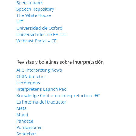
Speech bank
Speech Repository
The White House
UIT
Universidad de Oxford
Universidades de EE. UU.
Webcast Portal – CE
Revistas y boletines sobre interpretación
AIIC Interpreting news
CIRIN bulletin
Hermeneus
Interpreter's Launch Pad
Knowledge Centre on Interpretaction- EC
La linterna del traductor
Meta
Monti
Panacea
Puntoycoma
Sendebar