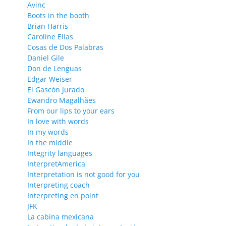
Avinc
Boots in the booth
Brian Harris
Caroline Elias
Cosas de Dos Palabras
Daniel Gile
Don de Lenguas
Edgar Weiser
El Gascón Jurado
Ewandro Magalhães
From our lips to your ears
In love with words
In my words
In the middle
Integrity languages
InterpretAmerica
Interpretation is not good for you
Interpreting coach
Interpreting en point
JFK
La cabina mexicana