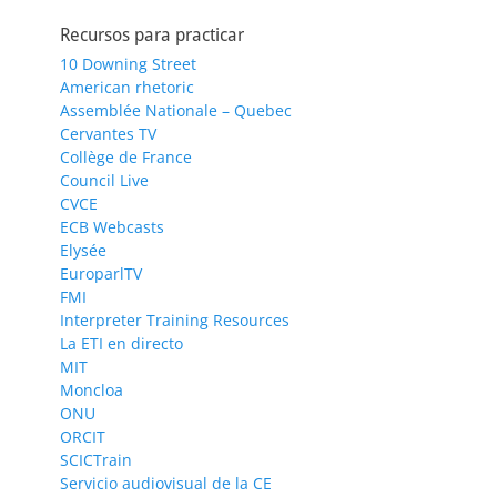
Recursos para practicar
10 Downing Street
American rhetoric
Assemblée Nationale – Quebec
Cervantes TV
Collège de France
Council Live
CVCE
ECB Webcasts
Elysée
EuroparlTV
FMI
Interpreter Training Resources
La ETI en directo
MIT
Moncloa
ONU
ORCIT
SCICTrain
Servicio audiovisual de la CE