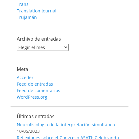
Trans
Translation journal
Trujamán
Archivo de entradas
Archivo
de
entradas
Meta
Acceder
Feed de entradas
Feed de comentarios
WordPress.org
Últimas entradas
Neurofisiología de la interpretación simultánea
10/05/2023
Reflexiones sobre el Congreso ASATI: Celebrando