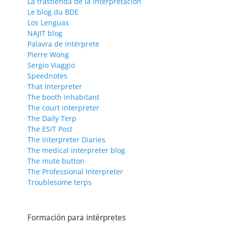
La trastienda de la interpretación
Le blog du BDE
Los Lenguas
NAJIT blog
Palavra de intérprete
Pierre Wong
Sergio Viaggio
Speednotes
That Interpreter
The booth inhabitant
The court interpreter
The Daily Terp
The ESIT Post
The Interpreter Diaries
The medical interpreter blog
The mute button
The Professional Interpreter
Troublesome terps
Formación para intérpretes