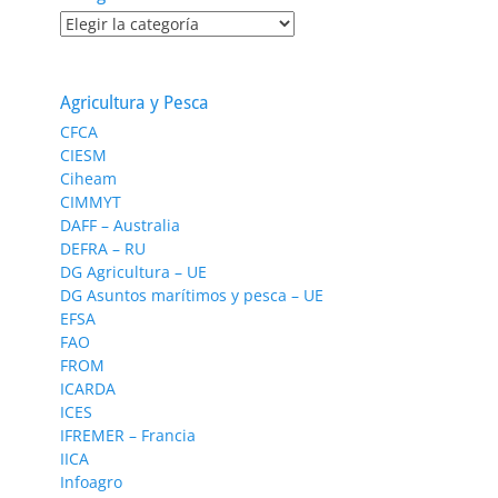
Categorías
Agricultura y Pesca
CFCA
CIESM
Ciheam
CIMMYT
DAFF – Australia
DEFRA – RU
DG Agricultura – UE
DG Asuntos marítimos y pesca – UE
EFSA
FAO
FROM
ICARDA
ICES
IFREMER – Francia
IICA
Infoagro