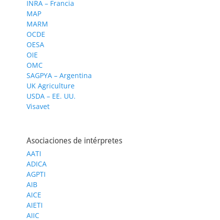
INRA – Francia
MAP
MARM
OCDE
OESA
OIE
OMC
SAGPYA – Argentina
UK Agriculture
USDA – EE. UU.
Visavet
Asociaciones de intérpretes
AATI
ADICA
AGPTI
AIB
AICE
AIETI
AIIC