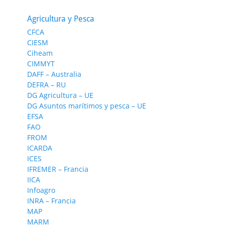
Agricultura y Pesca
CFCA
CIESM
Ciheam
CIMMYT
DAFF – Australia
DEFRA – RU
DG Agricultura – UE
DG Asuntos marítimos y pesca – UE
EFSA
FAO
FROM
ICARDA
ICES
IFREMER – Francia
IICA
Infoagro
INRA – Francia
MAP
MARM