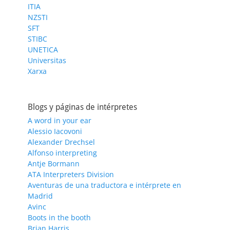
ITIA
NZSTI
SFT
STIBC
UNETICA
Universitas
Xarxa
Blogs y páginas de intérpretes
A word in your ear
Alessio Iacovoni
Alexander Drechsel
Alfonso interpreting
Antje Bormann
ATA Interpreters Division
Aventuras de una traductora e intérprete en
Madrid
Avinc
Boots in the booth
Brian Harris