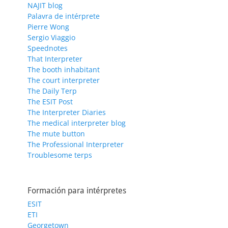
NAJIT blog
Palavra de intérprete
Pierre Wong
Sergio Viaggio
Speednotes
That Interpreter
The booth inhabitant
The court interpreter
The Daily Terp
The ESIT Post
The Interpreter Diaries
The medical interpreter blog
The mute button
The Professional Interpreter
Troublesome terps
Formación para intérpretes
ESIT
ETI
Georgetown