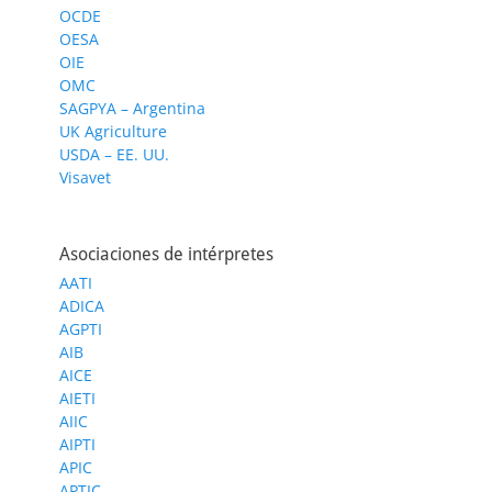
OCDE
OESA
OIE
OMC
SAGPYA – Argentina
UK Agriculture
USDA – EE. UU.
Visavet
Asociaciones de intérpretes
AATI
ADICA
AGPTI
AIB
AICE
AIETI
AIIC
AIPTI
APIC
APTIC