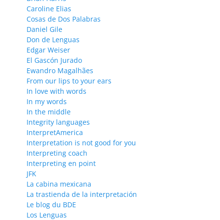
Caroline Elias
Cosas de Dos Palabras
Daniel Gile
Don de Lenguas
Edgar Weiser
El Gascón Jurado
Ewandro Magalhães
From our lips to your ears
In love with words
In my words
In the middle
Integrity languages
InterpretAmerica
Interpretation is not good for you
Interpreting coach
Interpreting en point
JFK
La cabina mexicana
La trastienda de la interpretación
Le blog du BDE
Los Lenguas