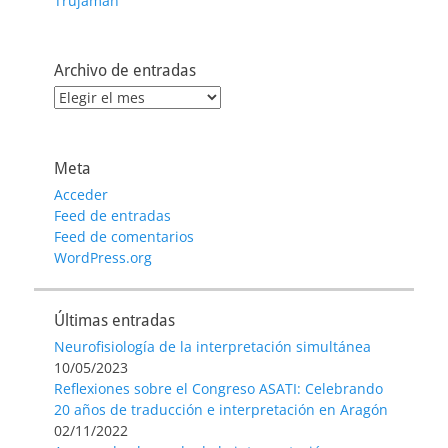
Trujamán
Archivo de entradas
Archivo
de
entradas
Meta
Acceder
Feed de entradas
Feed de comentarios
WordPress.org
Últimas entradas
Neurofisiología de la interpretación simultánea
10/05/2023
Reflexiones sobre el Congreso ASATI: Celebrando
20 años de traducción e interpretación en Aragón
02/11/2022