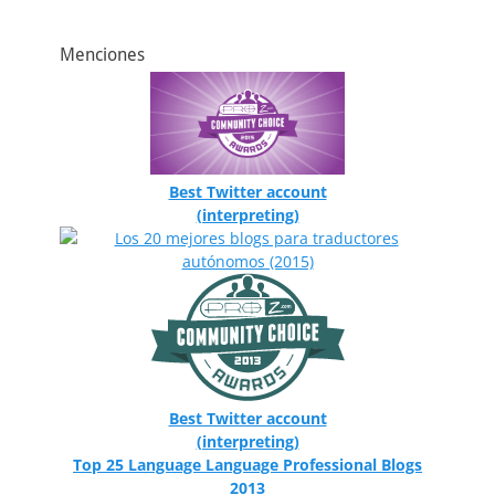
Menciones
Best Twitter account
(interpreting)
Best Twitter account
(interpreting)
Top 25 Language Language Professional Blogs
2013