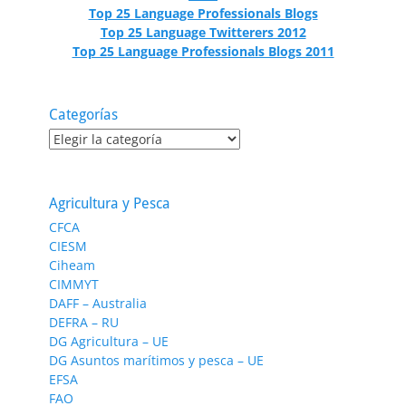
Top 25 Language Professionals Blogs
Top 25 Language Twitterers 2012
Top 25 Language Professionals Blogs 2011
Categorías
Categorías
Agricultura y Pesca
CFCA
CIESM
Ciheam
CIMMYT
DAFF – Australia
DEFRA – RU
DG Agricultura – UE
DG Asuntos marítimos y pesca – UE
EFSA
FAO