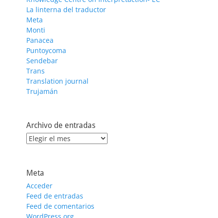
La linterna del traductor
Meta
Monti
Panacea
Puntoycoma
Sendebar
Trans
Translation journal
Trujamán
Archivo de entradas
Archivo
de
entradas
Meta
Acceder
Feed de entradas
Feed de comentarios
WordPress.org