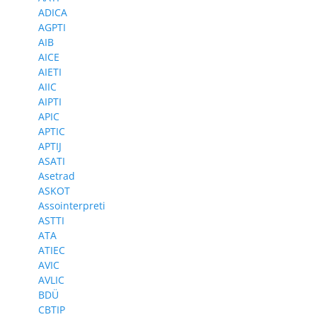
ADICA
AGPTI
AIB
AICE
AIETI
AIIC
AIPTI
APIC
APTIC
APTIJ
ASATI
Asetrad
ASKOT
Assointerpreti
ASTTI
ATA
ATIEC
AVIC
AVLIC
BDÜ
CBTIP