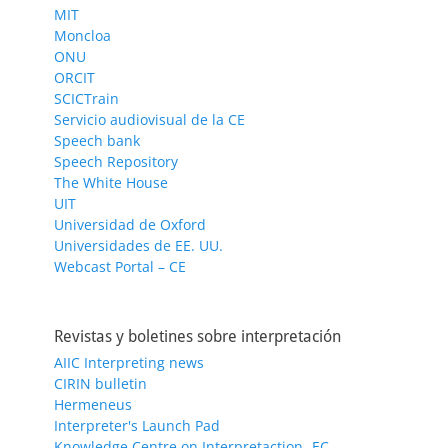
MIT
Moncloa
ONU
ORCIT
SCICTrain
Servicio audiovisual de la CE
Speech bank
Speech Repository
The White House
UIT
Universidad de Oxford
Universidades de EE. UU.
Webcast Portal – CE
Revistas y boletines sobre interpretación
AIIC Interpreting news
CIRIN bulletin
Hermeneus
Interpreter's Launch Pad
Knowledge Centre on Interpretaction- EC