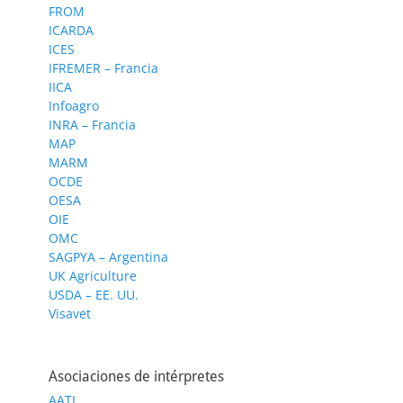
FROM
ICARDA
ICES
IFREMER – Francia
IICA
Infoagro
INRA – Francia
MAP
MARM
OCDE
OESA
OIE
OMC
SAGPYA – Argentina
UK Agriculture
USDA – EE. UU.
Visavet
Asociaciones de intérpretes
AATI