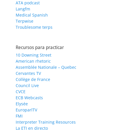
ATA podcast
Langfm
Medical Spanish
Terpwise
Troublesome terps
Recursos para practicar
10 Downing Street
American rhetoric
Assemblée Nationale – Quebec
Cervantes TV
Collège de France
Council Live
CVCE
ECB Webcasts
Elysée
EuroparlTV
FMI
Interpreter Training Resources
La ETI en directo