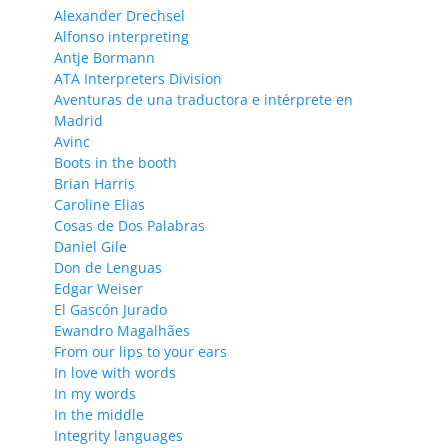
Alexander Drechsel
Alfonso interpreting
Antje Bormann
ATA Interpreters Division
Aventuras de una traductora e intérprete en
Madrid
Avinc
Boots in the booth
Brian Harris
Caroline Elias
Cosas de Dos Palabras
Daniel Gile
Don de Lenguas
Edgar Weiser
El Gascón Jurado
Ewandro Magalhães
From our lips to your ears
In love with words
In my words
In the middle
Integrity languages