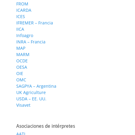
FROM
ICARDA
ICES
IFREMER – Francia
IICA
Infoagro
INRA – Francia
MAP
MARM
OCDE
OESA
OIE
OMC
SAGPYA – Argentina
UK Agriculture
USDA – EE. UU.
Visavet
Asociaciones de intérpretes
AATI