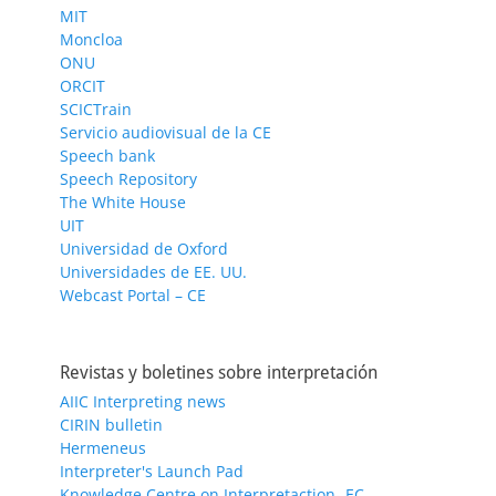
MIT
Moncloa
ONU
ORCIT
SCICTrain
Servicio audiovisual de la CE
Speech bank
Speech Repository
The White House
UIT
Universidad de Oxford
Universidades de EE. UU.
Webcast Portal – CE
Revistas y boletines sobre interpretación
AIIC Interpreting news
CIRIN bulletin
Hermeneus
Interpreter's Launch Pad
Knowledge Centre on Interpretaction- EC