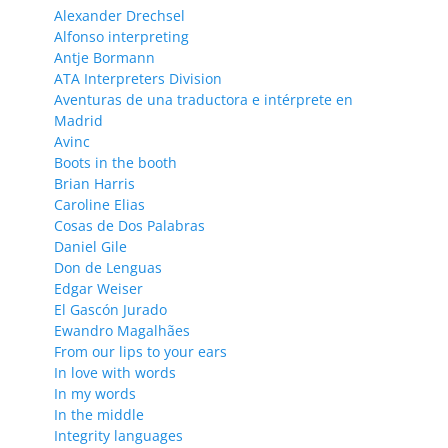
Alexander Drechsel
Alfonso interpreting
Antje Bormann
ATA Interpreters Division
Aventuras de una traductora e intérprete en
Madrid
Avinc
Boots in the booth
Brian Harris
Caroline Elias
Cosas de Dos Palabras
Daniel Gile
Don de Lenguas
Edgar Weiser
El Gascón Jurado
Ewandro Magalhães
From our lips to your ears
In love with words
In my words
In the middle
Integrity languages