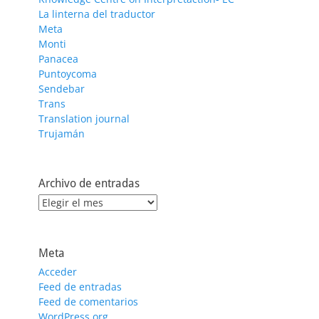
La linterna del traductor
Meta
Monti
Panacea
Puntoycoma
Sendebar
Trans
Translation journal
Trujamán
Archivo de entradas
Archivo
de
entradas
Meta
Acceder
Feed de entradas
Feed de comentarios
WordPress.org