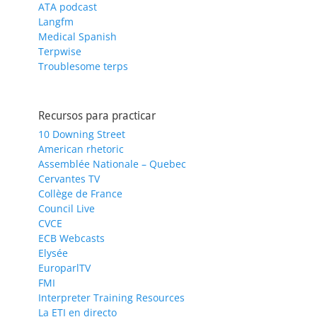
ATA podcast
Langfm
Medical Spanish
Terpwise
Troublesome terps
Recursos para practicar
10 Downing Street
American rhetoric
Assemblée Nationale – Quebec
Cervantes TV
Collège de France
Council Live
CVCE
ECB Webcasts
Elysée
EuroparlTV
FMI
Interpreter Training Resources
La ETI en directo