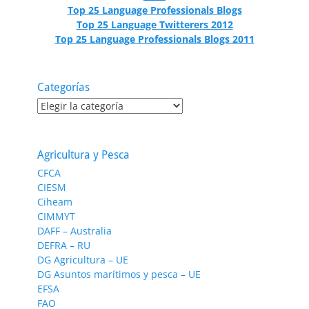
Top 25 Language Professionals Blogs
Top 25 Language Twitterers 2012
Top 25 Language Professionals Blogs 2011
Categorías
Categorías
Agricultura y Pesca
CFCA
CIESM
Ciheam
CIMMYT
DAFF – Australia
DEFRA – RU
DG Agricultura – UE
DG Asuntos marítimos y pesca – UE
EFSA
FAO