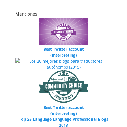
Menciones
Best Twitter account
(interpreting)
Best Twitter account
(interpreting)
Top 25 Language Language Professional Blogs
2013