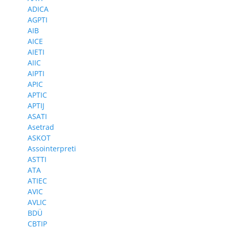
ADICA
AGPTI
AIB
AICE
AIETI
AIIC
AIPTI
APIC
APTIC
APTIJ
ASATI
Asetrad
ASKOT
Assointerpreti
ASTTI
ATA
ATIEC
AVIC
AVLIC
BDÜ
CBTIP